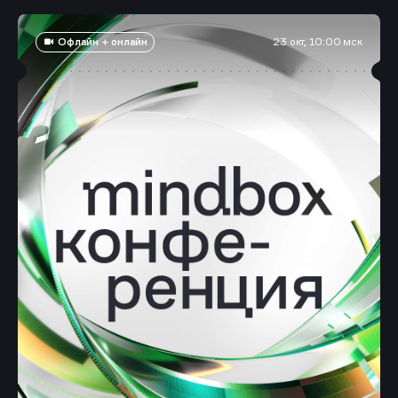
Офлайн + онлайн
23 окт, 10:00 мск