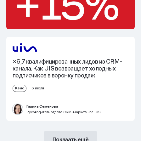
×6,7 квалифицированных лидов из CRM-
канала
. Как UIS возвращает холодных
подписчиков в воронку продаж
Кейс
3 июля
Галина Семенова
Руководитель отдела CRM-маркетинга UIS
Показать ещё