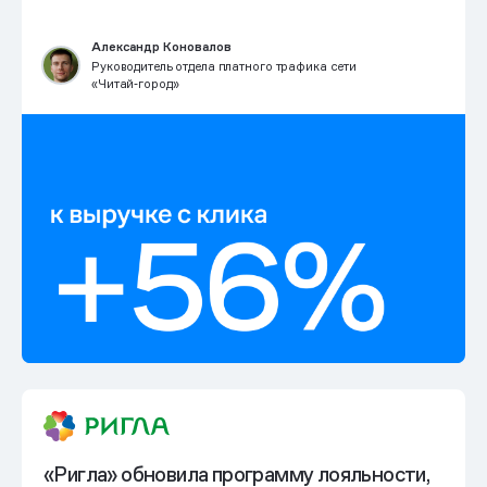
Александр Коновалов
Руководитель отдела платного трафика сети
«Читай‑город»
«Ригла» обновила программу лояльности,