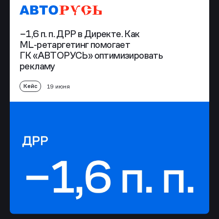
−1,6 п. п. ДРР в Директе. Как
ML‑ретаргетинг помогает
ГК «АВТОРУСЬ» оптимизировать
рекламу
Кейс
19 июня