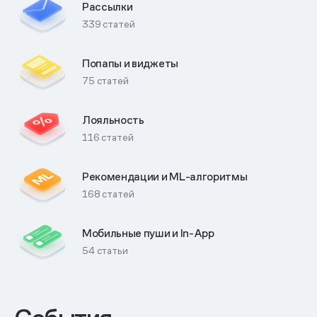
Рассылки
339 статей
Попапы
и виджеты
75 статей
Лояльность
116 статей
Рекомендации
и
ML-алгоритмы
168 статей
Мобильные пуши и
In-App
54 статьи