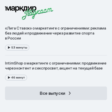
«Лига Ставок» о маркетинге с ограничениями: реклама
без людей и продвижение через развитие спорта
в России
53 минуты
IntimShop о маркетинге с ограничениями: продвижение
через контент и секспросвет, акцент на текущей базе
46 минут
Все выпуски