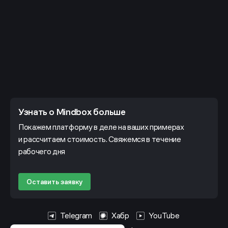
Узнать о Mindbox больше
Покажем платформу в деле на ваших примерах
и рассчитаем стоимость. Свяжемся в течение
рабочего дня
Оставить заявку
Telegram
Хабр
YouTube