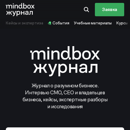
Заявка
Кейсы и экспертиза
События
Учебные материалы
Курсы
Журнал о разумном бизнесе.
Интервью CMO, CEO и владельцев
бизнеса, кейсы, экспертные разборы
и исследования