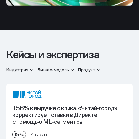
Кейсы и экспертиза
Индустрия
Бизнес-модель
Продукт
+56% к выручке с клика. «Читай‑город»
корректирует ставки в Директе
с помощью ML‑сегментов
Кейс
4 августа