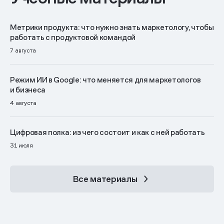
Метрики продукта: что нужно знать маркетологу, чтобы
работать с продуктовой командой
7 августа
Режим ИИ в Google: что меняется для маркетологов
и бизнеса
4 августа
Цифровая полка: из чего состоит и как с ней работать
31 июля
Все материалы