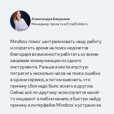
Александра Бакушина
Менеджер проекта в EmailSoldiers
Mindbox помог централизовать нашу работу
и сократить время на поиск недочетов
благодаря возможности работать со всеми
каналами коммуникации из одного
инструмента. Раньше я могла впустую
потратить несколько часов на поиск ошибки
в одном сервисе, а потом выяснить, что
причину сбоя надо было искать в другом.
Сейчас всё по-другому: если случится какой-
то инцидент в любом канале, я быстро найду
причину в интерфейсе Mindbox и устраню ее.