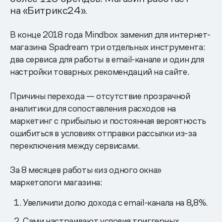
на «Битрикс24».
В конце 2018 года Mindbox заменил для интернет-
магазина Spadream три отдельных инструмента:
два сервиса для работы в email-канале и один для
настройки товарных рекомендаций на сайте.
Причины перехода — отсутствие прозрачной
аналитики для сопоставления расходов на
маркетинг с прибылью и постоянная вероятность
ошибиться в условиях отправки рассылки из-за
переключения между сервисами.
За 8 месяцев работы «из одного окна»
маркетологи магазина:
Увеличили долю дохода с email-канала на 8,8%.
Сами настраивают условия триггерных