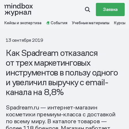
Заявка
Кейсы и экспертиза
События
Учебные материалы
Курсы
13 сентября 2019
Как Spadream отказался
от трех маркетинговых
инструментов в пользу одного
и увеличил выручку с email-
канала на 8,8%
Spadream.ru — интернет-магазин
косметики премиум-класса с доставкой
по всему миру. В каталоге товаров —
более 118 брендов. Магазин работает