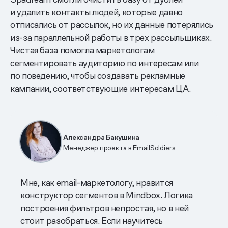
и удалить контакты людей, которые давно
отписались от рассылок, но их данные потерялись
из-за параллельной работы в трех рассыльщиках.
Чистая база помогла маркетологам
сегментировать аудиторию по интересам или
по поведению, чтобы создавать рекламные
кампании, соответствующие интересам ЦА.
Александра Бакушина
Менеджер проекта в EmailSoldiers
Мне, как email-маркетологу, нравится
конструктор сегментов в Mindbox. Логика
построения фильтров непростая, но в ней
стоит разобраться. Если научитесь