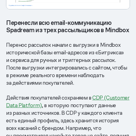
Перенесли всю email-коммуникацию
Spadream из трех рассыльщиков в Mindbox
Перенос рассылок начали с выгрузки в Mindbox
исторической базы email-адресов из «Битрикса»
и сервиса для ручных и триггерных рассылок.
После выгрузки интегрировались с сайтом, чтобы
в режиме реального времени наблюдать
за действиями покупателей.
Действия покупателей сохраняем в
CDP (Customer
Data Platform)
, в которую поступают данные
из разных источников. В CDP у каждого клиента
есть единый профиль, здесь хранится история
всех касаний с брендом. Например, что
он просматривал какой-то товар на сайте, получил