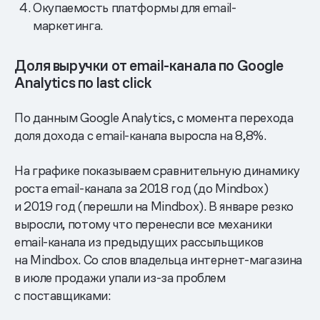
Окупаемость платформы для email-
маркетинга.
Доля выручки от email-канала по Google
Analytics по last click
По данным Google Analytics, с момента перехода
доля дохода с email-канала выросла на 8,8%.
На графике показываем сравнительную динамику
роста email-канала за 2018 год (до Mindbox)
и 2019 год (перешли на Mindbox). В январе резко
выросли, потому что перенесли все механики
email-канала из предыдущих рассыльщиков
на Mindbox. Со слов владельца интернет-магазина
в июле продажи упали из-за проблем
с поставщиками: