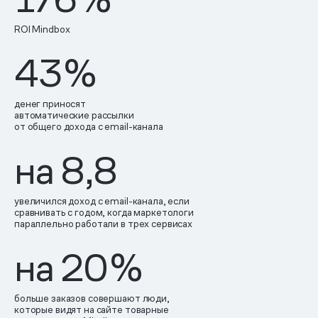
ROI Mindbox
43
%
денег приносят
автоматические рассылки
от общего дохода с email-канала
на 8,8
увеличился доход с email-канала, если
сравнивать с годом, когда маркетологи
параллельно работали в трех сервисах
на 20
%
больше заказов совершают люди,
которые видят на сайте товарные