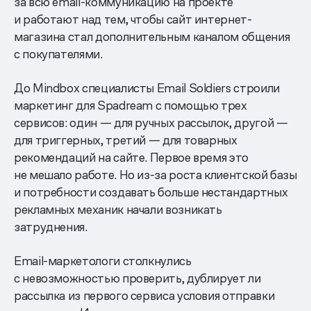
за всю email-коммуникацию на проекте
и работают над тем, чтобы сайт интернет-
магазина стал дополнительным каналом общения
с покупателями.
До Mindbox специалисты Email Soldiers строили
маркетинг для Spadream с помощью трех
сервисов: один — для ручных рассылок, другой —
для триггерных, третий — для товарных
рекомендаций на сайте. Первое время это
не мешало работе. Но из-за роста клиентской базы
и потребности создавать больше нестандартных
рекламных механик начали возникать
затруднения.
Email-маркетологи столкнулись
с невозможностью проверить, дублирует ли
рассылка из первого сервиса условия отправки