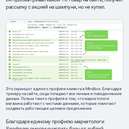
рассылку с акцией на шампуни, но не купил.
Это скриншот единого профиля клиента в Mindbox. Благодаря
трекеру на сайте, сюда попадают все личные и поведенческие
данные. Польза такого профиля в том, что маркетологи
магазина работают с чистыми данными, которые помогают
создавать работающее целевое предложение
Благодаря единому профилю маркетологи
Spadream смогли очистить базу от дублей