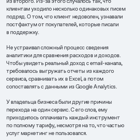
из второго. Из-за этого случалось так, что
клиентам уходило несколько одинаковых писем
подряд. О том, что клиент недоволен, узнавали
постфактум от покупателей, которые писали
в поддержку.
Не устраивал сложный процесс сведения
аналитики для сравнения расходов и доходов.
Чтобы увидеть реальный доход с email-канала,
требовалось выгружать отчеты из каждого
сервиса, сравнивать их в Excel, а потом
сопоставлять с данными из Google Analytics.
У владельца бизнеса были другие причины
перехода на один сервис. С его слов, ему
приходилось оплачивать каждый инструмент
по полному тарифу, несмотря на то, что частью
услуг маркетинг не пользовался.