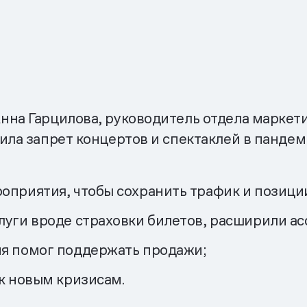
на Гарцилова, руководитель отдела маркетин
ила запрет концертов и спектаклей в пандеми
оприятия, чтобы сохранить трафик и позиции
луги вроде страховки билетов, расширили ас
ия помог поддержать продажи;
к новым кризисам.