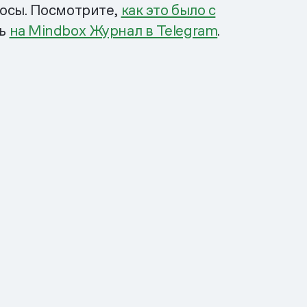
росы. Посмотрите,
как это было с
сь
на Mindbox Журнал в Telegram
.