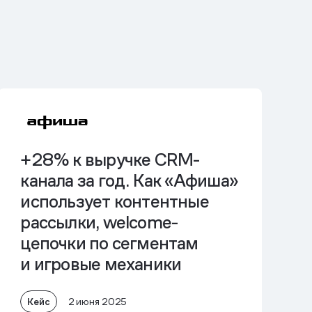
+28% к выручке
CRM-
канала
за год. Как «Афиша»
использует контентные
рассылки, welcome-
цепочки по сегментам
и игровые механики
Кейс
2 июня 2025