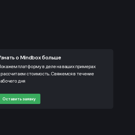
Узнать о Mindbox больше
окажем платформу в деле на ваших примерах
 рассчитаем стоимость. Свяжемся в течение
абочего дня
Оставить заявку