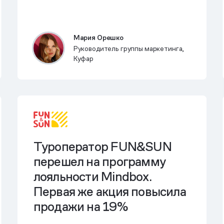
Мария Орешко
Руководитель группы маркетинга,
Куфар
Туроператор FUN&SUN
перешел на программу
лояльности Mindbox.
Первая же акция
повысила
продажи на 19%