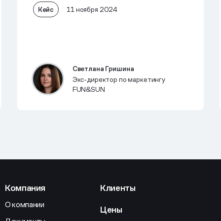
Кейс
11 ноября 2024
Светлана Гришина
Экс-директор по маркетингу
FUN&SUN
Компания
Клиенты
О компании
Цены