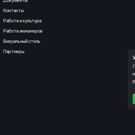
Документы
Контакты
Работа и культура
Работа инженеров
Визуальный стиль
Партнеры
П
и
р