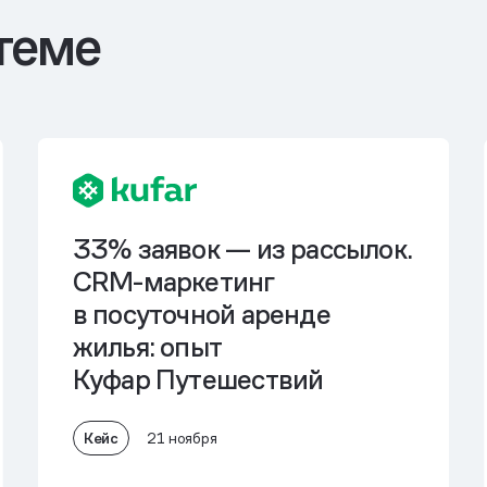
теме
33% заявок — из рассылок.
CRМ-маркетинг
в посуточной аренде
жилья: опыт
Куфар Путешествий
Кейс
21 ноября