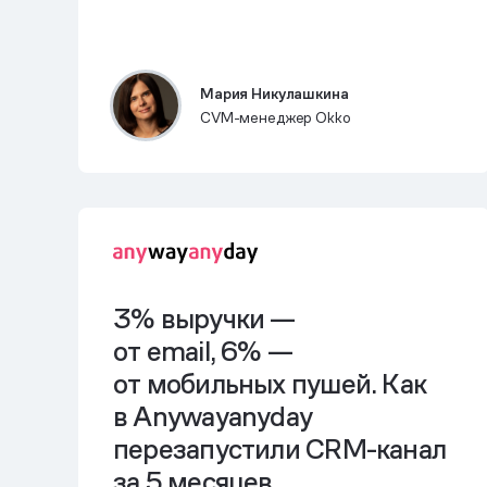
Мария Никулашкина
CVM-менеджер Okko
3% выручки —
от email, 6% —
от мобильных пушей. Как
в Anywayanyday
перезапустили CRM-канал
за 5 месяцев