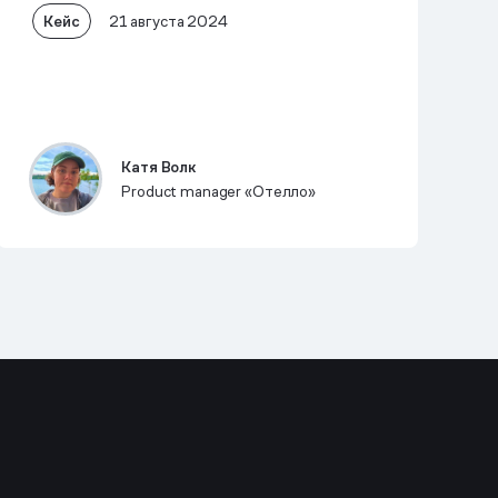
Кейс
21 августа 2024
Катя Волк
Product manager «Отелло»