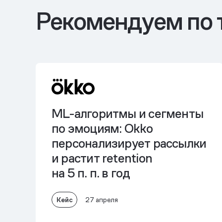
Рекомендуем по 
ML-алгоритмы и сегменты
по эмоциям: Okko
персонализирует рассылки
и
растит retention
на 5 п. п. в год
Кейс
27 апреля