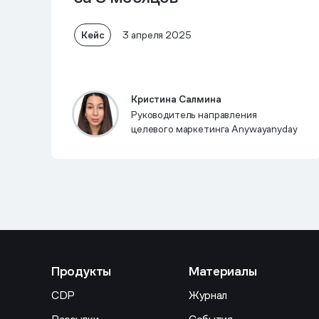
Кейс
3 апреля 2025
Кристина Салмина
Руководитель направления
целевого маркетинга Anywayanyday
Продукты
Материалы
CDP
Журнал