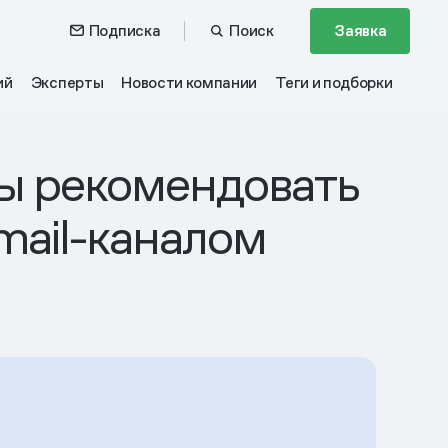
Подписка
Поиск
Заявка
ий
Эксперты
Новости компании
Теги и подборки
бы рекомендовать
mail-каналом