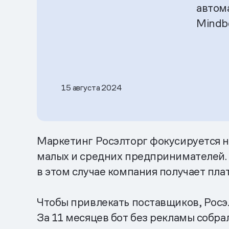
автом
Mindb
15 августа 2024
Маркетинг Росэлторг фокусируется на
малых и средних предпринимателей. Ч
в этом случае компания получает плат
Чтобы привлекать поставщиков, Росэл
За 11 месяцев бот без рекламы собра