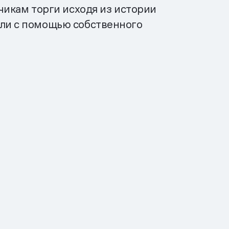
чикам торги исходя из истории
али с помощью собственного