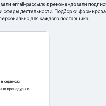
зовали email-рассылки: рекомендовали подпис
к и сферы деятельности. Подборки формиров
персонально для каждого поставщика.