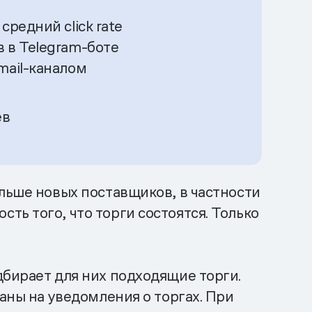
средний click rate
 в Telegram-боте
mail-каналом
ев
льше новых поставщиков, в частности
ь того, что торги состоятся. Только
дбирает для них подходящие торги.
аны на уведомления о торгах. При