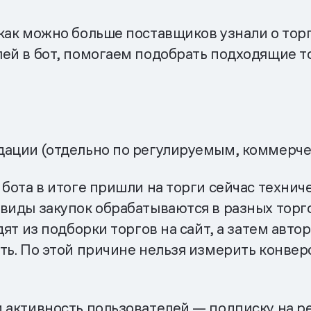
ак можно больше поставщиков узнали о торга
ей в бот, помогаем подобрать подходящие то
дации (отдельно по регулируемым, коммерч
бота в итоге пришли на торги сейчас технич
виды закупок обрабатываются в разных торг
дят из подборки торгов на сайт, а затем авто
ть. По этой причине нельзя измерить конвер
активность пользователей — подписку на реко