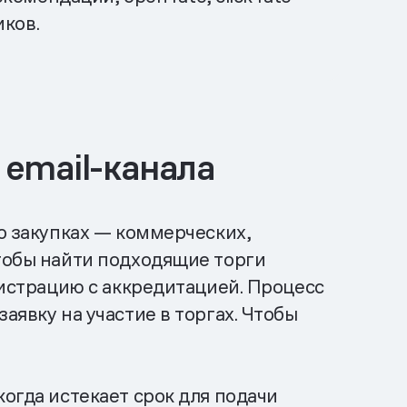
иков.
 email-канала
 о закупках — коммерческих,
чтобы найти подходящие торги
гистрацию с аккредитацией. Процесс
аявку на участие в торгах. Чтобы
огда истекает срок для подачи