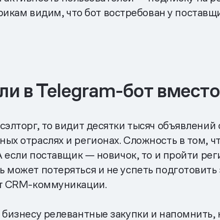
рикам видим, что бот востребован у поставщ
и в Telegram-бот вместо
сэлторг, то видит десятки тысяч объявлений
ых отраслях и регионах. Сложность в том, 
 А если поставщик — новичок, то и пройти ре
 может потеряться и не успеть подготовить з
ют CRM-коммуникации.
 бизнесу релевантные закупки и напомнить, к