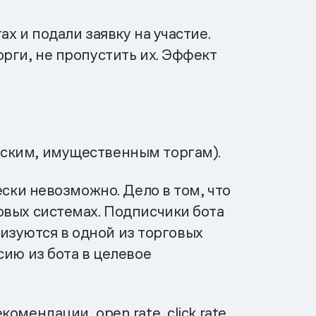
х и подали заявку на участие.
рги, не пропустить их. Эффект
еским, имущественным торгам).
ески невозможно. Дело в том, что
овых системах. Подписчики бота
ризуются в одной из торговых
сию из бота в целевое
мендации, open rate, click rate