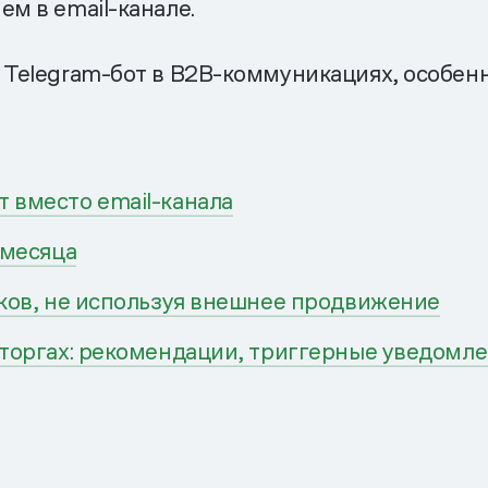
ем в email-канале.
 Telegram-бот в B2B-коммуникациях, особенн
 вместо email-канал
а
 месяца
иков, не используя внешнее продвижение
 торгах: рекомендации, триггерные уведомл