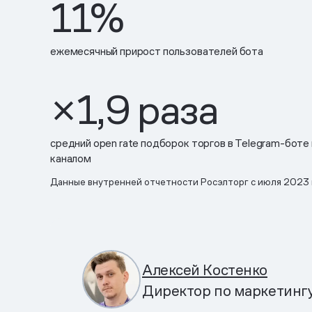
11%
ежемесячный прирост пользователей бота
×1,9 раза
средний open rate подборок торгов в Telegram-боте в
каналом
Данные внутренней отчетности Росэлторг с июля 2023 г
Алексей Костенко
Директор по маркетинг