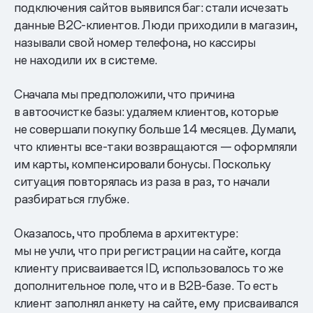
подключения сайтов выявился баг: стали исчезать
данные B2C-клиентов. Люди приходили в магазин,
называли свой номер телефона, но кассиры
не находили их в системе.
Сначала мы предположили, что причина
в автоочистке базы: удаляем клиентов, которые
не совершали покупку больше 14 месяцев. Думали,
что клиенты все-таки возвращаются — оформляли
им карты, компенсировали бонусы. Поскольку
ситуация повторялась из раза в раз, то начали
разбираться глубже.
Оказалось, что проблема в архитектуре:
мы не учли, что при регистрации на сайте, когда
клиенту присваивается ID, использовалось то же
дополнительное поле, что и в B2B-базе. То есть
клиент заполнял анкету на сайте, ему присваивался