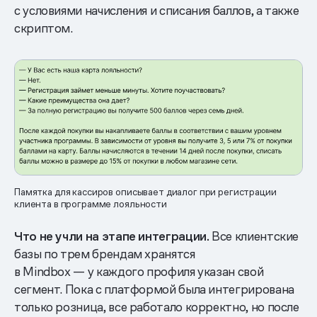
с условиями начисления и списания баллов, а также
скриптом.
Памятка для кассиров описывает диалог при регистрации
клиента в программе лояльности
Что не учли на этапе интеграции.
Все клиентские
базы по трем брендам хранятся
в Mindbox — у каждого профиля указан свой
сегмент. Пока с платформой была интегрирована
только розница, все работало корректно, но после