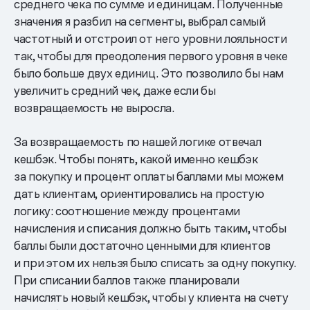
среднего чека по сумме и единицам. Полученные
значения я разбил на сегменты, выбрал самый
частотный и отстроил от него уровни лояльности
так, чтобы для преодоления первого уровня в чеке
было больше двух единиц. Это позволило бы нам
увеличить средний чек, даже если бы
возвращаемость не выросла.
За возвращаемость по нашей логике отвечал
кешбэк. Чтобы понять, какой именно кешбэк
за покупку и процент оплаты баллами мы можем
дать клиентам, ориентировались на простую
логику: соотношение между процентами
начисления и списания должно быть таким, чтобы
баллы были достаточно ценными для клиентов
и при этом их нельзя было списать за одну покупку.
При списании баллов также планировали
начислять новый кешбэк, чтобы у клиента на счету