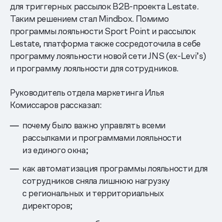
для триггерных рассылок B2B-проекта Lestate.
Таким решением стал Mindbox. Помимо
программы лояльности Sport Point и рассылок
Lestate, платформа также сосредоточила в себе
программу лояльности новой сети JNS (ex-Levi’s)
и программу лояльности для сотрудников.
Руководитель отдела маркетинга Илья
Комиссаров рассказал:
почему было важно управлять всеми
рассылками и программами лояльности
из единого окна;
как автоматизация программы лояльности для
сотрудников сняла лишнюю нагрузку
с региональных и территориальных
директоров;