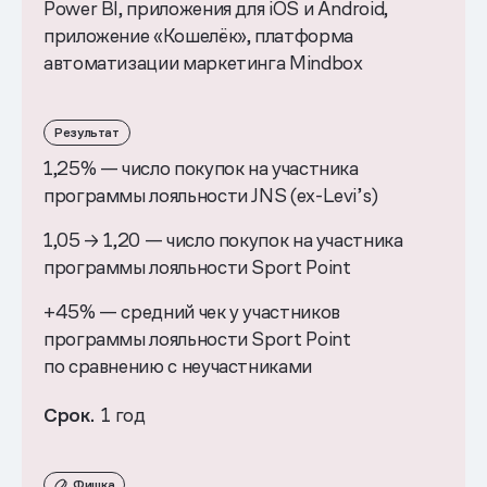
Power BI, приложения для iOS и Android,
приложение «Кошелёк», платформа
автоматизации маркетинга Mindbox
Результат
1,25% — число покупок на участника
программы лояльности JNS (ex-Levi’s)
1,05 → 1,20 — число покупок на участника
программы лояльности Sport Point
+45% — средний чек у участников
программы лояльности Sport Point
по сравнению с неучастниками
Срок.
1 год
Фишка