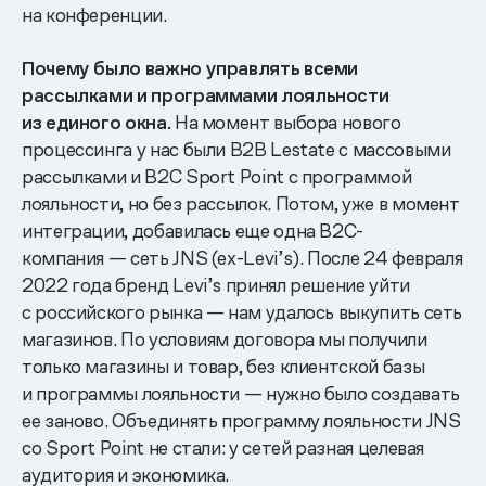
на конференции.
Почему было важно управлять всеми
рассылками и программами лояльности
из единого окна.
На момент выбора нового
процессинга у нас были B2B Lestate с массовыми
рассылками и B2C Sport Point с программой
лояльности, но без рассылок. Потом, уже в момент
интеграции, добавилась еще одна B2C-
компания — сеть JNS (ex-Levi’s). После 24 февраля
2022 года бренд Levi’s принял решение уйти
с российского рынка — нам удалось выкупить сеть
магазинов. По условиям договора мы получили
только магазины и товар, без клиентской базы
и программы лояльности — нужно было создавать
ее заново. Объединять программу лояльности JNS
со Sport Point не стали: у сетей разная целевая
аудитория и экономика.