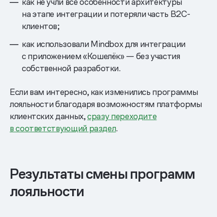
как не учли все особенности архитектуры
на этапе интеграции и потеряли часть B2C-
клиентов;
как использовали Mindbox для интеграции
с приложением «Кошелёк» — без участия
собственной разработки.
Если вам интересно, как изменились программы
лояльности благодаря возможностям платформы
клиентских данных,
сразу переходите
в соответствующий раздел
.
Результаты смены программ
лояльности