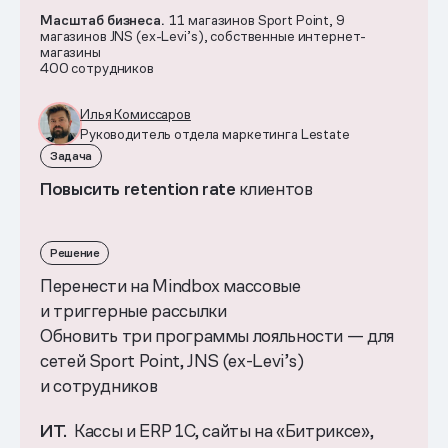
Масштаб бизнеса.
11 магазинов Sport Point, 9
магазинов JNS (ex-Levi’s), собственные интернет-
магазины
400 сотрудников
Илья Комиссаров
Руководитель отдела маркетинга Lestate
Задача
Повысить
retention rate
клиентов
Решение
Перенести на Mindbox массовые
и триггерные рассылки
Обновить три программы лояльности — для
сетей Sport Point, JNS (ex-Levi’s)
и сотрудников
ИТ.
Кассы и ERP 1С, сайты на «Битриксе»,