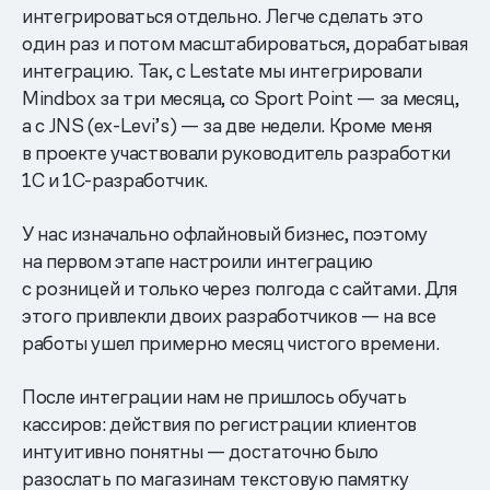
интегрироваться отдельно. Легче сделать это
один раз и потом масштабироваться, дорабатывая
интеграцию. Так, с Lestate мы интегрировали
Mindbox за три месяца, со Sport Point — за месяц,
а с JNS (ex-Levi’s) — за две недели. Кроме меня
в проекте участвовали руководитель разработки
1С и 1С-разработчик.
У нас изначально офлайновый бизнес, поэтому
на первом этапе настроили интеграцию
с розницей и только через полгода с сайтами. Для
этого привлекли двоих разработчиков — на все
работы ушел примерно месяц чистого времени.
После интеграции нам не пришлось обучать
кассиров: действия по регистрации клиентов
интуитивно понятны — достаточно было
разослать по магазинам текстовую памятку