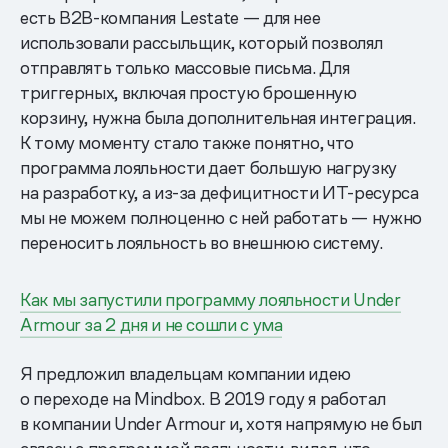
есть B2B-компания Lestate — для нее
использовали рассыльщик, который позволял
отправлять только массовые письма. Для
триггерных, включая простую брошенную
корзину, нужна была дополнительная интеграция.
К тому моменту стало также понятно, что
программа лояльности дает большую нагрузку
на разработку, а из-за дефицитности ИТ-ресурса
мы не можем полноценно с ней работать — нужно
переносить лояльность во внешнюю систему.
Как мы запустили программу лояльности Under
Armour за 2 дня и не сошли с ума
Я предложил владельцам компании идею
о переходе на Mindbox. В 2019 году я работал
в компании Under Armour и, хотя напрямую не был