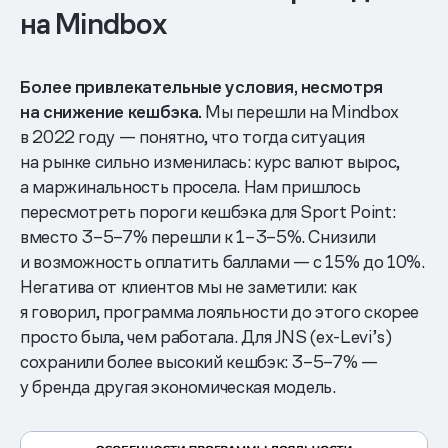
на Mindbox
Более привлекательные условия, несмотря
на снижение кешбэка.
Мы перешли на Mindbox
в 2022 году — понятно, что тогда ситуация
на рынке сильно изменилась: курс валют вырос,
а маржинальность просела. Нам пришлось
пересмотреть пороги кешбэка для Sport Point:
вместо 3–5–7% перешли к 1–3–5%. Снизили
и возможность оплатить баллами — с 15% до 10%.
Негатива от клиентов мы не заметили: как
я говорил, программа лояльности до этого скорее
просто была, чем работала. Для JNS (ex-Levi’s)
сохранили более высокий кешбэк: 3–5–7% —
у бренда другая экономическая модель.