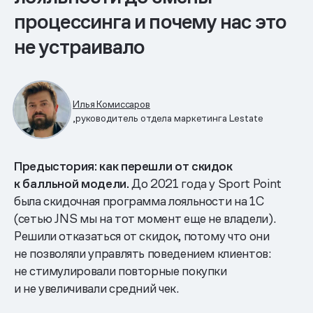
процессинга и почему нас это
не устраивало
Илья Комиссаров
,руководитель отдела маркетинга Lestate
Предыстория: как перешли от скидок
к балльной модели.
До 2021 года у Sport Point
была скидочная программа лояльности на 1С
(сетью JNS мы на тот момент еще не владели).
Решили отказаться от скидок, потому что они
не позволяли управлять поведением клиентов:
не стимулировали повторные покупки
и не увеличивали средний чек.