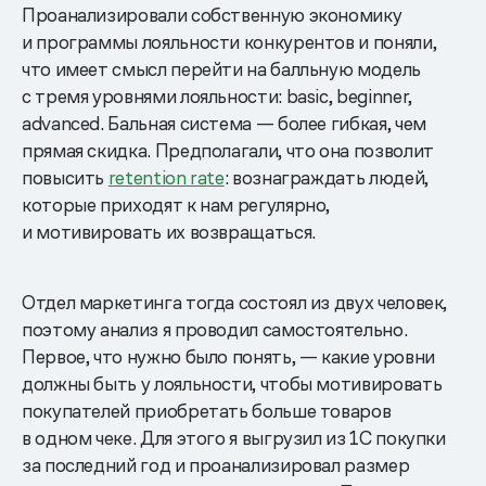
Проанализировали собственную экономику
и программы лояльности конкурентов и поняли,
что имеет смысл перейти на балльную модель
с тремя уровнями лояльности: basic, beginner,
advanced. Бальная система — более гибкая, чем
прямая скидка. Предполагали, что она позволит
повысить
retention rate
: вознаграждать людей,
которые приходят к нам регулярно,
и мотивировать их возвращаться.
Отдел маркетинга тогда состоял из двух человек,
поэтому анализ я проводил самостоятельно.
Первое, что нужно было понять, — какие уровни
должны быть у лояльности, чтобы мотивировать
покупателей приобретать больше товаров
в одном чеке. Для этого я выгрузил из 1С покупки
за последний год и проанализировал размер