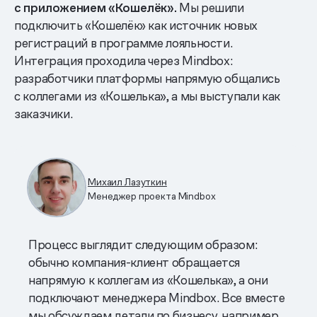
с приложением «Кошелёк».
Мы решили
подключить «Кошелёк» как источник новых
регистраций в программе лояльности.
Интеграция проходила через Mindbox:
разработчики платформы напрямую общались
с коллегами из «Кошелька», а мы выступали как
заказчики.
Михаил Лазуткин
Менеджер проекта Mindbox
Процесс выглядит следующим образом:
обычно компания-клиент обращается
напрямую к коллегам из «Кошелька», а они
подключают менеджера Mindbox. Все вместе
мы обсуждаем детали по бизнесу, например