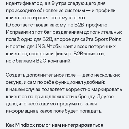
идентификатор, а в 9 утра следующего дня
происходило обновление системы — и профиль
клиента затирался, потому что его
ID соответствовал какому-то B2B-профилю.
Исправили этот баг разделением дополнительных
полей: одно для B2B, второе для сайта Sport Point
и третье для JNS. Чтобы найти всех потерянных
клиентов, настроили фильтр: B2B-клиенты,
но с баллами B2C-компаний.
Создать дополнительное поле — дело нескольких
секунд, и сам по себе функционал удобный:
в нашем случае позволяет корректно маркировать
клиентов по принадлежности к бренду. Другое
дело, что необходимо продумать, какая
информация в какое поле будет попадать.
Как Mindbox помог нам интегрироваться