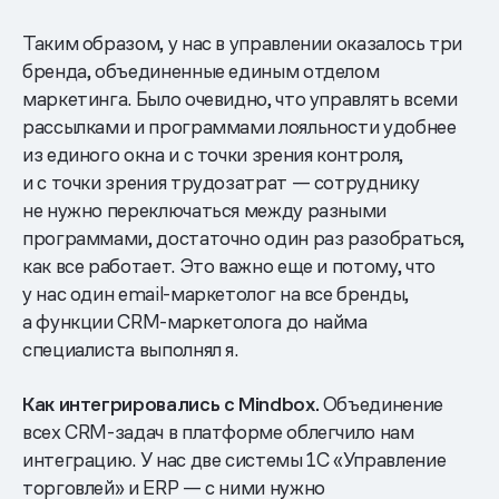
Таким образом, у нас в управлении оказалось три
бренда, объединенные единым отделом
маркетинга. Было очевидно, что управлять всеми
рассылками и программами лояльности удобнее
из единого окна и с точки зрения контроля,
и с точки зрения трудозатрат — сотруднику
не нужно переключаться между разными
программами, достаточно один раз разобраться,
как все работает. Это важно еще и потому, что
у нас один email-маркетолог на все бренды,
а функции CRM-маркетолога до найма
специалиста выполнял я.
Как интегрировались с Mindbox.
Объединение
всех CRM-задач в платформе облегчило нам
интеграцию. У нас две системы 1С «Управление
торговлей» и ERP — с ними нужно