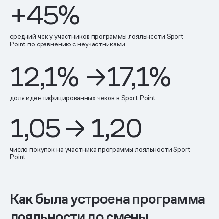
+
45
%
средний чек у участников программы лояльности Sport
Point по сравнению с неучастниками
12,1
%
→
17,1
%
доля идентифицированных чеков в Sport Point
1,05 → 1,20
число покупок на участника программы лояльности Sport
Point
Как была устроена программа
лояльности до смены