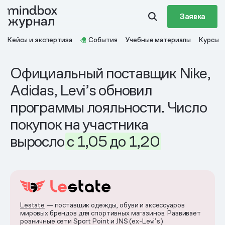
Заявка
Кейсы и экспертиза
События
Учебные материалы
Курсы
Официальный поставщик Nike,
Adidas, Levi’s обновил
программы лояльности. Число
покупок на участника
выросло
с 1,05
до
1,20
Lestate
— поставщик одежды, обуви и аксессуаров
мировых брендов для спортивных магазинов. Развивает
розничные сети Sport Point и JNS (ex-Levi’s)