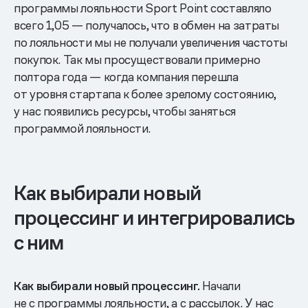
программы лояльности Sport Point составляло
всего 1,05 — получалось, что в обмен на затраты
по лояльности мы не получали увеличения частоты
покупок. Так мы просуществовали примерно
полтора года — когда компания перешла
от уровня стартапа к более зрелому состоянию,
у нас появились ресурсы, чтобы заняться
программой лояльности.
Как выбирали новый
процессинг и интегрировались
с ним
Как выбирали новый процессинг.
Начали
не с программы лояльности, а с рассылок. У нас