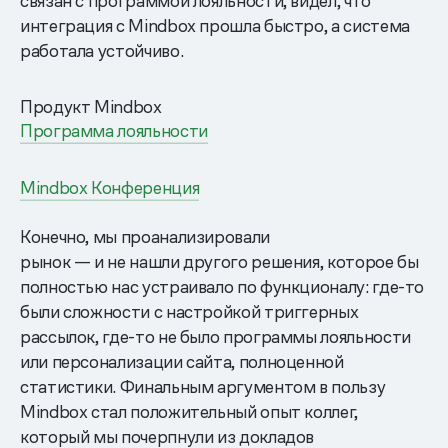
связан с программой лояльности, видел, что
интеграция с Mindbox прошла быстро, а система
работала устойчиво.
Продукт Mindbox
Программа лояльности
Mindbox Конференция
Конечно, мы проанализировали
рынок — и не нашли другого решения, которое бы
полностью нас устраивало по функционалу: где-то
были сложности с настройкой триггерных
рассылок, где-то не было программы лояльности
или персонализации сайта, полноценной
статистики. Финальным аргументом в пользу
Mindbox стал положительный опыт коллег,
который мы почерпнули из докладов