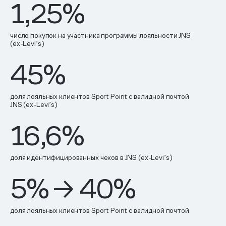
1,25
%
число покупок на участника программы лояльности JNS
(ex-Levi’s)
45
%
доля лояльных клиентов Sport Point с валидной почтой
JNS (ex-Levi’s)
16,6
%
доля идентифицированных чеков в JNS (ex-Levi’s)
5
%
→
40
%
доля лояльных клиентов Sport Point с валидной почтой