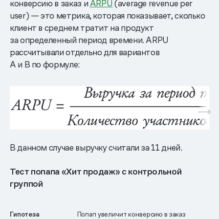
конверсию в заказ и
ARPU
(average revenue per
user) — это метрика, которая показывает, сколько
клиент в среднем тратит на продукт
за определенный период времени. ARPU
рассчитывали отдельно для вариантов
A и B по формуле:
В данном случае выручку считали за 11 дней.
Тест попапа «Хит продаж» с контрольной
группой
Гипотеза
Попап увеличит конверсию в заказ