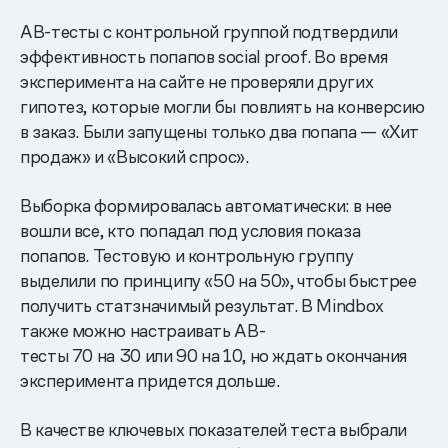
AB-тесты с контрольной группой подтвердили
эффективность попапов social proof. Во время
эксперимента на сайте не проверяли других
гипотез, которые могли бы повлиять на конверсию
в заказ. Были запущены только два попапа — «Хит
продаж» и «Высокий спрос».
Выборка формировалась автоматически: в нее
вошли все, кто попадал под условия показа
попапов. Тестовую и контрольную группу
выделили по принципу «50 на 50», чтобы быстрее
получить статзначимый результат. В Mindbox
также можно настраивать AB-
тесты 70 на 30 или 90 на 10, но ждать окончания
эксперимента придется дольше.
В качестве ключевых показателей теста выбрали