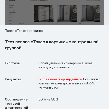
Попап «Товар в корзине»
Тест попапа «Товар в корзине» с контрольной
группой
Гипотеза
Попап увеличит конверсию в заказ
и выручку с клиента
Результат
Гипотеза не подтвердилась.
Есть попап
или нет — конверсия в заказ и ARPU
не меняются
Соотношение
50% на 50%
тестовой
и контрольной