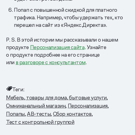
Попап с повышенной скидкой для платного
трафика. Например, чтобы удержать тех, кто
перешел на сайт из «Яндекс.Директа».
P. S. В этой истории мы рассказывали о нашем
продукте
Персонализация сайта
. Узнайте
о продукте подробнее на его странице
или
в разговоре с консультантом
.
Теги:
Мебель, товары для дома, бытовые услуги
Омниканальный магазин
Персонализация
Попапы
AB-тесты
Сбор контактов
Тест с контрольной группой