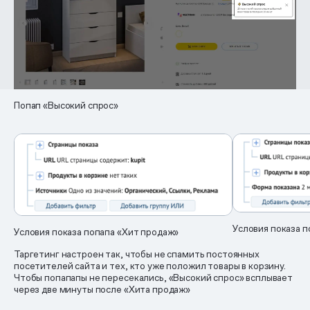
Попап «Высокий спрос»
Условия показа п
Условия показа попапа «Хит продаж»
Таргетинг настроен так, чтобы не спамить постоянных
посетителей сайта и тех, кто уже положил товары в корзину.
Чтобы попапапы не пересекались, «Высокий спрос» всплывает
через две минуты после «Хита продаж»