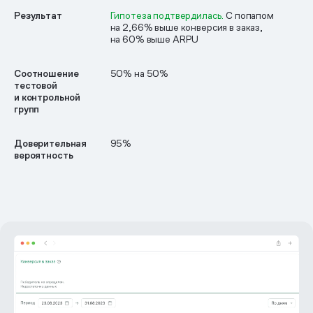
Результат
Гипотеза подтвердилась.
С попапом
на 2,66% выше конверсия в заказ,
на 60% выше ARPU
Соотношение
50% на 50%
тестовой
и контрольной
групп
Доверительная
95%
вероятность