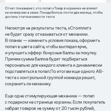
Отчет показывает, что попап «Товар в корзине» не влияет
на конверсию в заказ. Понадобилось почти два месяца, чтобы
достичь статзначимости теста
Несмотря на результаты теста, «Столплит»
не будет сразу отказываться от механики.
В планах — изменить условия показа, оформить
попап в цвета сайта, чтобы выглядел ярче,
и улучшить оффер: бонусные баллы за покупку.
Причем сумма баллов будет подбираться
персонально для каждого клиента и динамически
подставляться в попап.По итогам еще одного AB-
теста с контрольной группой команда решит,
сохранить ли механику.
Еще одна стимулирующая механика — попап
с подарком на странице корзины. Если покупатель
набрал товаров на сумму от 20 тысяч рублей,