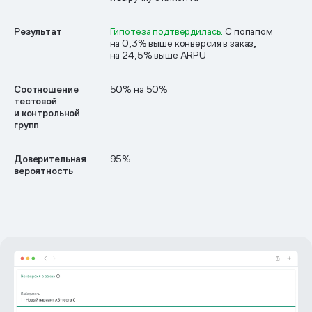
Результат
Гипотеза подтвердилась.
С попапом
на 0,3% выше конверсия в заказ,
на 24,5% выше ARPU
Соотношение
50% на 50%
тестовой
и контрольной
групп
Доверительная
95%
вероятность