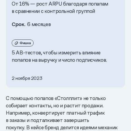
От 16% — рост ARPU благодаря попапам
в сравнении с контрольной группой
Срок.
6 месяцев
Фишка
5 AB-тестов, чтобы измерить влияние
попапов на выручку и число подписчиков.
2 ноября 2023
С помощью попапов «Столплит» не только
собирает контакты, но и растит продажи.
Например, конвертирует платный трафик
в заказы и подталкивает завершить
покупку. В кейсе бренд делится идеями механик