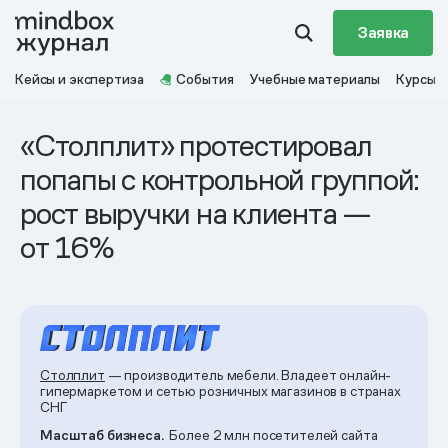
Заявка
Кейсы и экспертиза
События
Учебные материалы
Курсы
«Столплит» протестировал
попапы с контрольной группой:
рост выручки на клиента —
от 16%
Столплит
— производитель мебели. Владеет онлайн-
гипермаркетом и сетью розничных магазинов в странах
СНГ
Масштаб бизнеса.
Более 2 млн посетителей сайта