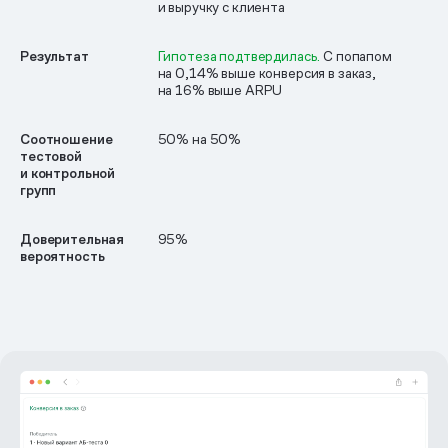
и выручку с клиента
Результат
Гипотеза подтвердилась.
С попапом
на 0,14% выше конверсия в заказ,
на 16% выше ARPU
Соотношение
50% на 50%
тестовой
и контрольной
групп
Доверительная
95%
вероятность