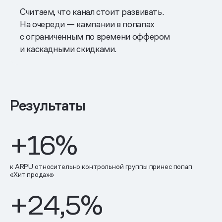
Считаем, что канал стоит развивать.
На очереди — кампании в попапах
с ограниченным по времени оффером
и каскадными скидками.
Результаты
+16%
к ARPU относительно контрольной группы принес попап
«Хит продаж»
+24,5%