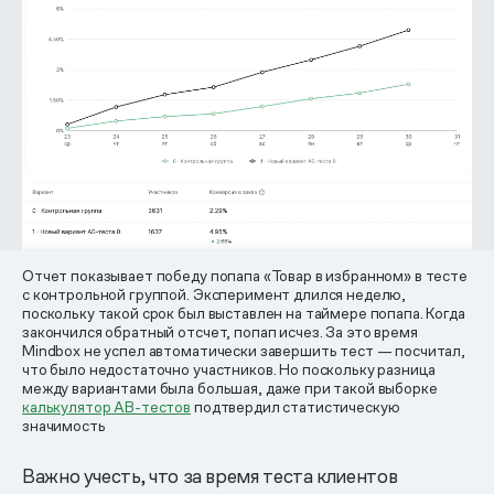
Отчет показывает победу попапа «Товар в избранном» в тесте
с контрольной группой. Эксперимент длился неделю,
поскольку такой срок был выставлен на таймере попапа. Когда
закончился обратный отсчет, попап исчез. За это время
Mindbox не успел автоматически завершить тест — посчитал,
что было недостаточно участников. Но поскольку разница
между вариантами была большая, даже при такой выборке
калькулятор AB-тестов
подтвердил статистическую
значимость
Важно учесть, что за время теста клиентов