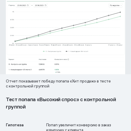
Отчет показывает победу попапа «Хит продаж» в тесте
с контрольной группой
Тест попапа «Высокий спрос» с контрольной
группой
Гипотеза
Попап увеличит конверсию в заказ
и выручку с клиента