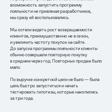
возможность запустить программу
лояльности не привлекая разработчиков,
мы сразу ей воспользовались.
Мы хотели видеть рост возвращаемости
клиентов, преимущественно не в сезон,
и увеличить частоту покупок на сайте.
До запуска программы лояльности клиенты
обычно совершали повторную покупку
в среднем через год. Повторных продаж было
мало.
По выручке конкретной цели не было — была
цель быстро запуститься и начать
тестировать гипотезы, которые накопились
за три года.