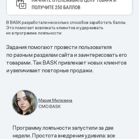
В BASK разработали несколько способов заработать баллы.
Это помогает вовлекать клиентов и удерживать
их в программе лояльности
Задания помогают провести пользователя
по разным разделам сайта и заинтересовать его
товарами. Так BASK привлекает новых клиентов
и увеличивает повторные продажи.
Мария Милехина
CMO BASK
Программу лояльности запустили за две
недели. Простота внедрения удивила: все