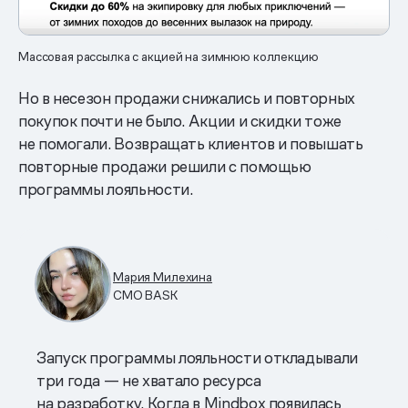
Массовая рассылка с акцией на зимнюю коллекцию
Но в несезон продажи снижались и повторных
покупок почти не было. Акции и скидки тоже
не помогали. Возвращать клиентов и повышать
повторные продажи решили с помощью
программы лояльности.
Мария Милехина
CMO BASK
Запуск программы лояльности откладывали
три года — не хватало ресурса
на разработку. Когда в Mindbox появилась