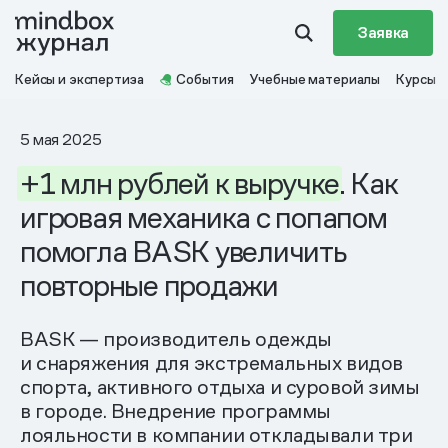
Заявка
Кейсы и экспертиза
События
Учебные материалы
Курсы
5 мая 2025
+1
млн
рублей
к выручке
. Как
игровая механика с попапом
помогла BASK увеличить
повторные продажи
BASK — производитель одежды
и снаряжения для экстремальных видов
спорта, активного отдыха и суровой зимы
в городе. Внедрение программы
лояльности в компании откладывали три