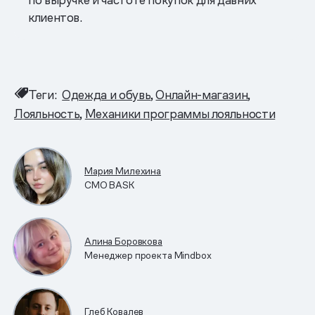
клиентов.
Теги:
Одежда и обувь
Онлайн-магазин
Лояльность
Механики программы лояльности
Мария Милехина
CMO BASK
Алина Боровкова
Менеджер проекта Mindbox
Глеб Ковалев