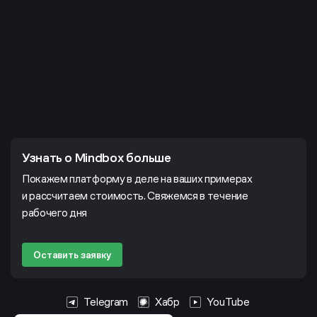
Узнать о Mindbox больше
Покажем платформу в деле на ваших примерах
и рассчитаем стоимость. Свяжемся в течение
рабочего дня
Оставить заявку
Telegram
Хабр
YouTube