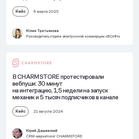
Кейс
6 марта 2025
Юлия Третьякова
Руководитель отдела электронной коммерции «ВОИН»
В CHARMSTORE протестировали
вебпуши: 30 минут
на интеграцию, 1,5 недели на запуск
механик и 5 тысяч подписчиков в канале
Кейс
21 августа 2024
Юрий Дашевский
CRM-маркетолог CHARMSTORE