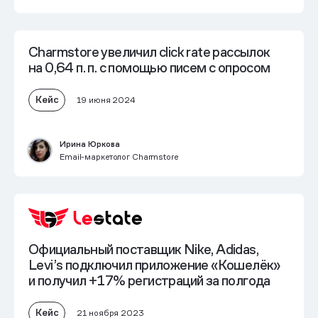
Charmstore увеличил click rate рассылок
на 0,64 п. п. с помощью писем с опросом
Кейс
19 июня 2024
Ирина Юркова
Email-маркетолог Charmstore
Официальный поставщик Nike, Adidas,
Levi’s подключил приложение «Кошелёк»
и получил
+17% регистраций за полгода
Кейс
21 ноября 2023