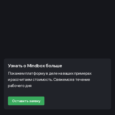
Узнать о Mindbox больше
Покажем платформу в деле на ваших примерах
и рассчитаем стоимость. Свяжемся в течение
рабочего дня
Оставить заявку