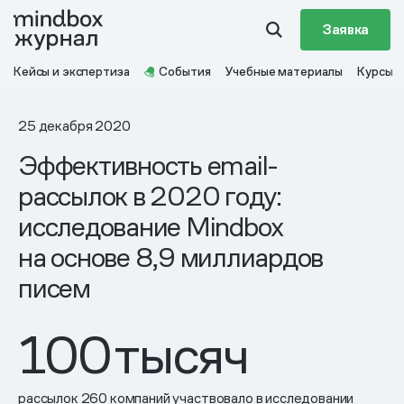
Заявка
Кейсы и экспертиза
События
Учебные материалы
Курсы
25 декабря 2020
Эффективность email-
рассылок в 2020 году:
исследование Mindbox
на основе 8,9 миллиардов
писем
100
тысяч
рассылок 260 компаний участвовало в исследовании