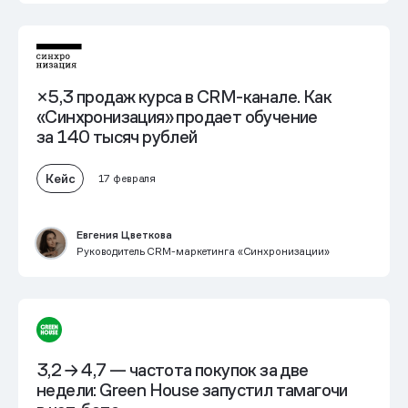
×5,3 продаж курса в CRM-канале. Как
«Синхронизация» продает обучение
за 140 тысяч рублей
Кейс
17 февраля
Евгения Цветкова
Руководитель CRM-маркетинга «Синхронизации»
3,2 → 4,7 — частота покупок за две
недели: Green House запустил тамагочи