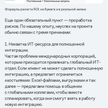
Формулы расчета ROI: на бумаге и в реальной жизни
Еще один обязательный пункт — проработка
рисков. По нашему опыту, неуспех на проекте
обычно связан с тремя причинами:
1. Нехватка ИТ-ресурса для полноценной
интеграции.
Частая проблема международных корпораций,
которым приходится привлекать глобальный ИТ-
отдел. Если клиент не может сделать полноценную
интеграцию, а предлагает ограничиться
«костылями»: Excel-файлами, выгрузками и так
далее — предлагаем помощь в общении
с глобальными коллегами, чтобы вместе
спланировать, когда они смогут взять в работу
новую интеграцию.