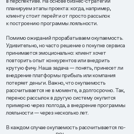
в перспективе. На основе бизнес-стратегии
планируем этапы проекта: когда, например,
клиенту стоит перейти от просто рассылок
к построению программы лояльности.
Помимо ожиданий прорабатываем окупаемость.
Удивительно, но часто решение о покупке сервиса
принимается эмоционально: клиент хочет
повторить опыт конкурентов или внедрить
крутую фичу. Наша задача — понять, принесет ли
внедрение платформы прибыль или компания
потеряет деньги. Важно, что окупаемость
рассчитывается не в моменте, а долгосрочно. Так,
перенос рассылок в другую систему окупится
примерно через полгода, а внедрение программы
лояльности — через несколько лет.
В каждом случае окупаемость рассчитывается по-