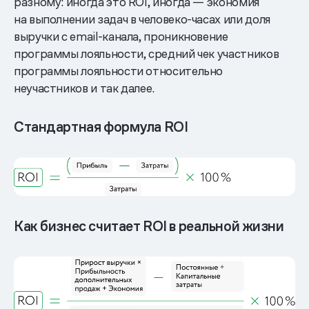
разному: иногда это ROI, иногда — экономия
на выполнении задач в человеко-часах или доля
выручки с email-канала, проникновение
программы лояльности, средний чек участников
программы лояльности относительно
неучастников и так далее.
Стандартная формула ROI
Как бизнес считает ROI в реальной жизни