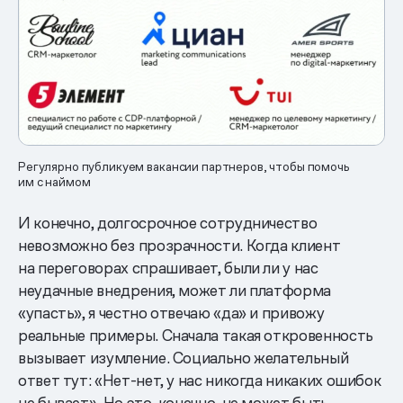
Регулярно публикуем вакансии партнеров, чтобы помочь
им с наймом
И конечно, долгосрочное сотрудничество
невозможно без прозрачности. Когда клиент
на переговорах спрашивает, были ли у нас
неудачные внедрения, может ли платформа
«упасть», я честно отвечаю «да» и привожу
реальные примеры. Сначала такая откровенность
вызывает изумление. Социально желательный
ответ тут: «Нет-нет, у нас никогда никаких ошибок
не бывает». Но это, конечно, не может быть