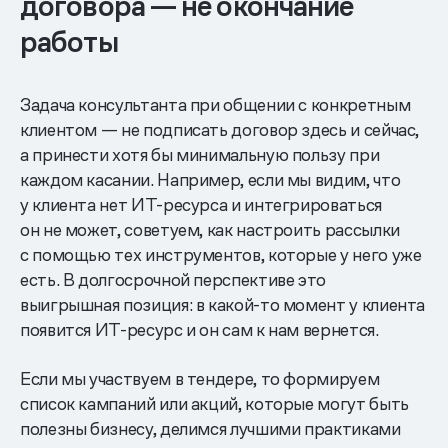
договора — не окончание
работы
Задача консультанта при общении с конкретным
клиентом — не подписать договор здесь и сейчас,
а принести хотя бы минимальную пользу при
каждом касании. Например, если мы видим, что
у клиента нет ИТ-ресурса и интегрироваться
он не может, советуем, как настроить рассылки
с помощью тех инструментов, которые у него уже
есть. В долгосрочной перспективе это
выигрышная позиция: в какой-то момент у клиента
появится ИТ-ресурс и он сам к нам вернется.
Если мы участвуем в тендере, то формируем
список кампаний или акций, которые могут быть
полезны бизнесу, делимся лучшими практиками