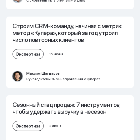
Основатель Invisible и SKMS Labs
Строим CRM-команду, начиная с метрик:
метод «Купера», который за год утроил
число повторных клиентов
Экспертиза
16 июня
Максим Шагдаров
Руководитель CRM-направления «Купера»
Сезонный спад продаж: 7 инструментов,
чтобы удержать выручку в несезон
Экспертиза
3 июня