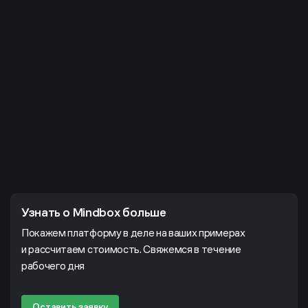
Узнать о Mindbox больше
Покажем платформу в деле на ваших примерах
и рассчитаем стоимость. Свяжемся в течение
рабочего дня
Оставить заявку