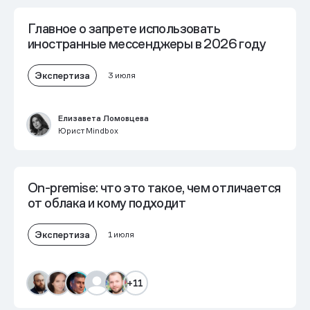
Главное о запрете использовать
иностранные мессенджеры в 2026 году
Экспертиза
3 июля
Елизавета Ломовцева
Юрист Mindbox
On-premise: что это такое, чем отличается
от облака и кому подходит
Экспертиза
1 июля
+11