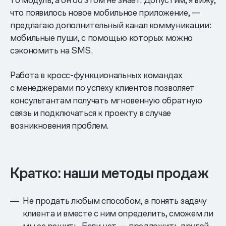
что появилось новое мобильное приложение, —
предлагаю дополнительный канал коммуникации:
мобильные пуши, с помощью которых можно
сэкономить на SMS.
Работа в кросс-функциональных командах
с менеджерами по успеху клиентов позволяет
консультантам получать мгновенную обратную
связь и подключаться к проекту в случае
возникновения проблем.
Кратко: наши методы продаж
Не продать любым способом, а понять задачу
клиента и вместе с ним определить, сможем ли
мы ее решить. Если нет — предложить другой