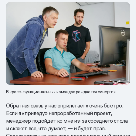
В кросс-функциональных командах рождается синергия
Обратная связь у нас «прилетает» очень быстро.
Если я «приведу» непроработанный проект,
менеджер подойдет ко мне из-за соседнего стола
и скажет все, что думает, — и будет прав.
Соответственно, это дает дополнительный стимул