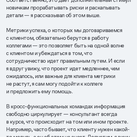
новичкам прорабатывать риски и раскапывать
детали — я рассказывал об этом выше.
Метрики успеха, о которых мы договариваемся
с клиентом, обязательно берутся в работу
коллегами — это позволяет быть на одной волне
с клиентом и убеждаться в том, что
сотрудничество идет правильным путем. И если
я вдруг увижу, что проект идет медленнее, чем
ожидалось, или важные для клиента метрики
не растут, я сам могу подойти к коллеге
и предложить ему помощь.
В кросс-функциональных командах информация
свободно циркулирует — консультант всегда
в курсе, что происходит на том или ином проекте.
Например, часто бывает, что клиенту нужен какой-
то модуль, а он об этом не знает. Допустим, я вижу,