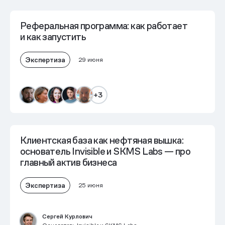
Реферальная программа: как работает
и как запустить
Экспертиза
29 июня
+3
Клиентская база как нефтяная вышка:
основатель Invisible и SKMS Labs — про
главный актив бизнеса
Экспертиза
25 июня
Сергей Курлович