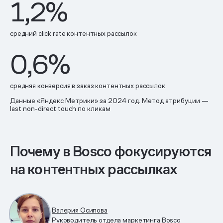
1,2%
средний click rate контентных рассылок
0,6%
средняя конверсия в заказ контентных рассылок
Данные «Яндекс Метрики» за 2024 год. Метод атрибуции —
last non-direct touch по кликам
Почему в Bosco фокусируются
на контентных рассылках
Валерия Осипова
Руководитель отдела маркетинга Bosco