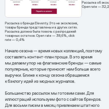
Рассылка об экск
Open rate — 32,2
Рассылка о бренде Eleventy. Это не эксклюзив,
товары бренда представлены и в других сетях.
Рассылка должна была помочь с распродажей
товарных остатков. Open rate — 38,6%, click
rate — 0,4%
Начало сезона — время новых коллекций, поэтому
составлять контент-план проще. В это время
мы делаем упор на флагманские бренды — самые
популярные, которые приносят нам больше всего
выручки. Ближе к концу сезона обращаемся
к бэклогу идей из модных журналов.
Большинство рассылок мы готовим сами. Для
иллюстраций используем фото с сайтов брендов.
Для восьми писем в месяц привлекаем штатного