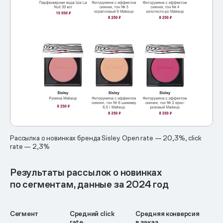
Рассылка о новинках бренда Sisley. Open rate — 20,3%, click
rate — 2,3%
Результаты рассылок о новинках
по сегментам, данные за 2024 год
Сегмент
Средний click
Средняя конверсия
rate
в заказ