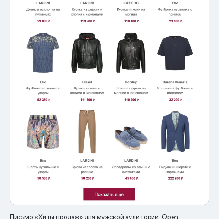
Письмо «Хиты продаж» для мужской аудитории. Open