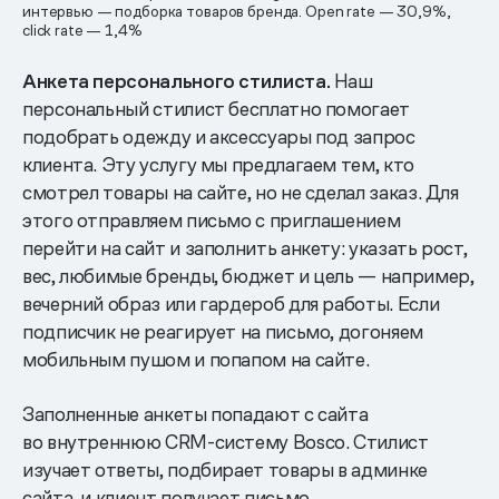
интервью — подборка товаров бренда. Open rate — 30,9%,
click rate — 1,4%
Анкета персонального стилиста.
Наш
персональный стилист бесплатно помогает
подобрать одежду и аксессуары под запрос
клиента. Эту услугу мы предлагаем тем, кто
смотрел товары на сайте, но не сделал заказ. Для
этого отправляем письмо с приглашением
перейти на сайт и заполнить анкету: указать рост,
вес, любимые бренды, бюджет и цель — например,
вечерний образ или гардероб для работы. Если
подписчик не реагирует на письмо, догоняем
мобильным пушом и попапом на сайте.
Заполненные анкеты попадают с сайта
во внутреннюю CRM-систему Bosco. Стилист
изучает ответы, подбирает товары в админке
сайта, и клиент получает письмо