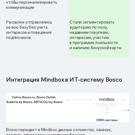
чтобы персонализировать
коммуникации
Рассылки отправлялись
Стали сегментировать
на всю базу без учета
аудиторию по полу,
интересов и поведения
недавним покупкам,
подписчиков
интересам, участию
в программе лояльности
и наличию бонусной карты
Интеграция Mindbox в ИТ-систему Bosco
Bosco передает в Mindbox данные о клиентах, заказах,
товарах, списании и начислении бонусов