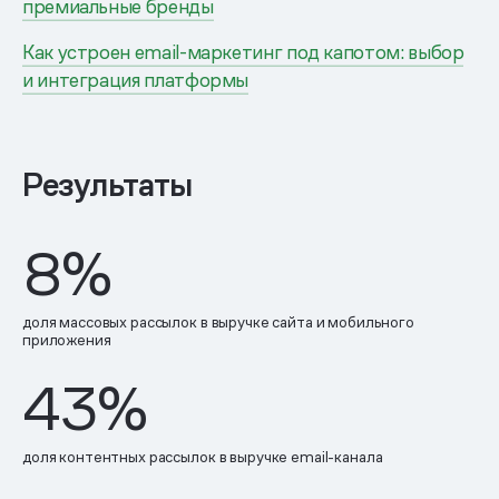
премиальные бренды
Как устроен email-маркетинг под капотом: выбор
и интеграция платформы
Результаты
8%
доля массовых рассылок в выручке сайта и мобильного
приложения
43%
доля контентных рассылок в выручке email-канала