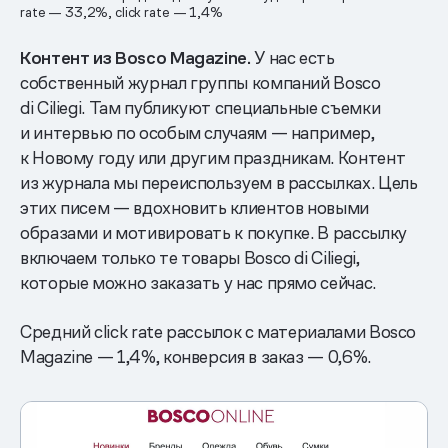
rate — 33,2%, click rate — 1,4%
Контент из Bosco Magazine.
У нас есть
собственный журнал группы компаний Bosco
di Ciliegi. Там публикуют специальные съемки
и интервью по особым случаям — например,
к Новому году или другим праздникам. Контент
из журнала мы переиспользуем в рассылках. Цель
этих писем — вдохновить клиентов новыми
образами и мотивировать к покупке. В рассылку
включаем только те товары Bosco di Ciliegi,
которые можно заказать у нас прямо сейчас.
Средний click rate рассылок с материалами Bosco
Magazine — 1,4%, конверсия в заказ — 0,6%.