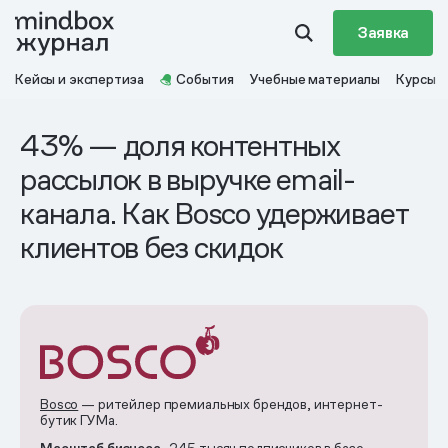
Заявка
Кейсы и экспертиза
События
Учебные материалы
Курсы
43% — доля контентных
рассылок в выручке email-
канала. Как Bosco удерживает
клиентов без скидок
Bosco
— ритейлер премиальных брендов, интернет-
бутик ГУМа.