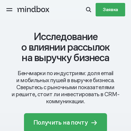
Заявка
Исследование
о влиянии рассылок
на выручку бизнеса
Бенчмарки по индустриям: доля email
и мобильных пушей в выручке бизнеса.
Сверьтесь с рыночными показателями
и решите, стоит ли инвестировать в CRM-
коммуникации.
Получить на почту