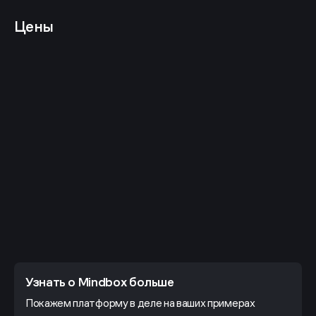
Цены
Узнать о Mindbox больше
Покажем платформу в деле на ваших примерах