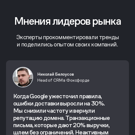
Мнения лидеров рынка
Эксперты прокомментировали тренды
и поделились опытом своих компаний.
Николай Белоусов
Head of CRM в Фоксфорде
Когда Google ужесточил правила,
ошибки доставки выросли на 30%.
Мы снизили частоту и вернули
репутацию домена. Транзакционные
письма, которые дают 20% выручки,
шлем без ограничений. Неактивным