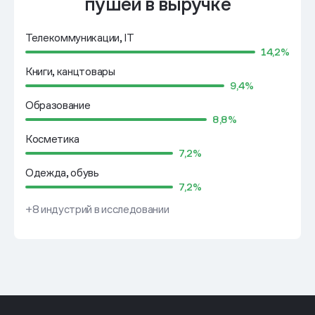
пушей в выручке
Телекоммуникации, IT
14,2%
Книги, канцтовары
9,4%
Образование
8,8%
Косметика
7,2%
Одежда, обувь
7,2%
+8 индустрий в исследовании