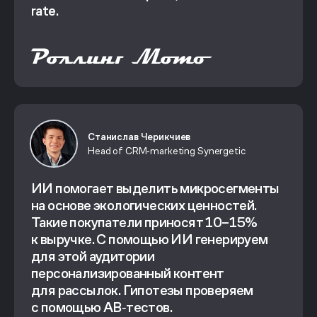
rate.
Станислав Черикчиев
Head of CRM‑marketing Synergetic
ИИ помогает выделить микросегменты
на основе экологических ценностей.
Такие покупатели приносят 10–15%
к выручке. С помощью ИИ генерируем
для этой аудитории
персонализированный контент
для рассылок. Гипотезы проверяем
с помощью AB‑тестов.