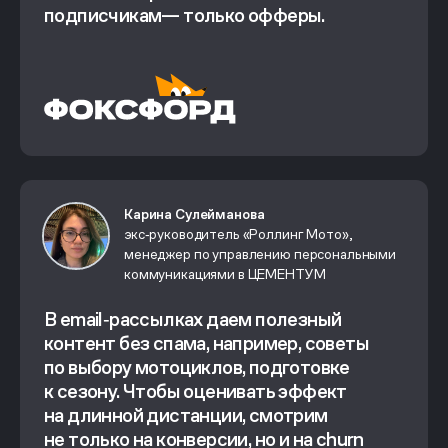
подписчикам— только офферы.
Карина Сулейманова
экс‑руководитель «Роллинг Мото»,
менеджер по управлению персональными
коммуникациями в ЦЕМЕНТУМ
В email‑рассылках даем полезный
контент без спама, например, советы
по выбору мотоциклов, подготовке
к сезону. Чтобы оценивать эффект
на длинной дистанции, смотрим
не только на конверсии, но и на churn