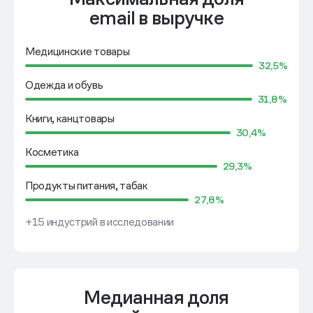
email в выручке
Медицинские товары
32,5%
Одежда и обувь
31,8%
Книги, канцтовары
30,4%
Косметика
29,3%
Продукты питания, табак
27,8%
+15 индустрий в исследовании
Медианная доля