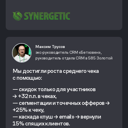
Максим Трусов
экс‑руководитель CRM «Бетховен»,
руководитель отдела CRM в 585 Золотой
Мы достигли роста среднего чека
с помощью:
— скидок только для участников
→ +32 п.п. в чеках,
— сегментации и точечных офферов →
+25% к чеку,
— каскада «пуш → email» → вернули
15% спящих клиентов.