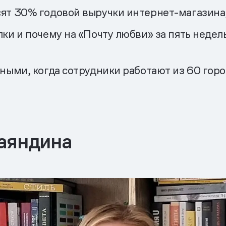
сят 30% годовой выручки интернет-магазина
ки и почему на «Почту любви» за пять недел
ными, когда сотрудники работают из 60 горо
Баяндина