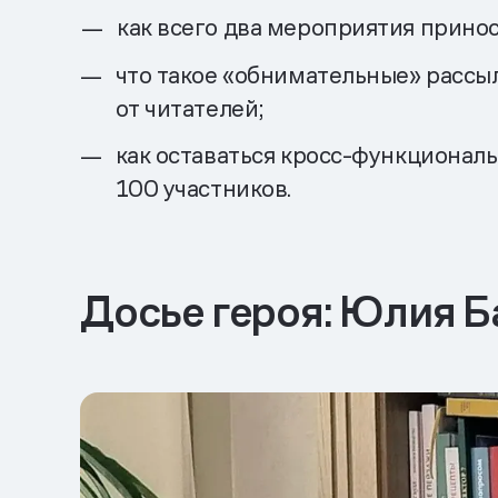
как всего два мероприятия прино
что такое «обнимательные» рассыл
от читателей;
как оставаться кросс-функциональ
100 участников.
Досье героя: Юлия 