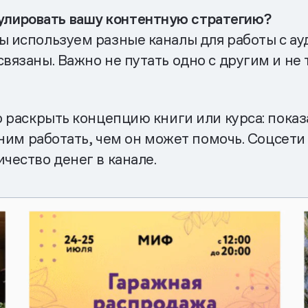
лировать вашу контентную стратегию?
ы используем разные каналы для работы с ау
вязаны. Важно не путать одно с другим и не
но раскрыть концепцию книги или курса: пока
с ним работать, чем он может помочь. Соцсети
чество денег в канале.