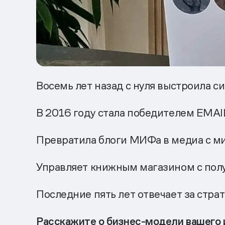
Восемь лет назад с нуля выстроила 
В 2016 году стала победителем EMAIL
Превратила блоги МИФа в медиа с м
Управляет книжным магазином с по
Последние пять лет отвечает за стра
Расскажите о бизнес-модели вашего и