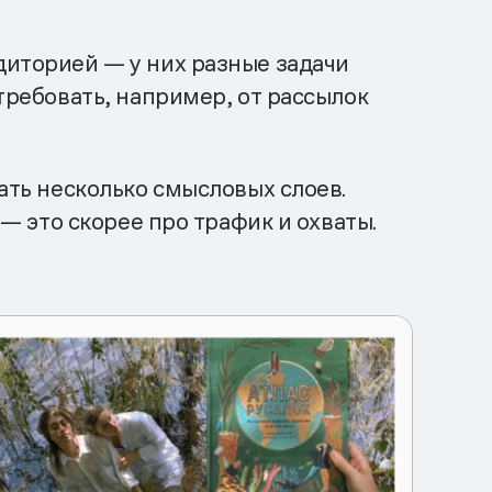
диторией — у них разные задачи
 требовать, например, от рассылок
зать несколько смысловых слоев.
 — это скорее про трафик и охваты.