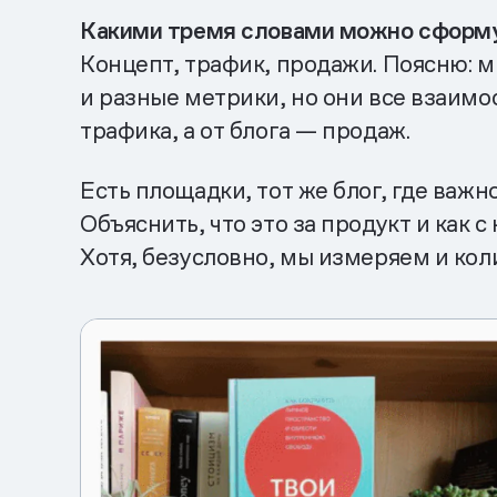
Какими тремя словами можно сформу
Концепт, трафик, продажи. Поясню: м
и разные метрики, но они все взаимос
трафика, а от блога — продаж.
Есть площадки, тот же блог, где важ
Объяснить, что это за продукт и как 
Хотя, безусловно, мы измеряем и коли