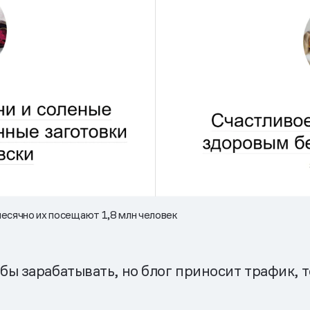
есячно их посещают 1,8 млн человек
ы зарабатывать, но блог приносит трафик, т