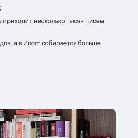
;
ь приходит несколько тысяч писем
дов, а в Zoom собирается больше