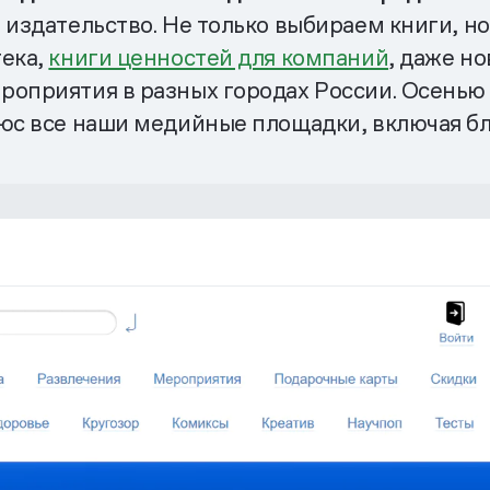
 издательство. Не только выбираем книги, но
тека,
книги ценностей для компаний
, даже но
роприятия в разных городах России. Осенью
юс все наши медийные площадки, включая бло