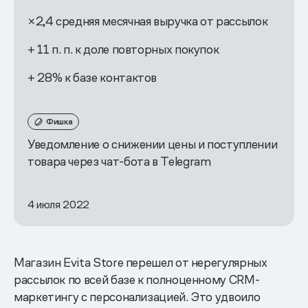
×2,4 средняя месячная выручка от рассылок
+ 11 п. п. к доле повторных покупок
+ 28% к базе контактов
Фишка
Уведомление о снижении цены и поступлении
товара через чат-бота в Telegram
4 июля 2022
Магазин Evita Store перешел от нерегулярных
рассылок по всей базе к полноценному CRM-
маркетингу с персонализацией. Это удвоило