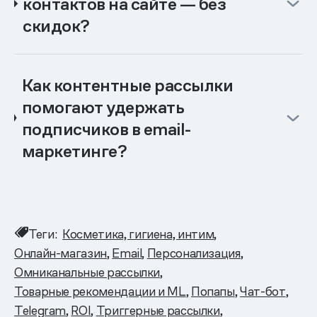
контактов на сайте — без
скидок?
Как контентные рассылки
помогают удержать
подписчиков в email-
маркетинге?
Теги:
Косметика, гигиена, интим
Онлайн-магазин
Email
Персонализация
Омниканальные рассылки
Товарные рекомендации и ML
Попапы
Чат-бот
Telegram
ROI
Триггерные рассылки