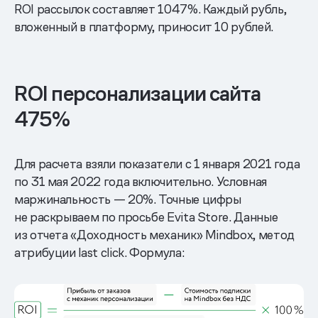
ROI рассылок составляет 1047%. Каждый рубль,
вложенный в платформу, приносит 10 рублей.
ROI персонализации сайта
475%
Для расчета взяли показатели с 1 января 2021 года
по 31 мая 2022 года включительно. Условная
маржинальность — 20%. Точные цифры
не раскрываем по просьбе Evita Store. Данные
из отчета «Доходность механик» Mindbox, метод
атрибуции last click. Формула: