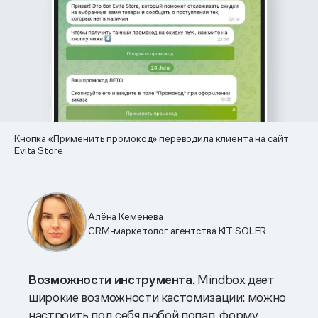
Кнопка «Применить промокод» переводила клиента на сайт
Evita Store
Алёна Кеменева
CRM-маркетолог агентства KIT SOLER
Возможности инструмента.
Mindbox дает
широкие возможности кастомизации: можно
настроить под себя любой попап, форму,