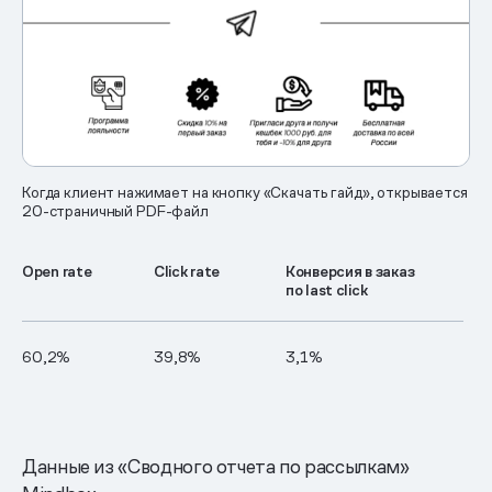
Когда клиент нажимает на кнопку «Скачать гайд», открывается
20-страничный PDF-файл
Open rate
Click rate
Конверсия в заказ
по last click
60,2%
39,8%
3,1%
Данные из «Сводного отчета по рассылкам»