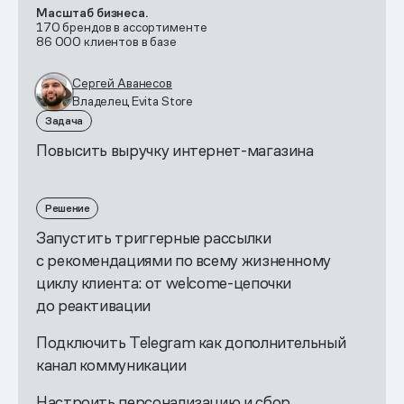
Масштаб бизнеса.
170 брендов в ассортименте
86 000 клиентов в базе
Сергей Аванесов
Владелец Evita Store
Задача
Повысить выручку интернет-магазина
Решение
Запустить триггерные рассылки
с рекомендациями по всему жизненному
циклу клиента: от welcome-цепочки
до реактивации
Подключить Telegram как дополнительный
канал коммуникации
Настроить персонализацию и сбор