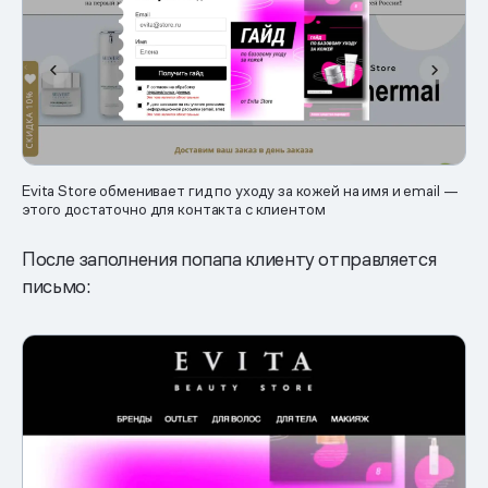
Evita Store обменивает гид по уходу за кожей на имя и email —
этого достаточно для контакта с клиентом
После заполнения попапа клиенту отправляется
письмо: