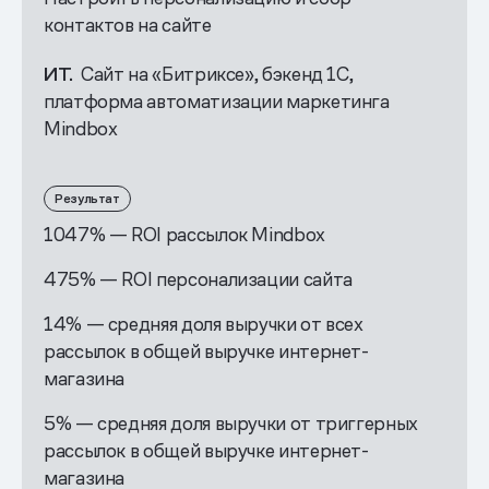
контактов на сайте
ИТ.
Сайт на «Битриксе», бэкенд 1С,
платформа автоматизации маркетинга
Mindbox
Результат
1047% — ROI рассылок Mindbox
475% — ROI персонализации сайта
14% — средняя доля выручки от всех
рассылок в общей выручке интернет-
магазина
5% — средняя доля выручки от триггерных
рассылок в общей выручке интернет-
магазина