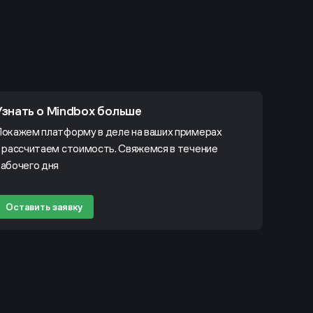
Узнать о Mindbox больше
окажем платформу в деле на ваших примерах
 рассчитаем стоимость. Свяжемся в течение
абочего дня
Оставить заявку