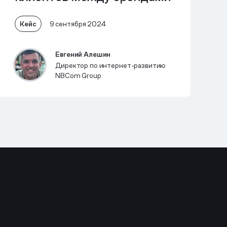
Кейс
9 сентября 2024
Евгений Алешин
Директор по интернет-развитию
NBCom Group