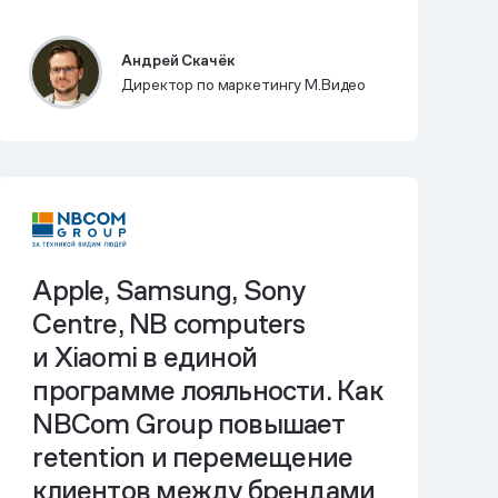
Андрей Скачёк
Директор по маркетингу М.Видео
Apple, Samsung, Sony
Centre, NB computers
и Xiaomi
в единой
программе лояльности
. Как
NBCom Group повышает
retention и перемещение
клиентов между брендами