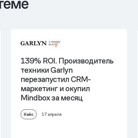
теме
139% ROI.
Производитель
техники Garlyn
перезапустил CRM-
маркетинг и окупил
Mindbox за месяц
Кейс
17 апреля