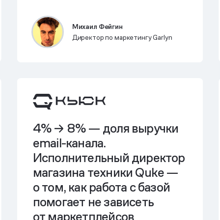
Михаил Фейгин
Директор по маркетингу Garlyn
4% → 8% — доля выручки
email-канала.
Исполнительный директор
магазина техники Quke —
о том,
как работа с базой
помогает не зависеть
от маркетплейсов