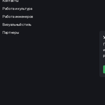
Контакты
Работа и культура
Работа инженеров
Визуальный стиль
Партнеры
П
и
р