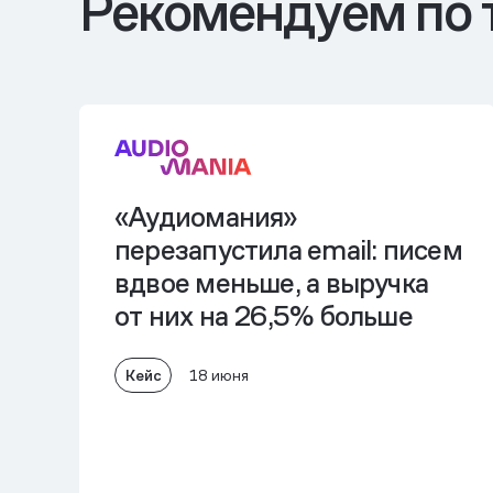
Рекомендуем по 
«Аудиомания»
перезапустила еmail: писем
вдвое меньше, а выручка
от них на 26,5% больше
Кейс
18 июня