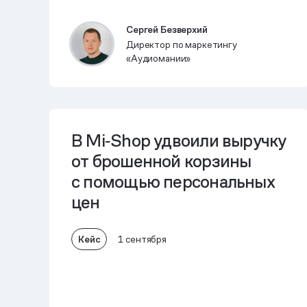
Сергей Безверхий
Директор по маркетингу
«Аудиомании»
В Mi‑Shop
удвоили выручку
от брошенной корзины
с помощью персональных
цен
Кейс
1 сентября