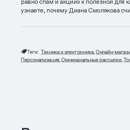
равно спам и акции» к полезной для 
узнаете, почему Диана Смолякова сч
Теги:
Техника и электроника
Онлайн-магаз
Персонализация
Омниканальные рассылки
То