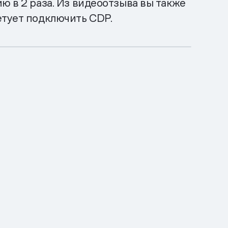
ю в 2 раза. Из видеоотзыва вы также
етует подключить CDP.