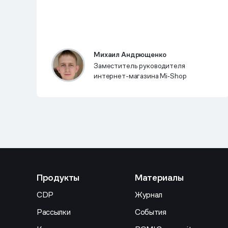
Михаил Андрющенко
Заместитель руководителя
интернет-магазина Mi‑Shop
Продукты
Материалы
CDP
Журнал
Рассылки
События