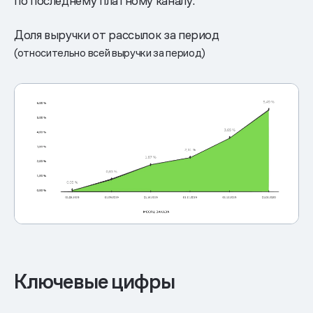
по последнему платному каналу.
Доля выручки от рассылок за период
(относительно всей выручки за период)
Ключевые цифры