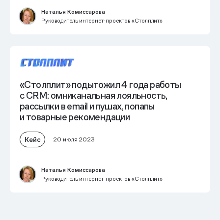
Наталья Комиссарова
Руководитель интернет-проектов «Столплит»
«Столплит» подытожил 4 года работы
с CRM: омниканальная лояльность,
рассылки в email и пушах, попапы
и товарные рекомендации
Кейс
20 июля 2023
Наталья Комиссарова
Руководитель интернет-проектов «Столплит»