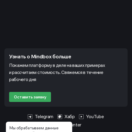
Узнать о Mindbox больше
Покажем платформу в деле на ваших примерах
и рассчитаем стоимость. Свяжемся в течение
рабочего дня
Оставить заявку
Telegram
Хабр
YouTube
HeadHunter
Мы обрабатываем данные