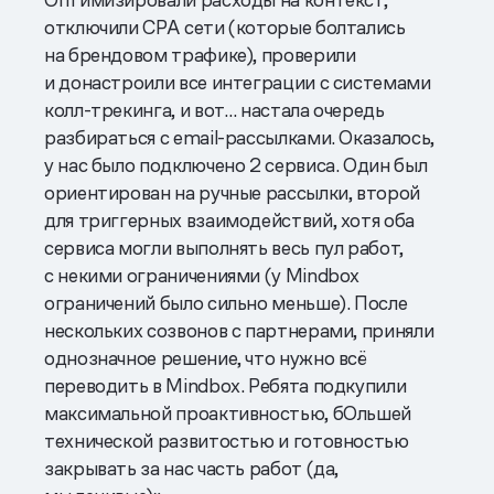
отключили CPA сети (которые болтались
на брендовом трафике), проверили
и донастроили все интеграции с системами
колл-трекинга, и вот… настала очередь
разбираться с email-рассылками. Оказалось,
у нас было подключено 2 сервиса. Один был
ориентирован на ручные рассылки, второй
для триггерных взаимодействий, хотя оба
сервиса могли выполнять весь пул работ,
с некими ограничениями (у Mindbox
ограничений было сильно меньше). После
нескольких созвонов с партнерами, приняли
однозначное решение, что нужно всё
переводить в Mindbox. Ребята подкупили
максимальной проактивностью, бОльшей
технической развитостью и готовностью
закрывать за нас часть работ (да,