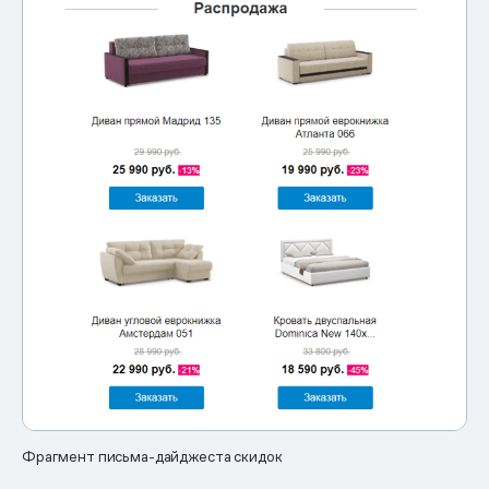
Фрагмент письма-дайджеста скидок