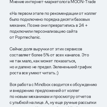
Мнение интернет-маркетолога MOON-Trade
«На первом этапе по рекомендации от коллег
было подключено порядка десяти базовых
механик. Позже они превратились в 24 +
подключили персонализацию сайта
от Popmechanic.
Сейчас доля выручки от этих сервисов
составляет более 5% от всех каналов. Это
не так мало, как может показаться,
но и далеко не предел. Зелененький график
роста все умеют читать.:)
Вся работа с Mindbox сводится к обсуждению
и внедрению предложений от коллег
по новым механикам и просмотру отчетов
с улыбкой на лице. А, ну еще ручные рассылки