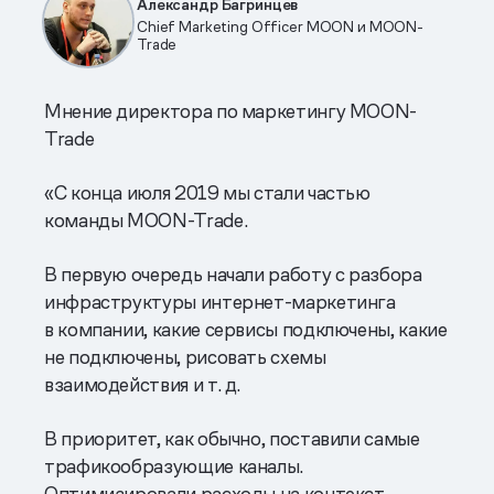
Александр Багринцев
Chief Marketing Officer MOON и MOON-
Trade
Мнение директора по маркетингу MOON-
Trade
«С конца июля 2019 мы стали частью
команды MOON-Trade.
В первую очередь начали работу с разбора
инфраструктуры интернет-маркетинга
в компании, какие сервисы подключены, какие
не подключены, рисовать схемы
взаимодействия и т. д.
В приоритет, как обычно, поставили самые
трафикообразующие каналы.
Оптимизировали расходы на контекст,