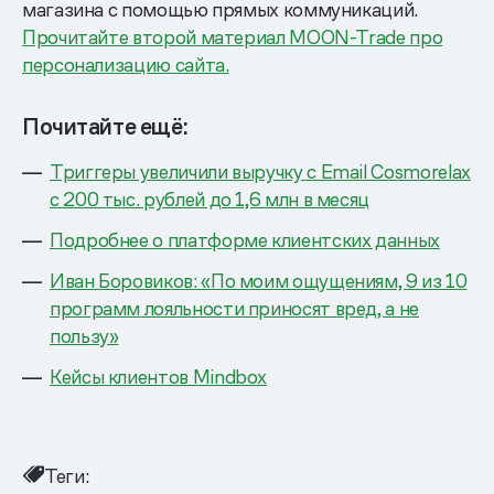
магазина с помощью прямых коммуникаций.
Прочитайте второй материал MOON-Trade про
персонализацию сайта.
Почитайте ещё:
Триггеры увеличили выручку с Email Cosmorelax
с 200 тыс. рублей до 1,6 млн в месяц
Подробнее о платформе клиентских данных
Иван Боровиков: «По моим ощущениям, 9 из 10
программ лояльности приносят вред, а не
пользу»
Кейсы клиентов Mindbox
Теги: