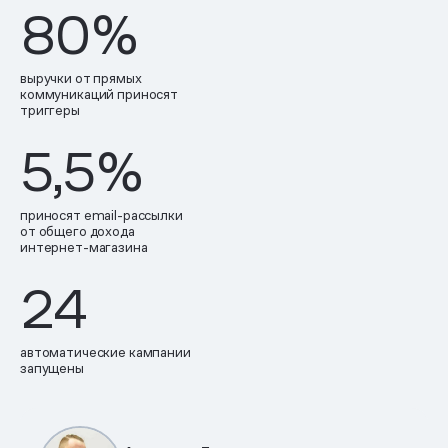
80
%
выручки от прямых
коммуникаций приносят
триггеры
5,5
%
приносят email-рассылки
от общего дохода
интернет-магазина
24
автоматические кампании
запущены