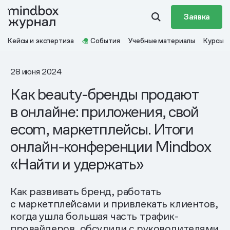
Заявка
Кейсы и экспертиза
События
Учебные материалы
Курсы
28 июня 2024
Как beauty-бренды продают
в онлайне: приложения, свой
ecom, маркетплейсы. Итоги
онлайн-конференции Mindbox
«Найти и удержать»
Как развивать бренд, работать
с маркетплейсами и привлекать клиентов,
когда ушла большая часть трафик-
провайдеров, обсудили с руководителями