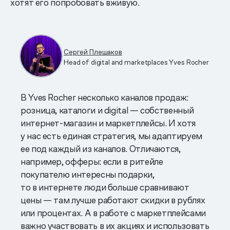
хотят его попробовать вживую.
Сергей Плешаков
Head of digital and marketplaces Yves Rocher
В Yves Rocher несколько каналов продаж:
розница, каталоги и digital — собственный
интернет-магазин и маркетплейсы. И хотя
у нас есть единая стратегия, мы адаптируем
ее под каждый из каналов. Отличаются,
например, офферы: если в ритейле
покупателю интересны подарки,
то в интернете люди больше сравнивают
цены — там лучше работают скидки в рублях
или процентах. А в работе с маркетплейсами
важно участвовать в их акциях и использовать