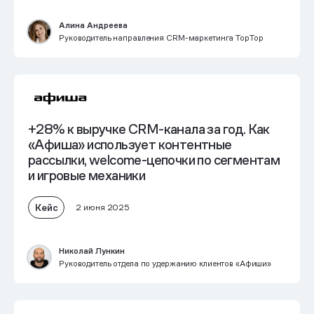
Алина Андреева
Руководитель направления CRM-маркетинга TopTop
+28% к выручке
CRM-канала
за год. Как
«Афиша» использует контентные
рассылки, welcome-цепочки по сегментам
и игровые механики
Кейс
2 июня 2025
Николай Лункин
Руководитель отдела по удержанию клиентов «Афиши»