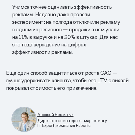
Учимся точнее оценивать эффективность
рекламы. Недавно даже провели
эксперимент: на полгода отключили рекламу
в одном из регионов — продажи в нем упали
на 11% в выручке и на 20% в штуках. Для нас
это подтверждение на цифрах
эффективности рекламы.
Еще один способ защититься от роста САС —
лучше удерживать клиента, чтобы его LTV с лихвой
покрывал стоимость его привлечения.
Алексей Беспятых
Директор по интернет-маркетингу
IT Expert, компания Faberlic