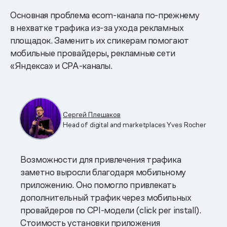
Основная проблема еcom-канала по-прежнему
в нехватке трафика из-за ухода рекламных
площадок. Заменить их спикерам помогают
мобильные провайдеры, рекламные сети
«Яндекса» и CPA-каналы.
Сергей Плешаков
Head of digital and marketplaces Yves Rocher
Возможности для привлечения трафика
заметно выросли благодаря мобильному
приложению. Оно помогло привлекать
дополнительный трафик через мобильных
провайдеров по CPI-модели (click per install).
Стоимость установки приложения