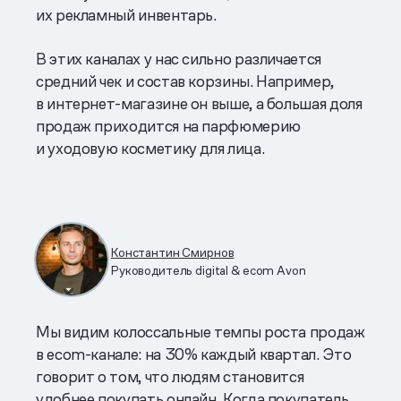
их рекламный инвентарь.
В этих каналах у нас сильно различается
средний чек и состав корзины. Например,
в интернет-магазине он выше, а большая доля
продаж приходится на парфюмерию
и уходовую косметику для лица.
Константин Смирнов
Руководитель digital & ecom Avon
Мы видим колоссальные темпы роста продаж
в ecom-канале: на 30% каждый квартал. Это
говорит о том, что людям становится
удобнее покупать онлайн. Когда покупатель