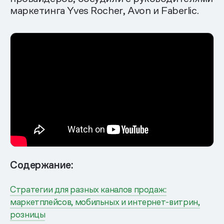
маркетинга Yves Rocher, Avon и Faberlic.
Содержание:
Стратегии для разных каналов продаж:
маркетплейсов, мобильных и интернет-витрин,
розницы