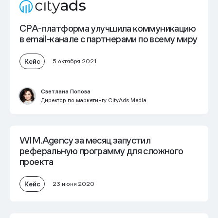
CPA-платформа улучшила коммуникацию
в email-канале с партнерами по всему миру
Кейс
5 октября 2021
Светлана Попова
Директор по маркетингу CityAds Media
WIM.Agency за месяц запустил
реферальную программу для сложного
проекта
Кейс
23 июня 2020