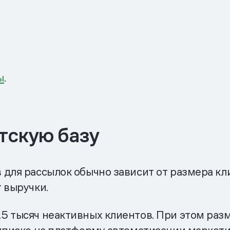
ы
.
тскую базу
для рассылок обычно зависит от размера кл
 выручки.
5 тысяч неактивных клиентов. При этом разм