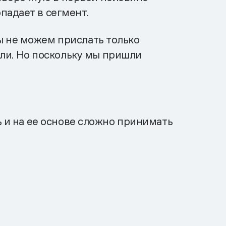
опадает в сегмент.
мы не можем прислать только
ели. Но поскольку мы пришли
ь и на ее основе сложно принимать