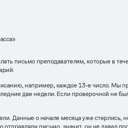
асса»
лать письмо преподавателям, которые в теч
арий.
исанию, например, каждое 13-е число. Мы п
ледние две недели. Если проверочной не бы
ели. Данные о начале месяца уже стерлись,
ю отправляли письмо, значит, он не давал п