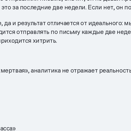
это за последние две недели. Если нет, он п
, да и результат отличается от идеального: 
дится отправлять по письму каждые две нед
приходится хитрить.
«мертвая», аналитика не отражает реальност
асса»