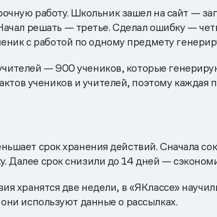
очную работу. Школьник зашел на сайт — за
ачал решать — третье. Сделал ошибку — четв
ченик с работой по одному предмету генерир
 учителей — 900 учеников, которые генериру
актов учеников и учителей, поэтому каждая 
ньшает срок хранения действий. Сначала сок
. Далее срок снизили до 14 дней — сэконом
вия хранятся две недели, в «ЯКлассе» научи
 они используют данные о рассылках.