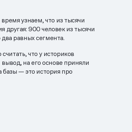
 время узнаем, что из тысячи
я другая: 900 человек из тысячи
о два равных сегмента.
считать, что у историков
 вывод, на его основе приняли
 базы — это история про