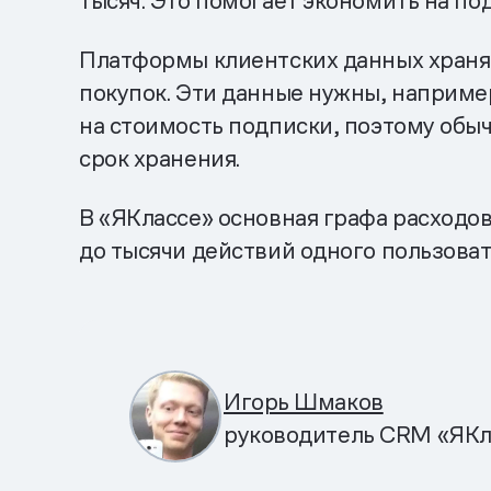
тысяч. Это помогает экономить на п
Платформы клиентских данных хранят 
покупок. Эти данные нужны, например
на стоимость подписки, поэтому обы
срок хранения.
В «ЯКлассе» основная графа расходов
до тысячи действий одного пользоват
Игорь Шмаков
руководитель CRM «ЯКл