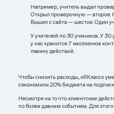
Например, учитель выдал провер
Открыл проверочную — второе. Н
Вышел с сайта — шестое. Один у
У учителей по 30 учеников. У 30
у нас хранится 7 миллионов конт
лавину действий.
Чтобы снизить расходы, «ЯКласс» уме
сэкономили 20% бюджета на подписку
Несмотря на то что клиентские дейст
по более давним событиям. Для этого