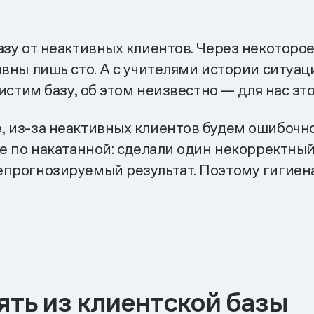
зу от неактивных клиентов. Через некоторое
вны лишь сто. А с учителями истории ситуаци
чистим базу, об этом неизвестно — для нас эт
 из-за неактивных клиентов будем ошибочно 
е по накатанной: сделали один некорректный
прогнозируемый результат. Поэтому гигиена
ять из клиентской базы