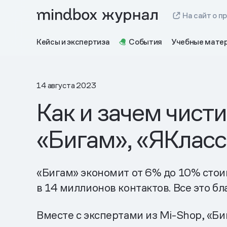
На сайт о п
Кейсы и экспертиза
События
Учебные мате
14 августа 2023
Как и зачем чист
«Бигам», «ЯКласс
«Бигам» экономит от 6% до 10% стоим
в 14 миллионов контактов. Все это б
Вместе с экспертами из Mi-Shop, «Би