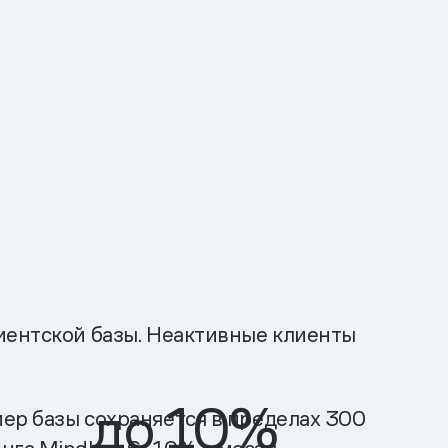
иентской базы. Неактивные клиенты
до
10%
ер базы сохраняется в пределах 300