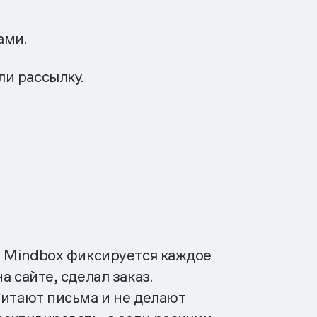
ами.
ли рассылку.
В Mindbox фиксируется каждое
 сайте, сделал заказ.
читают письма и не делают