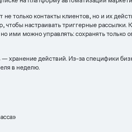
одписке на платформу автоматизации маркети
не только контакты клиентов, но и их дейст
, чтобы настраивать триггерные рассылки. 
чно ими можно управлять: сохранять только 
 — хранение действий. Из-за специфики биз
еля в неделю.
асса»