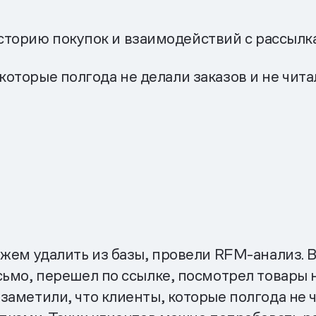
сторию покупок и взаимодействий с рассылк
которые полгода не делали заказов и не чита
ожем удалить из базы, провели RFM-анализ. 
ьмо, перешел по ссылке, посмотрел товары на
заметили, что клиенты, которые полгода не 