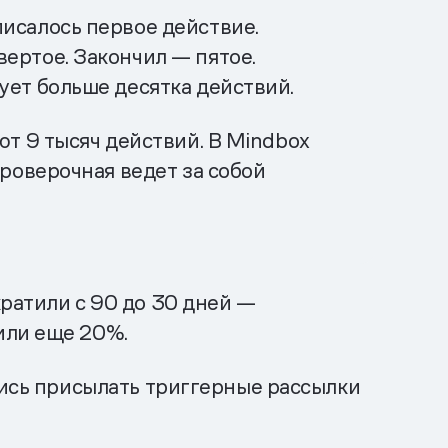
писалось первое действие.
ертое. Закончил — пятое.
ует больше десятка действий.
ют 9 тысяч действий. В Mindbox
проверочная ведет за собой
ратили с 90 до 30 дней —
или еще 20%.
лись присылать триггерные рассылки