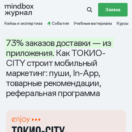
Заявка
Кейсы и экспертиза
События
Учебные материалы
Курсы
73%
заказов
доставки
— из
приложения.
Как ТОКИО-
CITY строит мобильный
маркетинг: пуши, In-App,
товарные рекомендации,
реферальная программа