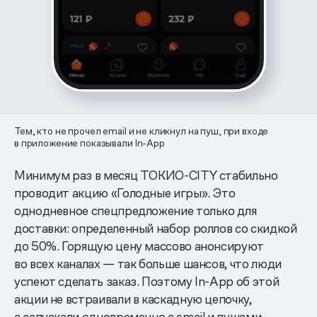
Тем, кто не прочел email и не кликнул на пуш, при входе
в приложение показывали In-App
Минимум раз в месяц ТОКИО-CITY стабильно
проводит акцию «Голодные игры». Это
однодневное спецпредложение только для
доставки: определенный набор роллов со скидкой
до 50%. Горящую цену массово анонсируют
во всех каналах — так больше шансов, что люди
успеют сделать заказ. Поэтому In-App об этой
акции не встраивали в каскадную цепочку,
а запускали одновременно с email и пушами.