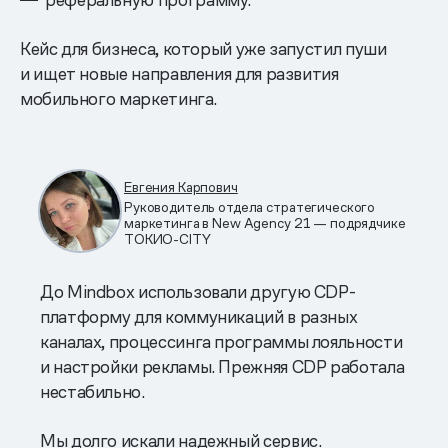
Кейс для бизнеса, который уже запустил пуши
и ищет новые направления для развития
мобильного маркетинга.
Евгения Карпович
Руководитель отдела стратегического
маркетинга в New Agency 21 — подрядчике
ТОКИО-CITY
До Mindbox использовали другую CDP-
платформу для коммуникаций в разных
каналах, процессинга программы лояльности
и настройки рекламы. Прежняя CDP работала
нестабильно.
Мы долго искали надежный сервис.