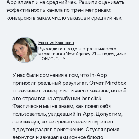
App влияет и на средний чек. Решили оценивать
эффективность канала по трем метрикам:
конверсия в заказ, число заказов и средний чек.
Евгения Карпович
Руководитель отдела стратегического
маркетинга в New Agency 21 — подрядчике
ТОКИО-CITY
У нас были сомнения в том, что In-App
приносит реальный результат. Отчет Mindbox
показывает конверсию и число заказов, но всё
это строится на атрибуции last click.
Фактически мы не знаем, как повел себя
пользователь, увидевший In-App. Допустим,
он кликнул, но не сделал заказ и перешел
в другой раздел приложения. Спустя время
вернулся и заказал акционное блюдо