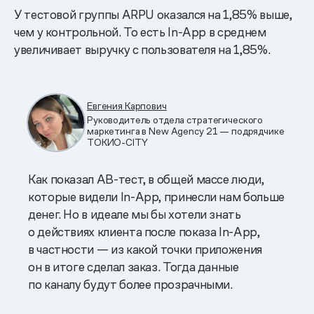
У тестовой группы ARPU оказался на 1,85% выше,
чем у контрольной. То есть In-App в среднем
увеличивает выручку с пользователя на 1,85%.
Евгения Карпович
Руководитель отдела стратегического
маркетинга в New Agency 21 — подрядчике
ТОКИО-CITY
Как показал AB-тест, в общей массе люди,
которые видели In-App, принесли нам больше
денег. Но в идеале мы бы хотели знать
о действиях клиента после показа In-App,
в частности — из какой точки приложения
он в итоге сделал заказ. Тогда данные
по каналу будут более прозрачными.