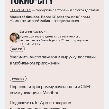
ТОКИО-CITY
— городские рестораны и служба доставки
Масштаб бизнеса.
Более 60 ресторанов в России,
~1 млн скачиваний мобильного приложения
Евгения Карпович
Руководитель отдела стратегического
маркетинга в New Agency 21 — подрядчике
ТОКИО-CITY
Задача
Увеличить число заказов и выручку доставки
в мобильном приложении
Решение
Перенести программу лояльности и CRM-
коммуникации в Mindbox
Подключить In-App и товарные
рекомендации в приложении