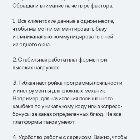
Обращали внимание на четыре фактора:
1. Все клиентские данные в одном месте,
чтобы мы могли сегментировать базу
и омниканально коммуницировать с ней
из одного окна.
2. Стабильная работа платформы при
высоких нагрузках.
3. Гибкая настройка программы лояльности
и инструменты для сложных механик.
Например, для начисления повышенного
кэшбека по уникальному коду или экспресс-
бонусы за заказ определенных блюд. Не все
платформы такое умеют.
4. Удобство работы с сервисом. Важно, чтобы