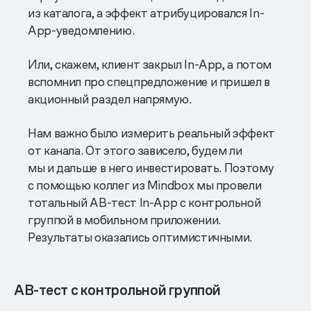
из каталога, а эффект атрибуцировался In-
App-уведомлению.
Или, скажем, клиент закрыл In-App, а потом
вспомнил про спецпредложение и пришел в
акционный раздел напрямую.
Нам важно было измерить реальный эффект
от канала. От этого зависело, будем ли
мы и дальше в него инвестировать. Поэтому
с помощью коллег из Mindbox мы провели
тотальный AB-тест In-App с контрольной
группой в мобильном приложении.
Результаты оказались оптимистичными.
AB-тест с контрольной группой