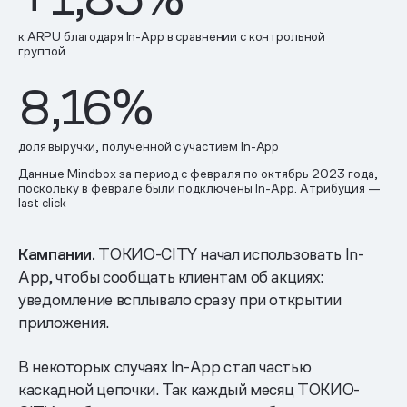
к ARPU благодаря In-App в сравнении с контрольной
группой
8,16%
доля выручки, полученной с участием In-App
Данные Mindbox за период с февраля по октябрь 2023 года,
поскольку в феврале были подключены In-App. Атрибуция —
last click
Кампании.
ТОКИО-CITY начал использовать In-
App, чтобы сообщать клиентам об акциях:
уведомление всплывало сразу при открытии
приложения.
В некоторых случаях In-App стал частью
каскадной цепочки. Так каждый месяц ТОКИО-