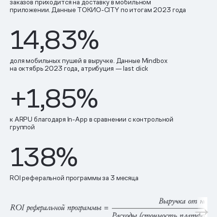
заказов приходится на доставку в мобильном
приложении. Данные ТОКИО-CITY по итогам 2023 года
14,83%
доля мобильных пушей в выручке. Данные Mindbox
на октябрь 2023 года, атрибуция — last click
+1,85%
к ARPU благодаря In-App в сравнении с контрольной
группой
138%
ROI реферальной программы за 3 месяца