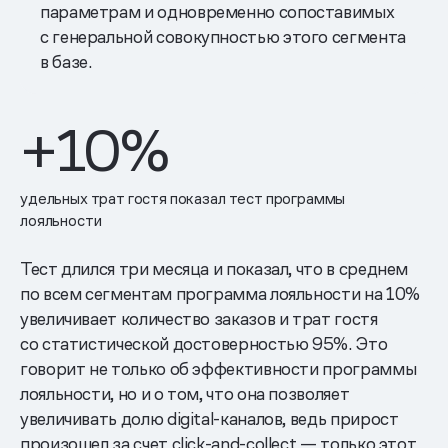
параметрам и одновременно сопоставимых
с генеральной совокупностью этого сегмента
в базе.
+
10
%
удельных трат гостя показал тест программы
лояльности
Тест длился три месяца и показал, что в среднем
по всем сегментам программа лояльности на 10%
увеличивает количество заказов и трат гостя
со статистической достоверностью 95%. Это
говорит не только об эффективности программы
лояльности, но и о том, что она позволяет
увеличивать долю digital-каналов, ведь прирост
произошел за счет click-and-collect — только этот