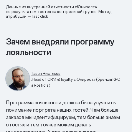
Данные из внутренней отчетности «Юнирест»
по результатам тестов на контрольной группе. Метод
атрибуции — last click
Зачем внедряли программу
лояльности
Павел Чистяков
,Head of CRM & loyalty «Юнирест» (бренды KFC
и Rostic’s)
Программа лояльности должна была улучшить
понимание портрета наших гостей. Чем больше
заказов мы идентифицируем, тем больше знаем
о гостях и тем точнее можем делать
им предложения. А это, в свою очередь,