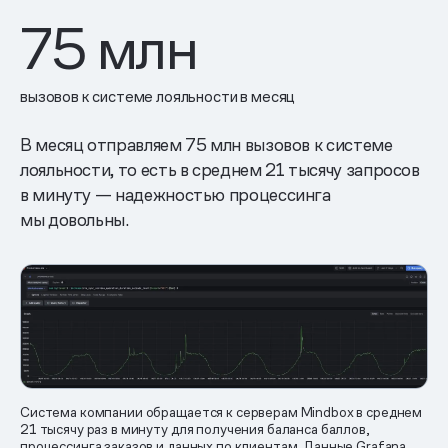
75
млн
вызовов к системе лояльности в месяц
В месяц отправляем 75 млн вызовов к системе
лояльности, то есть в среднем 21 тысячу запросов
в минуту — надежностью процессинга
мы довольны.
Система компании обращается к серверам Mindbox в среднем
21 тысячу раз в минуту для получения баланса баллов,
процессинга заказов и данных по клиентам. Данные Grafana