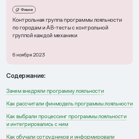
Фишка
Контрольная группа программы лояльности
по городам и AB-тесты с контрольной
группой каждой механики
6 ноября 2023
Содержание:
Зачем внедряли программу лояльности
Как рассчитали финмодель программы лояльности
Как выбрали процессинг программы лояльности
и интегрировались с ним
Как обучали сотрудников и информировали