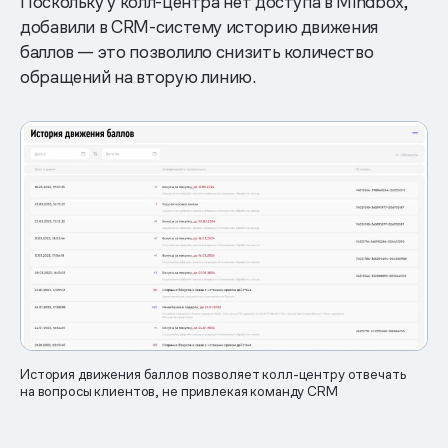
Поскольку у колл-центра нет доступа в Mindbox,
добавили в CRM-систему историю движения
баллов — это позволило снизить количество
обращений на вторую линию.
История движения баллов позволяет колл-центру отвечать
на вопросы клиентов, не привлекая команду CRM