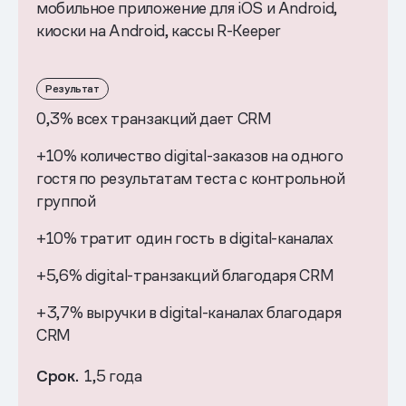
мобильное приложение для iOS и Android,
киоски на Android, кассы R-Keeper
Результат
0,3% всех транзакций дает CRM
+10% количество digital-заказов на одного
гостя по результатам теста с контрольной
группой
+10% тратит один гость в digital-каналах
+5,6% digital-транзакций благодаря CRM
+3,7% выручки в digital-каналах благодаря
CRM
Срок.
1,5 года