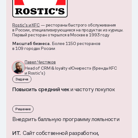
Rostic’s и KFC
— рестораны быстрого обслуживания
в России, специализирующиеся на продуктах из курицы.
Первый ресторан открылся в Москве в 1993 году
Масштаб бизнеса.
Более 1150 ресторанов
в 109 городах России
Павел Чистяков
Head of CRM & loyalty «Юнирест» (бренды KFC
и Rostic’s)
Задача
Повысить средний чек
и частоту покупок
Решение
Внедрить балльную программу лояльности
ИТ.
Сайт собственной разработки,