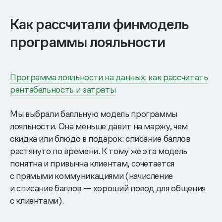
Как рассчитали финмодель
программы лояльности
Программа лояльности на данных: как рассчитать
рентабельность и затраты
Мы выбрали балльную модель программы
лояльности. Она меньше давит на маржу, чем
скидка или блюдо в подарок: списание баллов
растянуто по времени. К тому же эта модель
понятна и привычна клиентам, сочетается
с прямыми коммуникациями (начисление
и списание баллов — хороший повод для общения
с клиентами).