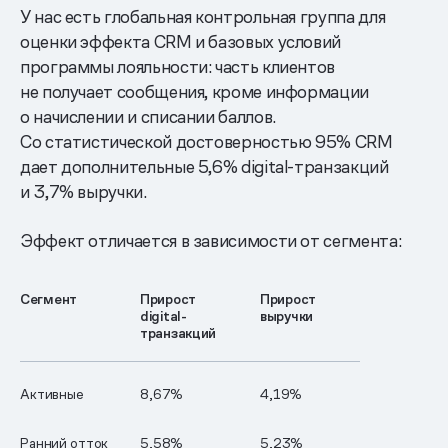
У нас есть глобальная контрольная группа для
оценки эффекта CRM и базовых условий
программы лояльности: часть клиентов
не получает сообщения, кроме информации
о начислении и списании баллов.
Со статистической достоверностью 95% CRM
дает дополнительные 5,6% digital-транзакций
и 3,7% выручки.
Эффект отличается в зависимости от сегмента:
Сегмент
Прирост
Прирост
digital-
выручки
транзакций
Активные
8,67%
4,19%
Ранний отток
5,58%
5,23%