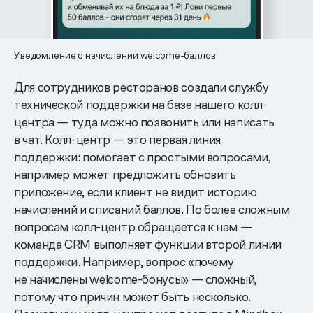
Уведомление о начислении welcome-баллов
Для сотрудников ресторанов создали службу
технической поддержки на базе нашего колл-
центра — туда можно позвонить или написать
в чат. Колл-центр — это первая линия
поддержки: помогает с простыми вопросами,
например может предложить обновить
приложение, если клиент не видит историю
начислений и списаний баллов. По более сложным
вопросам колл-центр обращается к нам —
команда CRM выполняет функции второй линии
поддержки. Например, вопрос «почему
не начислены welcome-бонусы» — сложный,
потому что причин может быть несколько.