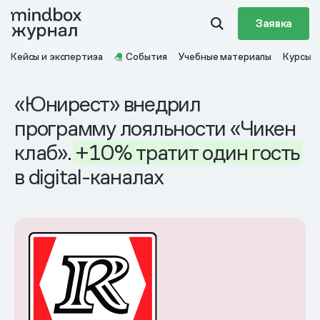
Заявка
Кейсы и экспертиза
События
Учебные материалы
Курсы
«Юнирест» внедрил
программу лояльности «Чикен
клаб».
+10%
тратит
один
гость
в digital-каналах