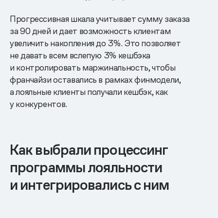
Прогрессивная шкала учитывает сумму заказа
за 90 дней и дает возможность клиентам
увеличить накопления до 3%. Это позволяет
не давать всем вслепую 3% кешбэка
и контролировать маржинальность, чтобы
франчайзи оставались в рамках финмодели,
а лояльные клиенты получали кешбэк, как
у конкурентов.
Как выбрали процессинг
программы лояльности
и интегрировались с ним