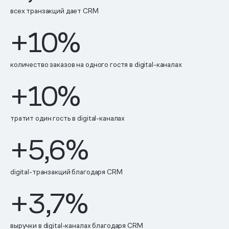
всех транзакций дает CRM
+
10
%
количество заказов на одного гостя в digital-каналах
+
10
%
тратит один гость в digital-каналах
+
5,6
%
digital-транзакций благодаря CRM
+
3,7
%
выручки в digital-каналах благодаря CRM