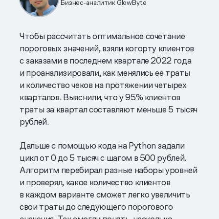
Бизнес-аналитик GlowByte
Чтобы рассчитать оптимальное сочетание
пороговых значений, взяли когорту клиентов
с заказами в последнем квартале 2022 года
и проанализировали, как менялись ее траты
и количество чеков на протяжении четырех
кварталов. Выяснили, что у 95% клиентов
траты за квартал составляют меньше 5 тысяч
рублей.
Дальше с помощью кода на Python задали
цикл от 0 до 5 тысяч с шагом в 500 рублей.
Алгоритм перебирал разные наборы уровней
и проверял, какое количество клиентов
в каждом варианте сможет легко увеличить
свои траты до следующего порогового
значения. Так смогли понять, насколько