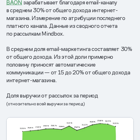
BAON
зарабатывает благодаря email-каналу
в среднем 30% от общего дохода интернет-
магазина. Измерение по атрибуции последнего
платного канала. Данные из сводного отчета
по рассылкам Mindbox.
В среднем доля email-маркетинга составляет 30%
от общего дохода. Из этой доли примерно
половину приносят автоматические
коммуникации — от 15 до 20% от общего дохода
интернет-магазина.
Доля выручки от рассылок за период
(относительно всей выручки за период)