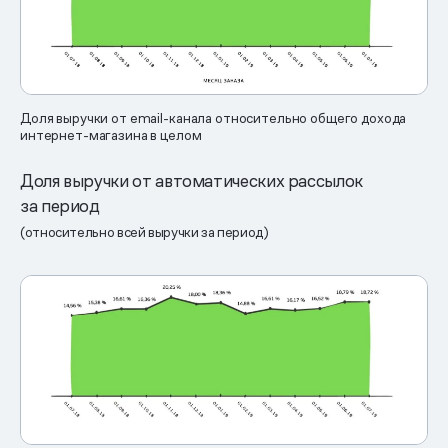
Доля выручки от email-канала относительно общего дохода
интернет-магазина в целом
Доля выручки от автоматических рассылок
за период
(относительно всей выручки за период)