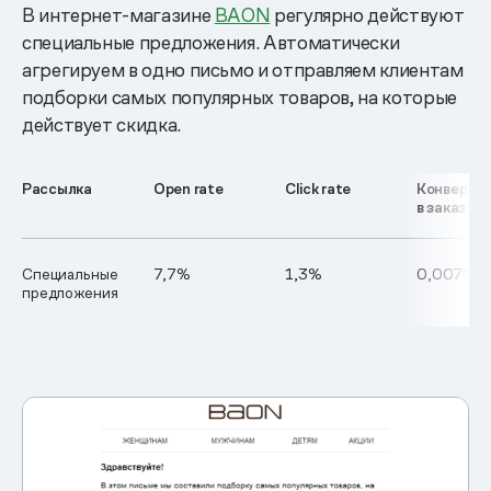
В интернет-магазине
BAON
регулярно действуют
специальные предложения. Автоматически
агрегируем в одно письмо и отправляем клиентам
подборки самых популярных товаров, на которые
действует скидка.
Рассылка
Open rate
Click rate
Конверси
в заказ
Специальные
7,7%
1,3%
0,007%
предложения