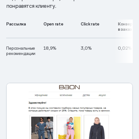
понравятся клиенту.
Рассылка
Open rate
Click rate
Конверси
в заказ
Персональные
18,9%
3,0%
0,02%
рекомендации