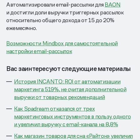
Автоматизировали email-рассылки для
BAON
и достигли доли выручки триггерных рассылок
относительно общего дохода от 15 до 20%
ежемесячно.
Возможности Mindbox для самостоятельной
настройки email-рассылок
Вас заинтересуют следующие материалы
История INCANTO: ROI от автоматизации
маркетинга 519%, не считая дополнительной
выручки от товарных рекомендаций
Как Spadream отказался от трех
маркетинговых инструментов в пользу одного
и увеличил выручку с email-канала на 8,8%
Как магазин товаров для сна «Райтон» увеличил