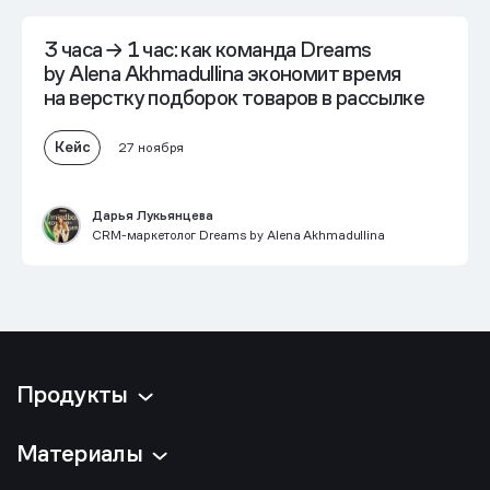
3 часа → 1 час:
как команда Dreams
by Alena Akhmadullina экономит время
на верстку подборок товаров в рассылке
Кейс
27 ноября
Дарья Лукьянцева
CRM-маркетолог Dreams by Alena Akhmadullina
Продукты
Материалы