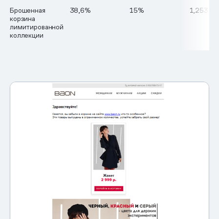
Брошенная
38,6%
15%
1,253%
корзина
лимитированной
коллекции