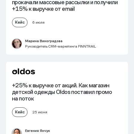
прокачали массовые рассылки и получили
+15% к выручке от email
Кейс
6 июля
Марина Виноградова
Руководитель CRM-маркетинга FINNTRAIL
+25% к выручке от акций. Как магазин
детской одежды Oldos поставил промо
на поток
Кейс
25 июня
Евгения Янчук