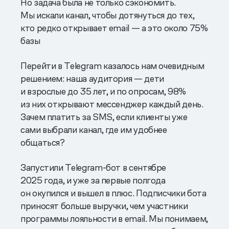
Но задача была не только сэкономить.
Мы искали канал, чтобы дотянуться до тех,
кто редко открывает email — а это около 75%
базы
Перейти в Telegram казалось нам очевидным
решением: наша аудитория — дети
и взрослые до 35 лет, и по опросам, 98%
из них открывают мессенджер каждый день.
Зачем платить за SMS, если клиенты уже
сами выбрали канал, где им удобнее
общаться?
Запустили Telegram-бот в сентябре
2025 года, и уже за первые полгода
он окупился и вышел в плюс. Подписчики бота
приносят больше выручки, чем участники
программы лояльности в email. Мы понимаем,