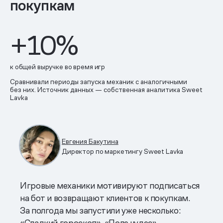
покупкам
+10%
к общей выручке во время игр
Сравнивали периоды запуска механик с аналогичными
без них. Источник данных — собственная аналитика Sweet
Lavka
Евгения Бакутина
Директор по маркетингу Sweet Lavka
Игровые механики мотивируют подписаться
на бот и возвращают клиентов к покупкам.
За полгода мы запустили уже несколько:
«Сладкий гороскоп», «Поле чудес»,