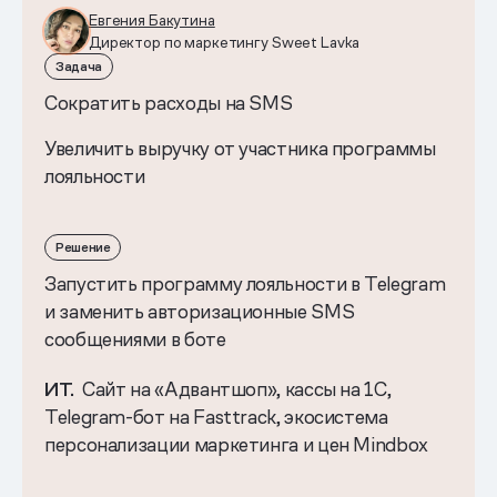
Евгения Бакутина
Директор по маркетингу Sweet Lavka
Задача
Сократить расходы на SMS
Увеличить выручку от участника программы
лояльности
Решение
Запустить программу лояльности в Telegram
и заменить авторизационные SMS
сообщениями в боте
ИТ.
Сайт на «Адвантшоп», кассы на 1С,
Telegram-бот на Fasttrack, экосистема
персонализации маркетинга и цен Mindbox