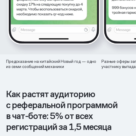
Предсказание на китайский Новый год — одно
Разные оферы за
из семи сообщений механики
участнику выпада
Как растят аудиторию
с реферальной программой
в чат-боте: 5% от всех
регистраций за 1,5 месяца