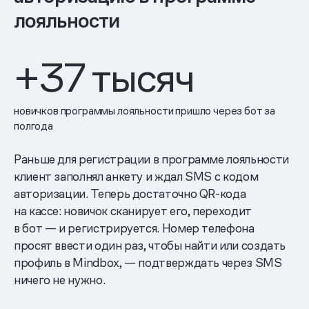
лояльности
+37 тысяч
новичков программы лояльности пришло через бот за
полгода
Раньше для регистрации в программе лояльности
клиент заполнял анкету и ждал SMS с кодом
авторизации. Теперь достаточно QR-кода
на кассе: новичок сканирует его, переходит
в бот — и регистрируется. Номер телефона
просят ввести один раз, чтобы найти или создать
профиль в Mindbox, — подтверждать через SMS
ничего не нужно.