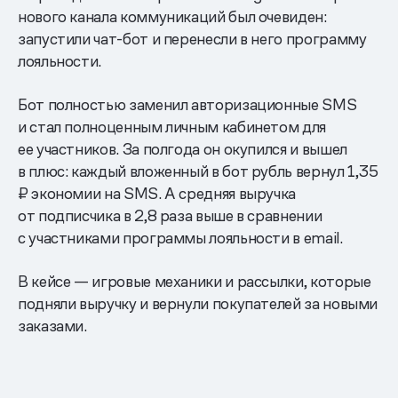
нового канала коммуникаций был очевиден:
запустили чат-бот и перенесли в него программу
лояльности.
Бот полностью заменил авторизационные SMS
и стал полноценным личным кабинетом для
ее участников. За полгода он окупился и вышел
в плюс: каждый вложенный в бот рубль вернул 1,35
₽ экономии на SMS. А средняя выручка
от подписчика в 2,8 раза выше в сравнении
с участниками программы лояльности в email.
В кейсе — игровые механики и рассылки, которые
подняли выручку и вернули покупателей за новыми
заказами.