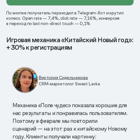
По кнопке получатель переходил в Telegram-бот и крутил
колесо. Open rate — 7,4%, click rate — 7,16%, конверсия
в переход по last non-direct touch — 0,1%
Игровая механика «Китайский Новый год»:
+30% к регистрациям
Виктория Сидельникова
CRM-маркетолог Sweet Lavka
Механика «Поле чудес» показала хорошие для
нас результаты и понравилась пользователям.
Поэтому в феврале мы повторили
сценарий — на этот раз к китайскому Новому
году. Клиенты получали картинку: