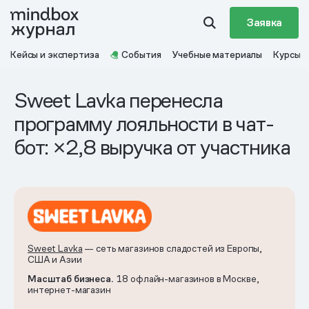
Заявка
Кейсы и экспертиза
События
Учебные материалы
Курсы
Sweet Lavka перенесла
программу лояльности в чат-
бот: ×2,8 выручка от участника
Sweet
Lavka
— сеть магазинов сладостей из Европы,
США и Азии
Масштаб бизнеса.
18 офлайн-магазинов в Москве,
интернет-магазин