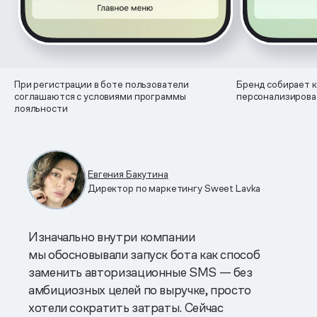
При регистрации в боте пользователи
Бренд собирает к
соглашаются с условиями программы
персонализироват
лояльности
Евгения Бакутина
Директор по маркетингу Sweet Lavka
Изначально внутри компании
мы обосновывали запуск бота как способ
заменить авторизационные SMS — без
амбициозных целей по выручке, просто
хотели сократить затраты. Сейчас