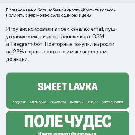
В главное меню бота добавили кнопку «Крутить колесо».
Получить офер можно было один раз в день
Игру анонсировали в трех каналах: email, пуш-
уведомления для электронных карт OSMI
и Telegram-бот. Повторные покупки выросли
на 23% в сравнении с таким же периодом
до акции.