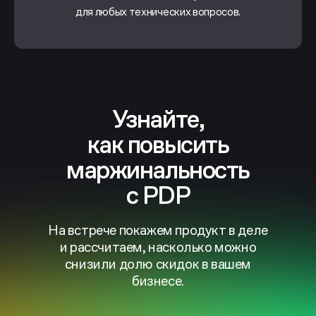
для любых технических вопросов.
Узнайте,
как повысить
маржинальность
с PDP
На встрече покажем продукт в деле
и рассчитаем, насколько можно
снизили долю скидок в вашем
бизнесе.