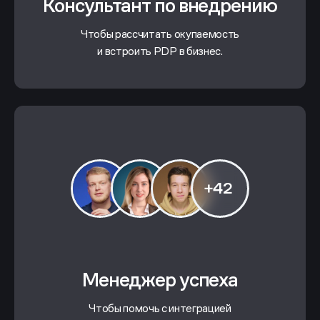
Консультант по внедрению
Чтобы рассчитать окупаемость
и встроить PDP в бизнес.
+42
Менеджер успеха
Чтобы помочь с интеграцией