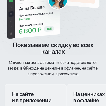
Показываем скидку во всех
каналах
Сниженная цена автоматически подставляется
везде: в QR‑коде на ценнике в офлайне, на сайте,
в приложении, в рассылках.
На сайте
На ценниках
и в приложении
в офлайне