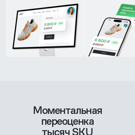
Моментальная
переоценка
тысяч SKU