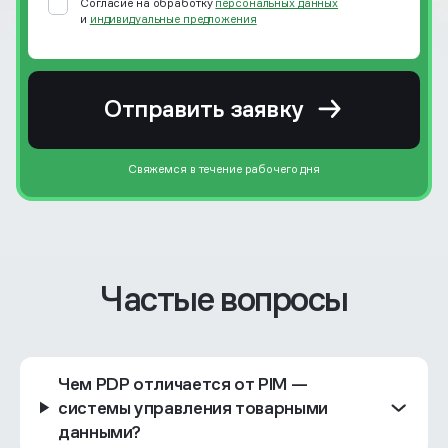
Согласие на обработку
персональных данных
и
индивидуальные предложения
Отправить заявку
Свяжемся в течение рабочего дня
Частые вопросы
Чем PDP отличается от PIM —
системы управления товарными
данными?