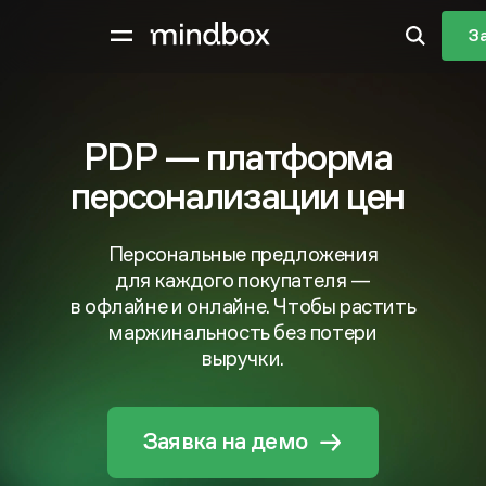
З
PDP — платформа
персонализации цен
Персональные предложения
для каждого покупателя —
в офлайне и онлайне. Чтобы растить
маржинальность без потери
выручки.
Заявка на демо