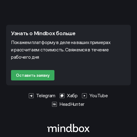
Узнать о Mindbox больше
Покажем платформу в деле на ваших примерах
и рассчитаем стоимость. Свяжемся в течение
рабочего дня
Оставить заявку
Telegram
Хабр
YouTube
HeadHunter