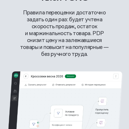
Правила переоценки достаточно
задать один раз: будет учтена
скорость продаж, остаток
и маржинальность товара. PDP
снизит цену на залежавшиеся
товары и повысит на популярные —
без ручного труда.