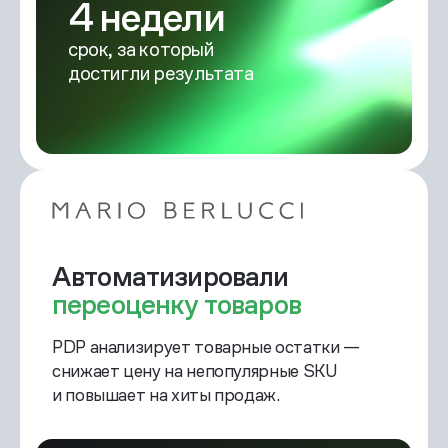
4 недели
срок, за который
достигли результата
Автоматизировали
переоценку товаров
PDP анализирует товарные остатки —
снижает цену на непопулярные SKU
и повышает на хиты продаж.