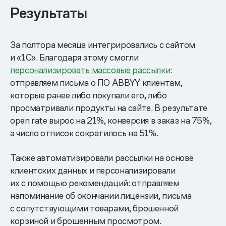
Результаты
За полтора месяца интегрировались с сайтом
и «1С». Благодаря этому смогли
персонализировать массовые рассылки
:
отправляем письма о ПО ABBYY клиентам,
которые ранее либо покупали его, либо
просматривали продукты на сайте. В результате
open rate вырос на 21%, конверсия в заказ на 75%,
а число отписок сократилось на 51%.
Также автоматизировали рассылки на основе
клиентских данных и персонализировали
их с помощью рекомендаций: отправляем
напоминание об окончании лицензии, письма
с сопутствующими товарами, брошенной
корзиной и брошенным просмотром.