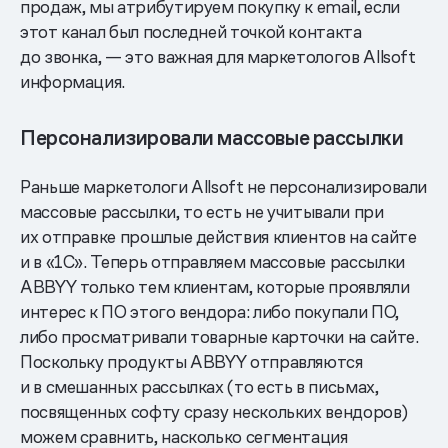
продаж, мы атрибутируем покупку к email, если
этот канал был последней точкой контакта
до звонка, — это важная для маркетологов Allsoft
информация.
Персонализировали массовые рассылки
Раньше маркетологи Allsoft не персонализировали
массовые рассылки, то есть не учитывали при
их отправке прошлые действия клиентов на сайте
и в «1С». Теперь отправляем массовые рассылки
ABBYY только тем клиентам, которые проявляли
интерес к ПО этого вендора: либо покупали ПО,
либо просматривали товарные карточки на сайте.
Поскольку продукты ABBYY отправляются
и в смешанных рассылках (то есть в письмах,
посвященных софту сразу нескольких вендоров)
можем сравнить, насколько сегментация