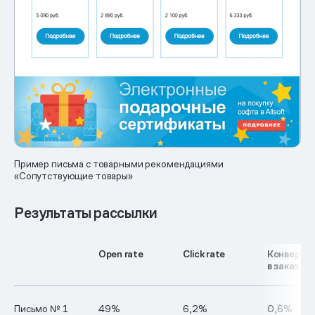
Пример письма с товарными рекомендациями
«Сопутствующие товары»
Результаты рассылки
Open rate
Click rate
Конверси
в заказ
Письмо № 1
49%
6,2%
0,6%