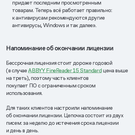
придает последним просмотренным
товарам. Теперь всё работает правильно:
к антивирусам рекомендуются другие
антивирусы, Windows и так далее».
Напоминание об окончании лицензии
Бессрочная лицензия стоит дороже годовой
(в случае
ABBYY FineReader 15 Standard
цена выше
на треть), поэтому часть клиентов
покупает ПО с ограниченным сроком
использования.
Для таких клиентов настроили напоминание
об окончании лицензии. Цепочка состоит из двух
писем: за неделю до истечения срока лицензии
и день в день.