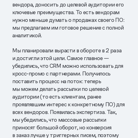
вендора, доносить до целевой аудитории его
ключевые преимущества. То есть вендорам
нужно меньше думать о продажах своего ПО:
мы предлагаем им готовое решение с полной
аналитикой.
Мы планировали вырасти в обороте в 2 раза
и достигли этой цели. Самое главное —
убедились, что CRM можно использовать для
кросс-промо с партнерами. Получилось
поставить процесс на поток: теперь
мы можем делать рассылки по целевой
аудитории (то есть клиентам, ранее
проявлявшим интерес к конкретному ПО) для
всех вендоров. Появилась экспертиза. Так,
мы убедились, что массовые рассылки
приносят большой оборот, но конверсия
в заказ лучше у триггерных писем, поэтому