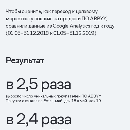
Чтобы оценить, как переход к целевому
маркетингу повлиял на продажи ПО ABBYY,
сравнили данные из Google Analytics год к году
(01.05–31.12.2018 к 01.05–31.12.2019).
Результат
в
2,5
раза
выросло число уникальных покупателей ПО ABBYY
Покупки с канала по Email, май-дек 18 к май-дек 19
в
2,4
раза