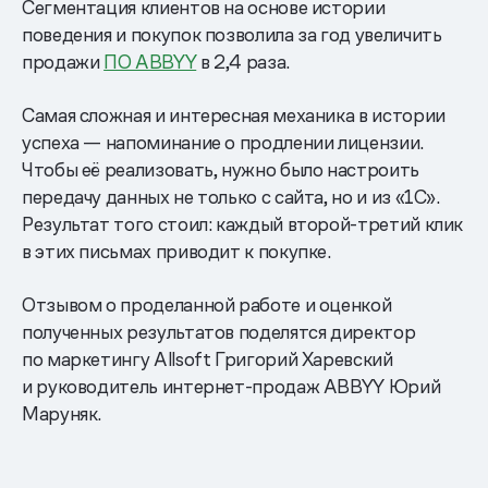
Сегментация клиентов на основе истории
поведения и покупок позволила за год увеличить
продажи
ПО ABBYY
в 2,4 раза.
Самая сложная и интересная механика в истории
успеха — напоминание о продлении лицензии.
Чтобы её реализовать, нужно было настроить
передачу данных не только с сайта, но и из «1С».
Результат того стоил: каждый второй-третий клик
в этих письмах приводит к покупке.
Отзывом о проделанной работе и оценкой
полученных результатов поделятся директор
по маркетингу Allsoft Григорий Харевский
и руководитель интернет-продаж ABBYY Юрий
Маруняк.