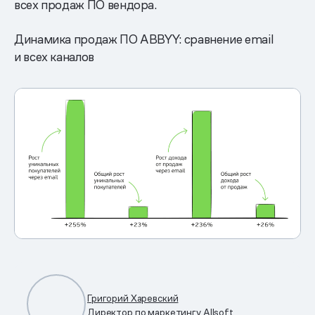
всех продаж ПО вендора.
Динамика продаж ПО ABBYY: сравнение email
и всех каналов
Григорий Харевский
Директор по маркетингу Allsoft