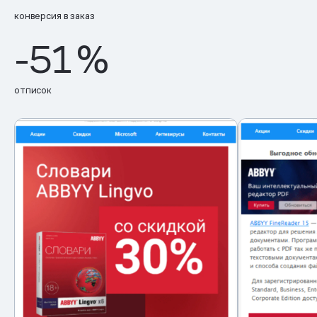
конверсия в заказ
-51
%
отписок