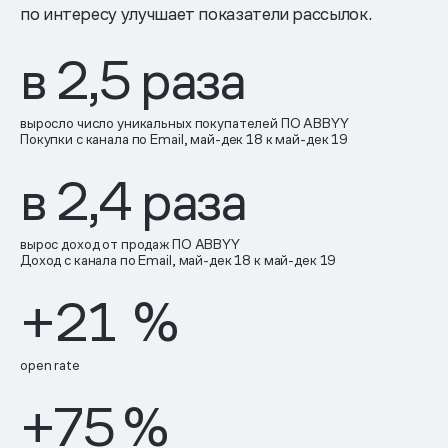
по интересу улучшает показатели рассылок.
в
2,5
раза
выросло число уникальных покупателей ПО ABBYY
Покупки с канала по Email, май-дек 18 к май-дек 19
в
2,4
раза
вырос доход от продаж ПО ABBYY
Доход с канала по Email, май-дек 18 к май-дек 19
+21
%
open rate
+75
%