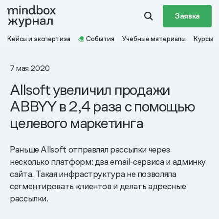
Заявка
Кейсы и экспертиза
События
Учебные материалы
Курсы
7 мая 2020
Allsoft увеличил продажи
ABBYY в 2,4 раза с помощью
целевого маркетинга
Раньше Allsoft отправлял рассылки через
несколько платформ: два email-сервиса и админку
сайта. Такая инфраструктура не позволяла
сегментировать клиентов и делать адресные
рассылки.