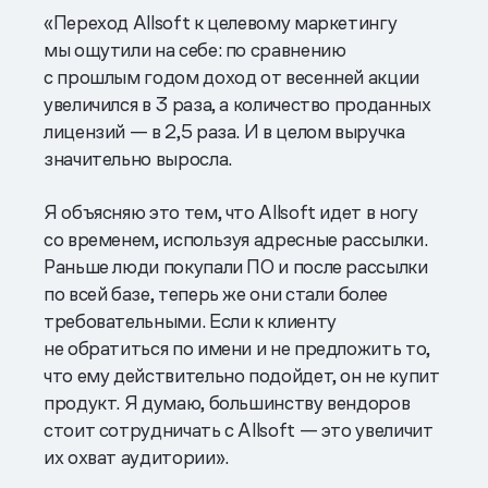
«Переход Allsoft к целевому маркетингу
мы ощутили на себе: по сравнению
с прошлым годом доход от весенней акции
увеличился в 3 раза, а количество проданных
лицензий — в 2,5 раза. И в целом выручка
значительно выросла.
Я объясняю это тем, что Allsoft идет в ногу
со временем, используя адресные рассылки.
Раньше люди покупали ПО и после рассылки
по всей базе, теперь же они стали более
требовательными. Если к клиенту
не обратиться по имени и не предложить то,
что ему действительно подойдет, он не купит
продукт. Я думаю, большинству вендоров
стоит сотрудничать с Allsoft — это увеличит
их охват аудитории».