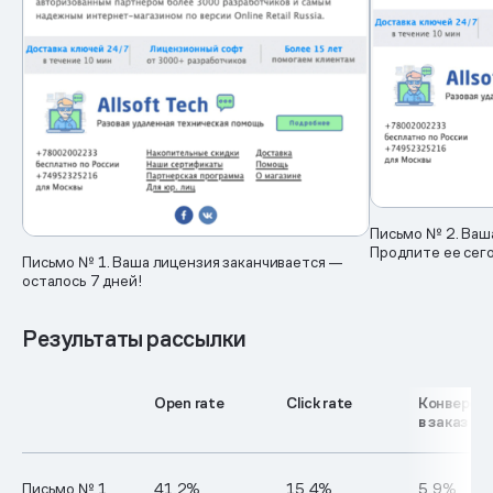
Письмо № 2. Ваш
Продлите ее сег
Письмо № 1. Ваша лицензия заканчивается —
осталось 7 дней!
Результаты рассылки
Open rate
Click rate
Конверси
в заказ
Письмо № 1
41,2%
15,4%
5,9%