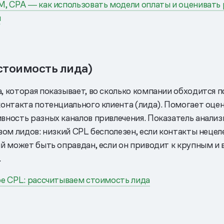
M, CPA ― как использовать модели оплаты и оценивать
ы
стоимость лида)
, которая показывает, во сколько компании обходится п
контакта потенциального клиента (лида). Помогает оце
вность разных каналов привлечения. Показатель анализ
вом лидов: низкий CPL бесполезен, если контакты нецел
ий может быть оправдан, если он приводит к крупным и
.
ое CPL: рассчитываем стоимость лида