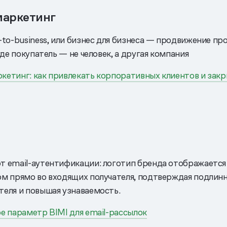
маркетинг
-to-business, или бизнес для бизнеса — продвижение пр
 где покупатель — не человек, а другая компания
кетинг: как привлекать корпоративных клиентов и закр
т email-аутентификации: логотип бренда отображается
ом прямо во входящих получателя, подтверждая подлин
теля и повышая узнаваемость.
ое параметр BIMI для email-рассылок