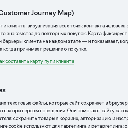
Customer Journey Map)
ти клиента: визуализация всех точек контакта человека
ого знакомства до повторных покупок. Карта фиксирует
и барьеры клиента на каждом этапе ― и показывает, ког
 а когда принимает решение о покупке.
ак составить карту пути клиента
es
ие текстовые файлы, которые сайт сохраняет в браузер
ателя при первом посещении. Они помогают сайту запо
теля: сохранить товары в корзине, авторизацию и наст
нге cookie используют для таргетинга и ретаргетинга: