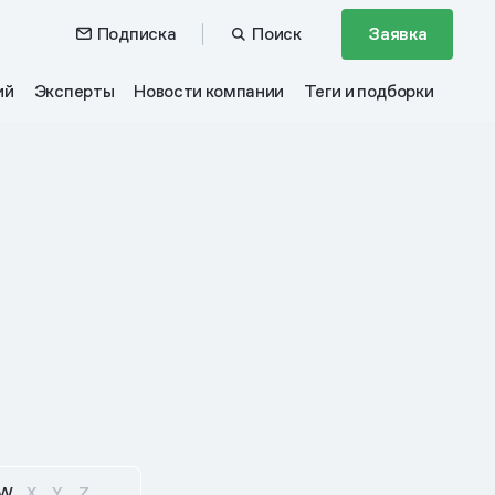
Подписка
Поиск
Заявка
ий
Эксперты
Новости компании
Теги и подборки
W
X
Y
Z