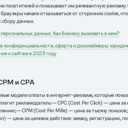
ие посетителей и показывают им релевантную рекламу.
браузеры начали отказываться от сторонних cookie, чт
к сбору данных.
 персональных данных. Как бизнесу выживать в нем?
а конфиденциальности, оферта и дисклеймеры: юридич
ния к сайтам в 2023 году
CPM и CPA
овые модели оплаты в интернет-рекламе, которые показ
латит рекламодатель:— CPC (Cost Per Click) — цена за 
лению;— CPM (Cost Per Mille) — цена за тысячу показов
on) — цена за целевое действие: заявку, регистрацию, по