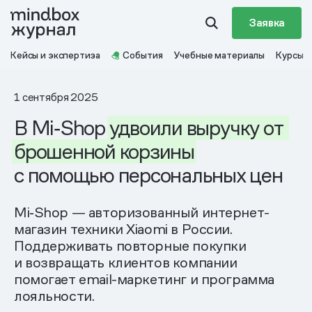
Заявка
Кейсы и экспертиза
События
Учебные материалы
Курсы
1 сентября 2025
В Mi‑Shop
удвоили
выручку
от
брошенной
корзины
с помощью персональных цен
Mi‑Shop — авторизованный интернет-
магазин техники Xiaomi в России.
Поддерживать повторные покупки
и возвращать клиентов компании
помогает email-маркетинг и программа
лояльности.