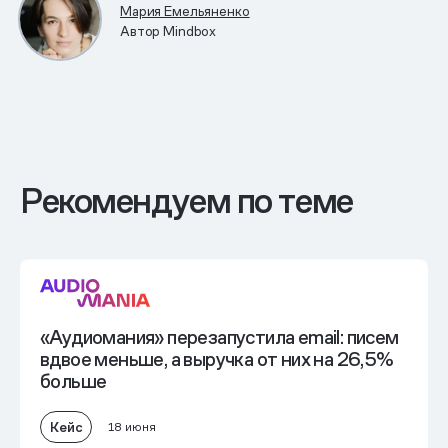
Мария Емельяненко
Автор Mindbox
Рекомендуем по теме
«Аудиомания» перезапустила еmail: писем
вдвое меньше, а выручка от них на 26,5%
больше
Кейс
18 июня