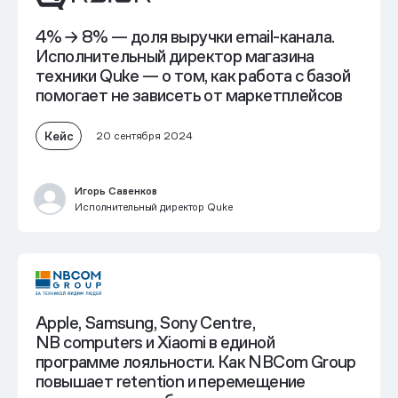
4% → 8% — доля выручки email-канала.
Исполнительный директор магазина
техники Quke — о том,
как работа с базой
помогает не зависеть от маркетплейсов
Кейс
20 сентября 2024
Игорь Савенков
Исполнительный директор Quke
Apple, Samsung, Sony Centre,
NB computers и Xiaomi
в единой
программе лояльности
. Как NBCom Group
повышает retention и перемещение