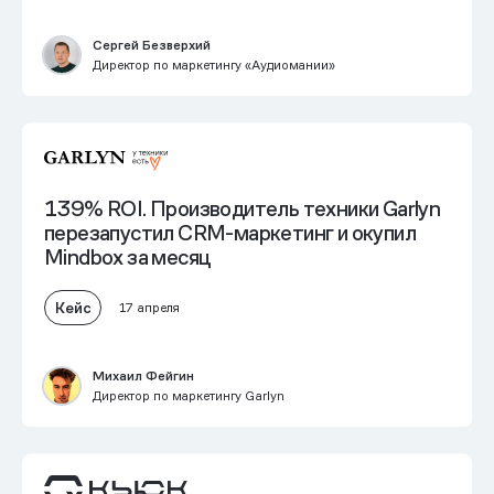
Сергей Безверхий
Директор по маркетингу «Аудиомании»
139% ROI.
Производитель техники Garlyn
перезапустил CRM-маркетинг и окупил
Mindbox за месяц
Кейс
17 апреля
Михаил Фейгин
Директор по маркетингу Garlyn