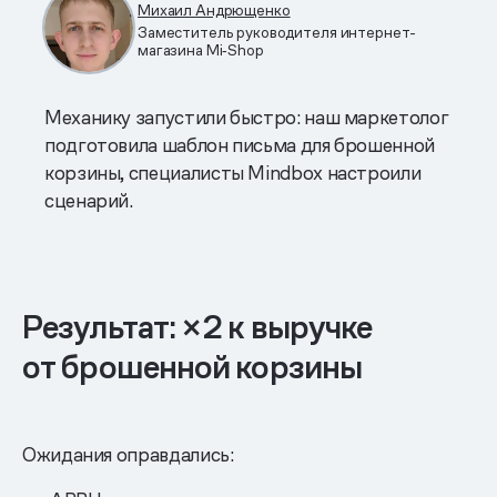
Михаил Андрющенко
Заместитель руководителя интернет-
магазина Mi‑Shop
Механику запустили быстро: наш маркетолог
подготовила шаблон письма для брошенной
корзины, специалисты Mindbox настроили
сценарий.
Результат: ×2 к выручке
от брошенной корзины
Ожидания оправдались: