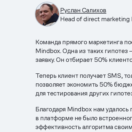
Руслан Салихов
Head of direct marketin
Команда прямого маркетинга по
Mindbox. Одна из таких гипотез
заявку. Он отбирает 50% клиент
Теперь клиент получает SMS, то
позволяет экономить 50% бюдже
для тестирования других гипоте
Благодаря Mindbox нам удалось 
в платформе не было встроенно
эффективность алгоритма своими