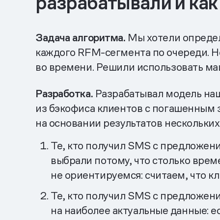
разрабатывали и как
Задача алгоритма.
Мы хотели определ
каждого RFM-сегмента по очереди. Н
во времени. Решили использовать ма
Разработка.
Разрабатывал модель наш
из бэкофиса клиентов с погашенным 
на основании результатов нескольких
Те, кто получил SMS с предложени
выбрали потому, что столько време
не ориентируемся: считаем, что к
Те, кто получил SMS с предложени
на наиболее актуальные данные: 