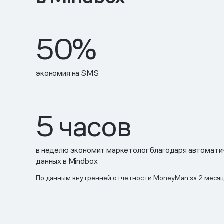
50%
экономия на SMS
5 часов
в неделю экономит маркетолог благодаря автомати
данных в Mindbox
По данным внутренней отчетности MoneyMan за 2 меся