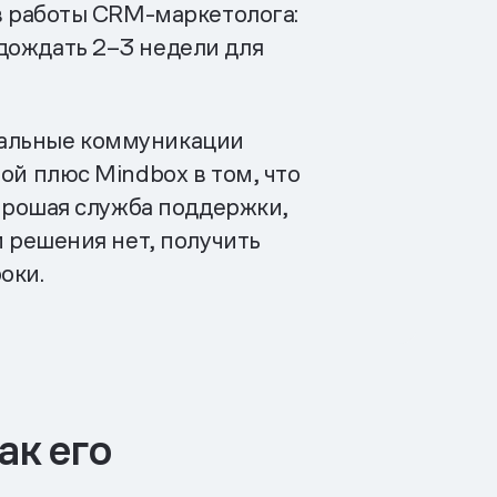
ов работы CRM-маркетолога:
дождать 2–3 недели для
нальные коммуникации
ой плюс Mindbox в том, что
хорошая служба поддержки,
и решения нет, получить
оки.
ак его