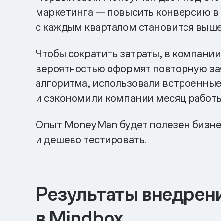
маркетинга — повысить конверсию в 
с каждым кварталом становится выше
Чтобы сократить затраты, в компани
вероятностью оформят повторную зая
алгоритма, использовали встроенные
и сэкономили компании месяц работы
Опыт MoneyMan будет полезен бизнес
и дешево тестировать.
Результаты внедрени
в Mindbox