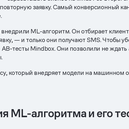
повторную заявку. Самый конверсионный кан
.
и внедрили ML-алгоритм. Он отбирает клиент
вку, — и только они получают SMS. Чтобы уб
 AB-тесты Mindbox. Они позволили не ждать 
.
у, который внедряет модели на машинном о
я ML-алгоритма и его т