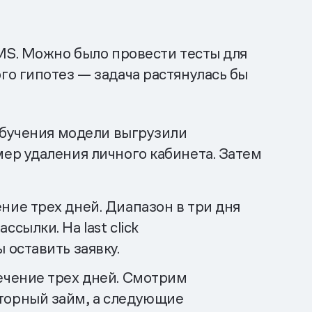
MS. Можно было провести тесты для
о гипотез — задача растянулась бы
обучения модели выгрузили
ер удаления личного кабинета. Затем
ние трех дней. Диапазон в три дня
сылки. На last click
 оставить заявку.
течение трех дней. Смотрим
вторный займ, а следующие