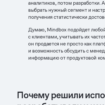
аналитиков, потом разработки. 
выбрать нужный сегмент и настр
получения статистически достов
Думаю, Mindbox подойдет любой
с клиентами, учитывать их часто
он продается не просто как плат
и возможность обсудить с менедж
информацию от продуктовой кома
Почему решили испол