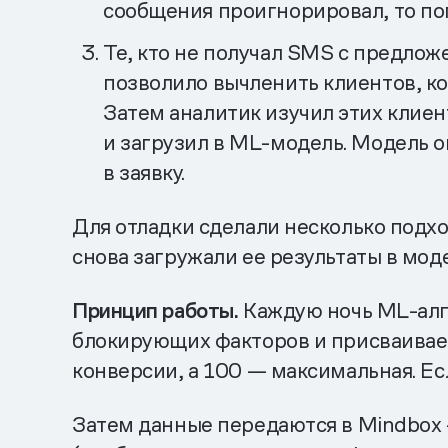
сообщения проигнорировал, то поп
Те, кто не получал SMS с предлож
позволило вычленить клиентов, ко
Затем аналитик изучил этих клие
и загрузил в ML-модель. Модель о
в заявку.
Для отладки сделали несколько подх
снова загружали ее результаты в мод
Принцип работы.
Каждую ночь ML-алг
блокирующих факторов и присваивает
конверсии, а 100 — максимальная. Ес
Затем данные передаются в Mindbox 