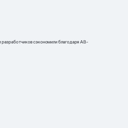
ц
и разработчиков сэкономили благодаря AB-