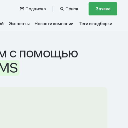
Подписка
Поиск
Заявка
ий
Эксперты
Новости компании
Теги и подборки
м с помощью
MS