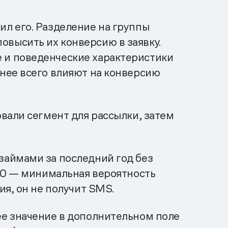
ил его. Разделение на группы
овысить их конверсию в заявку.
е и поведенческие характеристики
ьнее всего влияют на конверсию
вали сегмент для рассылки, затем
займами за последний год без
е 0 — минимальная вероятность
я, он не получит SMS.
ее значение в дополнительном поле