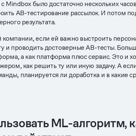
А с Mindbox было достаточно нескольких час
оить AB-тестирование рассылок. И потом по
ерного результата.
 компании, если ей важно выстроить персо
ту и проводить достоверные AB-тесты. Больш
форма, а как платформа плюс сервис. Это и 
ером, как решить ту или иную задачу. А есл
нды, планируется ли доработка и в какие ср
ьзовать ML-алгоритм, к