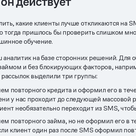
 он действует
ить, какие клиенты лучше откликаются на S
о тогда пришлось бы проверить слишком мног
шинное обучение.
 аналитик на базе сторонних решений. Для 
займом и без блокирующих факторов, наприм
 рассылок выделили три группы:
ем повторного кредита и оформил его в тече
ни у нас проходит до следующей массовой рас
лиент необязательно переходит из SMS, чтобы
ем повторного займа, но не оформил его в 
если клиент один раз после SMS оформил по