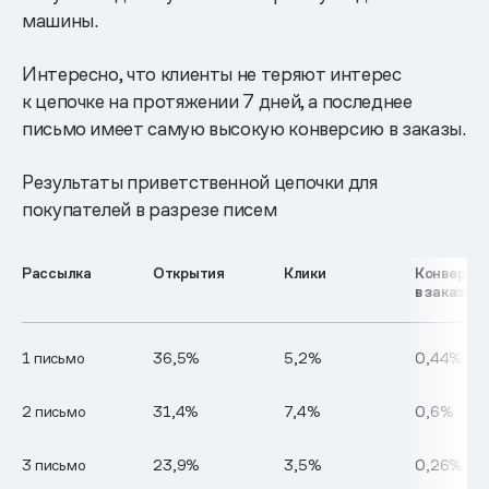
машины.
Интересно, что клиенты не теряют интерес
к цепочке на протяжении 7 дней, а последнее
письмо имеет самую высокую конверсию в заказы.
Результаты приветственной цепочки для
покупателей в разрезе писем
Рассылка
Открытия
Клики
Конверси
в заказы
1 письмо
36,5%
5,2%
0,44%
2 письмо
31,4%
7,4%
0,6%
3 письмо
23,9%
3,5%
0,26%