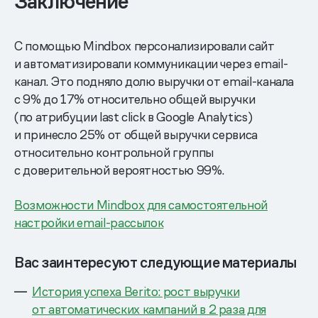
Заключение
С помощью Mindbox персонализировали сайт
и автоматизировали коммуникации через email-
канал. Это подняло долю выручки от email-канала
с 9% до 17% относительно общей выручки
(по атрибуции last click в Google Analytics)
и принесло 25% от общей выручки сервиса
относительно контрольной группы
с доверительной вероятностью 99%.
Возможности Mindbox для самостоятельной
настройки email-рассылок
Вас заинтересуют следующие материалы
История успеха Berito: рост выручки
от автоматических кампаний в 2 раза для