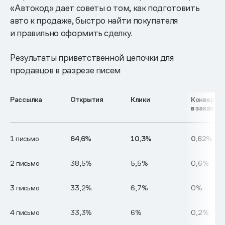
«Автокод» дает советы о том, как подготовить
авто к продаже, быстро найти покупателя
и правильно оформить сделку.
Результаты приветственной цепочки для
продавцов в разрезе писем
Рассылка
Открытия
Клики
Конверси
в заказы
1 письмо
64,6%
10,3%
0,62%
2 письмо
38,5%
5,5%
0,6%
3 письмо
33,2%
6,7%
0%
4 письмо
33,3%
6%
0,2%