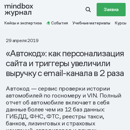
Заявка
Кейсы и экспертиза
События
Учебные материалы
Курсы
29 апреля 2019
«Автокод»: как персонализация
сайта и триггеры увеличили
выручку с email-канала в 2 раза
Автокод — сервис проверки истории
автомобилей по госномеру и VIN. Полный
отчет об автомобиле включает в себя
данные более чем из 12 баз данных:
ГИБДД, ФНС, ФТС, реестры такси,
банков, лизинговых и страховых