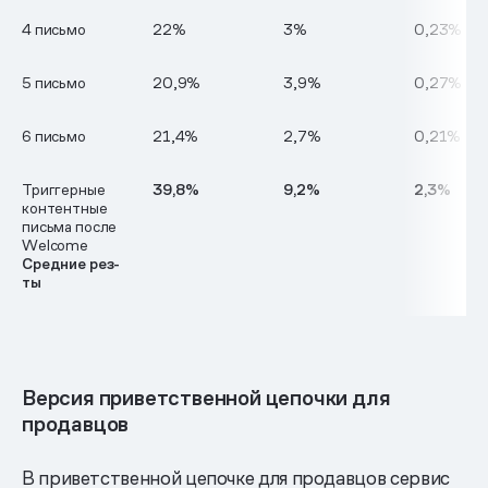
4 письмо
22%
3%
0,23%
5 письмо
20,9%
3,9%
0,27%
6 письмо
21,4%
2,7%
0,21%
Триггерные
39,8%
9,2%
2,3%
контентные
письма после
Welcome
Средние рез-
ты
Версия приветственной цепочки для
продавцов
В приветственной цепочке для продавцов сервис