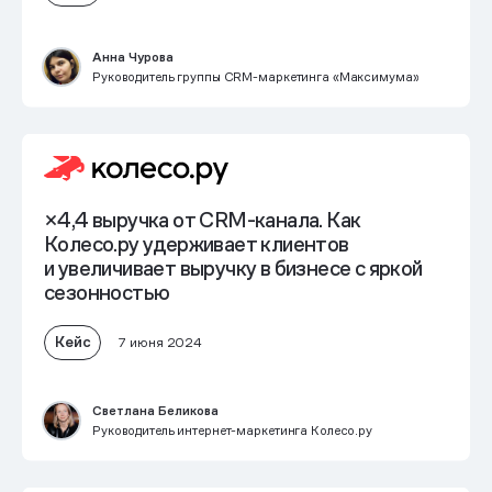
Анна Чурова
Руководитель группы CRM-маркетинга «Максимума»
×4,4 выручка от CRM-канала
. Как
Колесо.ру удерживает клиентов
и увеличивает выручку в бизнесе с яркой
сезонностью
Кейс
7 июня 2024
Светлана Беликова
Руководитель интернет-маркетинга Колесо.ру