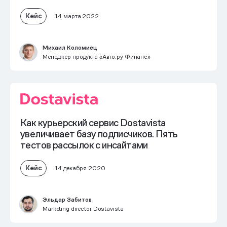
Кейс
14 марта 2022
Михаил Коломиец
Менеджер продукта «Авто.ру Финанс»
Как курьерский сервис Dostavista
увеличивает базу подписчиков. Пять
тестов рассылок с инсайтами
Кейс
14 декабря 2020
Эльдар Забитов
Marketing director Dostavista