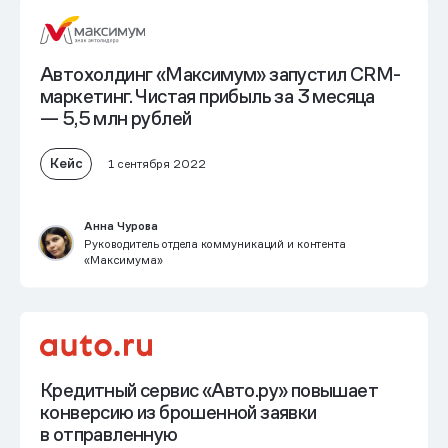
Автохолдинг «Максимум» запустил CRM-
маркетинг. Чистая прибыль за 3 месяца
— 5,5 млн рублей
Кейс
1 сентября 2022
Анна Чурова
Руководитель отдела коммуникаций и контента
«Максимума»
Кредитный сервис «Авто.ру» повышает
конверсию из брошенной заявки
в отправленную