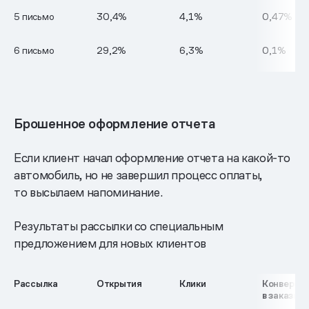
5 письмо
30,4%
4,1%
0,47%
6 письмо
29,2%
6,3%
0,1%
Брошенное оформление отчета
Если клиент начал оформление отчета на какой-то
автомобиль, но не завершил процесс оплаты,
то высылаем напоминание.
Результаты рассылки со специальным
предложением для новых клиентов
Рассылка
Открытия
Клики
Конверси
в заказы