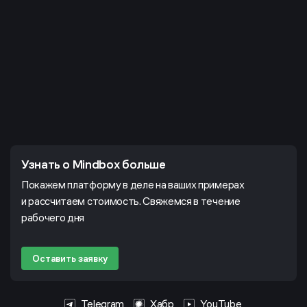
Узнать о Mindbox больше
Покажем платформу в деле на ваших примерах
и рассчитаем стоимость. Свяжемся в течение
рабочего дня
Оставить заявку
Telegram
Хабр
YouTube