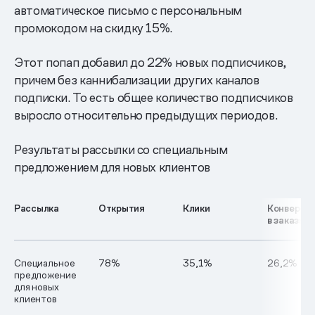
автоматическое письмо с персональным
промокодом на скидку 15%.
Этот попап добавил до 22% новых подписчиков,
причем без каннибализации других каналов
подписки. То есть общее количество подписчиков
выросло относительно предыдущих периодов.
Результаты рассылки со специальным
предложением для новых клиентов
Рассылка
Открытия
Клики
Конверси
в заказы
Специальное
78%
35,1%
26,2%
предложение
для новых
клиентов