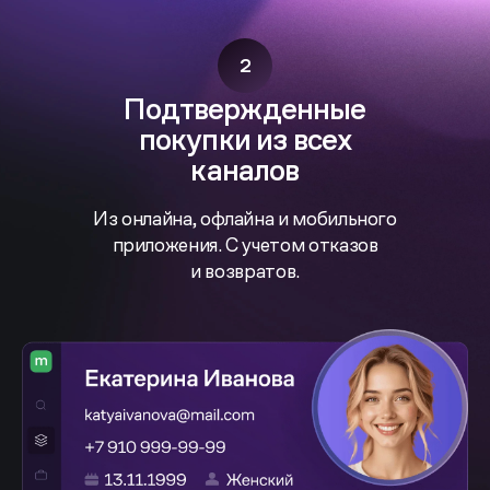
2
Подтвержденные
покупки из всех
каналов
Из онлайна, офлайна и мобильного
приложения. С учетом отказов
и возвратов.