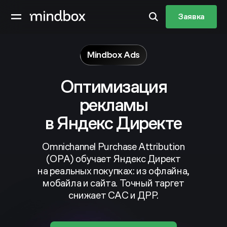
Заявка
Mindbox Ads
Оптимизация
рекламы
в Яндекс Директе
Omnichannel Purchase Attribution
(OPA) обучает Яндекс Директ
на реальных покупках: из офлайна,
мобайла и сайта. Точный таргет
снижает CAC и ДРР.