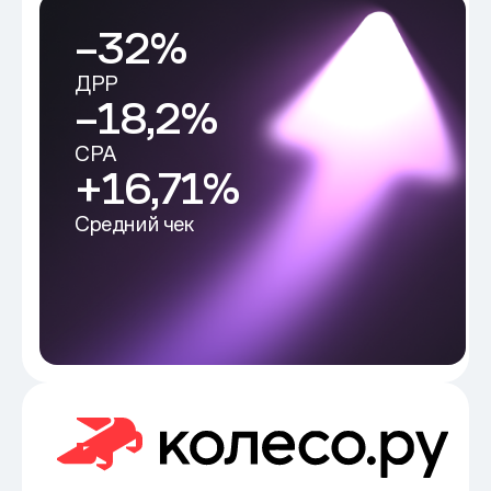
–32%
ДРР
–18,2%
CPA
+16,71%
Средний чек