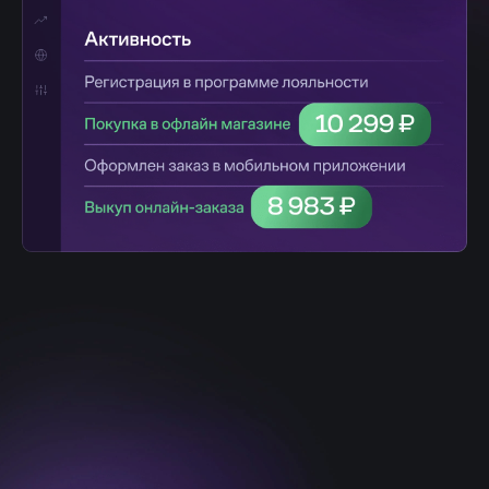
3
Оптимизация
кампаний