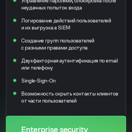
Управление паролями, блокировка после
неудачных попыток входа
Логирование действий пользователей
и их выгрузка в SIEM
Создание групп пользователей
с разными правами доступа
Двухфакторная аутентификация
по email
или телефону
Single-Sign-On
Возможность скрыть контакты клиентов
от части пользователей
Enterprise security