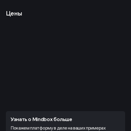
Цены
Узнать о Mindbox больше
Покажем платформу в деле на ваших примерах