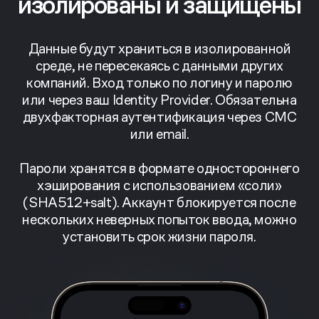
изолированы и защищены
Данные будут храниться в изолированной
среде, не пересекаясь с данными других
компаний. Вход только по логину и паролю
или через ваш Identity Provider. Обязательна
двухфакторная аутентификация через СМС
или email.
Пароли хранятся в формате одностороннего
хэширования с использованием «соли»
(SHA512+salt). Аккаунт блокируется после
нескольких неверных попыток ввода, можно
установить срок жизни пароля.