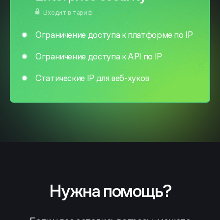
Входит в тариф
Ограничение доступа к платформе по IP
Ограничение доступа к API по IP
Статические IP для веб-хуков
Нужна помощь?