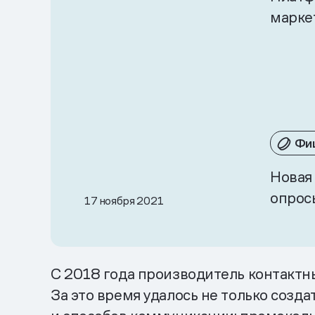
марке
Фи
Новая
опрос
17 ноября 2021
С 2018 года производитель контактн
За это время удалось не только созд