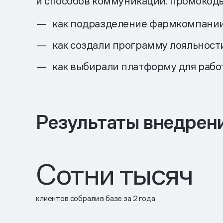
и способов коммуникации: промокоды 
как подразделение фармкомпании
как создали программу лояльност
как выбирали платформу для рабо
Результаты внедрен
Сотни тысяч
клиентов собрали в базе за 2 года