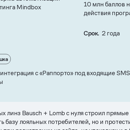
10 млн баллов н
тинга Mindbox
действия прогр
Срок.
2 года
шка
 интеграция с «Раппорто» под входящие SM
ы
ых линз Bausch + Lomb с нуля строил прямы
ать базу лояльных потребителей, но и проте