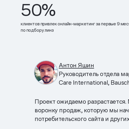
50
%
клиентов привлек онлайн-маркетинг за первые 9 ме
по подбору линз
Антон Яшин
Руководитель отдела ма
Care International, Bausc
Проект ожидаемо разрастается.
воронку продаж, которую мы нач
потребительского сайта и других 