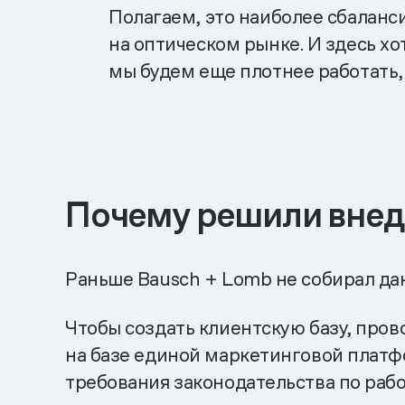
Полагаем, это наиболее сбаланс
на оптическом рынке. И здесь хо
мы будем еще плотнее работать,
Почему решили внед
Раньше Bausch + Lomb не собирал да
Чтобы создать клиентскую базу, про
на базе единой маркетинговой плат
требования законодательства по раб