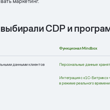
вать маркетинг.
 выбирали CDP и програ
Функционал Mindbox
льными данными клиентов
Персональные данные хранят
Интеграция с «1С-Битрикс» 
в режиме реального времени