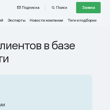
Подписка
Поиск
Заявка
ий
Эксперты
Новости компании
Теги и подборки
клиентов в базе
ти
ми