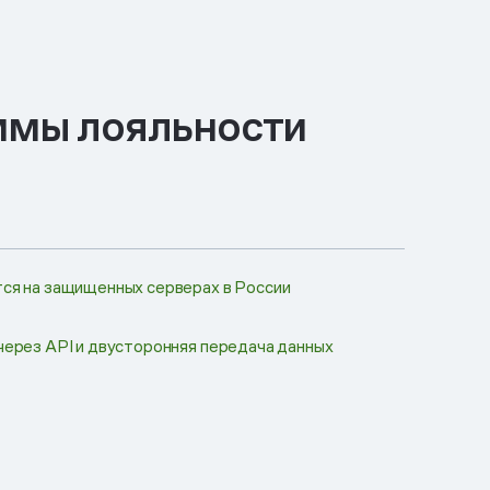
ммы лояльности
ся на защищенных серверах в России
через API и двусторонняя передача данных