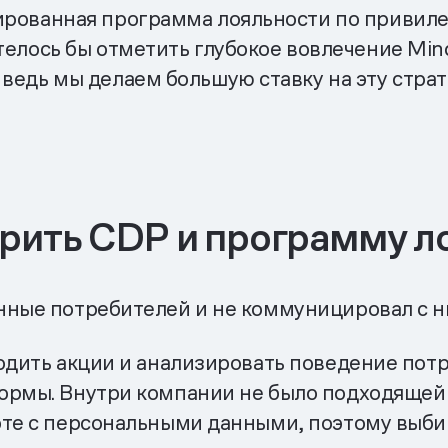
ированная программа лояльности по привиле
телось бы отметить глубокое вовлечение Min
 ведь мы делаем большую ставку на эту стра
рить CDP и программу л
нные потребителей и не коммуницировал с 
водить акции и анализировать поведение пот
формы. Внутри компании не было подходящей
оте с персональными данными, поэтому выби