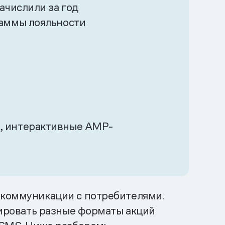
ачислили за год
аммы лояльности
S, интерактивные AMP-
е коммуникации с потребителями.
стировать разные форматы акций