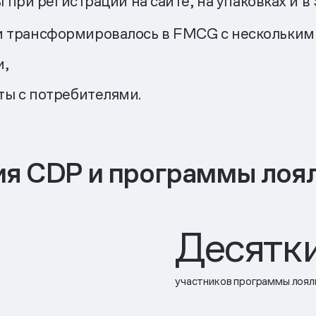
при регистрации на сайте, на упаковках и в
 трансформировалось в FMCG с нескольким
и,
ты с потребителями.
ия CDP и программы лоя
Десятки
участников программы лоял