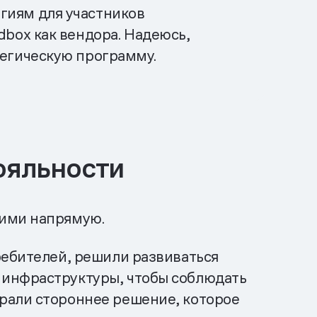
гиям для участников
dbox как вендора. Надеюсь,
тегическую программу.
ояльности
ними напрямую.
ребителей, решили развиваться
 инфраструктуры, чтобы соблюдать
рали стороннее решение, которое