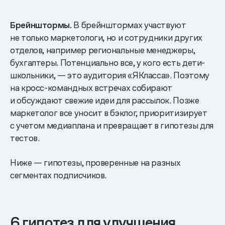
Брейнштормы.
В брейнштормах участвуют
не только маркетологи, но и сотрудники других
отделов, например региональные менеджеры,
бухгалтеры. Потенциально все, у кого есть дети-
школьники, — это аудитория «ЯКласса». Поэтому
на кросс-командных встречах собирают
и обсуждают свежие идеи для рассылок. Позже
маркетолог все уносит в бэклог, приоритизирует
с учетом медиаплана и превращает в гипотезы для
тестов.
Ниже — гипотезы, проверенные на разных
сегментах подписчиков.
6 гипотез для улучшения