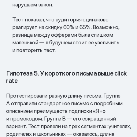
нарушаем закон.
Тест показал, что аудитория одинаково
реагирует на скидку 60% и 65%. Возможно,
разница между офферами была слишком
маленькой — в будущем стоит ее увеличить
и повторить тест.
Гипотеза 5. У короткого письма выше click
rate
Протестировали разную длину письма. Группе
А отправили стандартное письмо с подробным
описанием преимуществ подписки «Я+»
и промокодом. Группе B — его сокращенный
вариант. Тест провели на трех сегментах: учителях,
родителях и школьниках — оказалось, длина