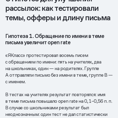
рассылок: как тестировали
темы, офферы и длину письма
Гипотеза 1. Обращение по имени в теме
письма увеличит open rate
«ЯКласс» протестировал восемь писем
с обращением по имени: пять на учителях, два
на школьниках, один — на родителях. Группе
А отправляли письмо без имени в теме, группе B —
с именем.
В тестах на учителях результат повторялся: имя
в теме письма повышало open rate на 0, 1–0,56 п. п.
В случае со школьниками результат был
неоднозначным: один тест не дал статистически