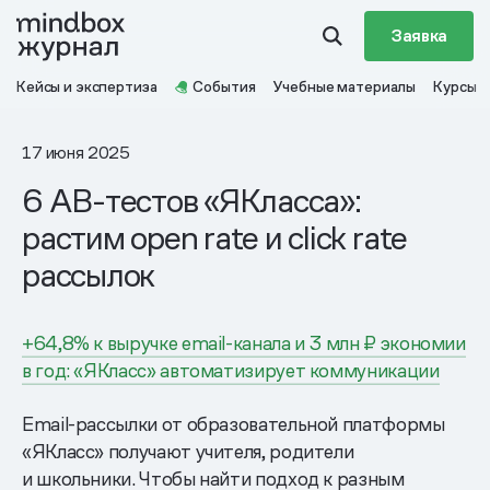
Заявка
Кейсы и экспертиза
События
Учебные материалы
Курсы
17 июня 2025
6 AB-тестов «ЯКласса»:
растим open rate и click rate
рассылок
+64,8% к выручке email-канала и 3 млн ₽ экономии
в год: «ЯКласс» автоматизирует коммуникации
Email-рассылки от образовательной платформы
«ЯКласс» получают учителя, родители
и школьники. Чтобы найти подход к разным