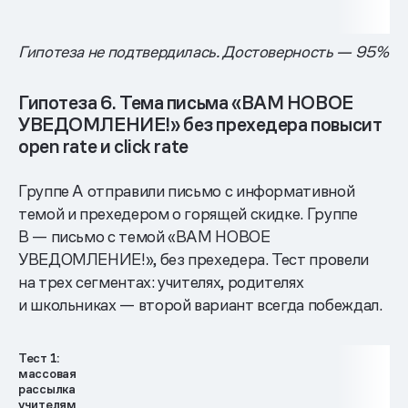
Гипотеза не подтвердилась. Достоверность — 95%
Гипотеза 6. Тема письма «ВАМ НОВОЕ
УВЕДОМЛЕНИЕ!» без прехедера повысит
open rate и click rate
Группе А отправили письмо с информативной
темой и прехедером о горящей скидке. Группе
B — письмо с темой «ВАМ НОВОЕ
УВЕДОМЛЕНИЕ!», без прехедера. Тест провели
на трех сегментах: учителях, родителях
и школьниках — второй вариант всегда побеждал.
Тест 1:
массовая
рассылка
учителям