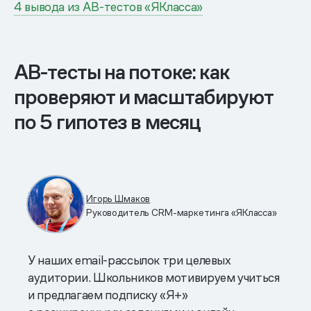
4 вывода из AB-тестов «ЯКласса»
AB-тесты на потоке: как
проверяют и масштабируют
по 5 гипотез в месяц
Игорь Шмаков
Руководитель CRM-маркетинга «ЯКласса»
У наших email-рассылок три целевых
аудитории. Школьников мотивируем учиться
и предлагаем подписку «Я+»