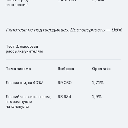
за старания!
Гипотеза не подтвердилась. Достоверность — 95%
Тест 3: массовая
рассылка учителям
Тема письма
Выборка
Open rate
Летняя скидка 40%!
99 060
1,71%
Летний чек-лист: знаем,
98 934
1,9%
что вам нужно
на каникулах