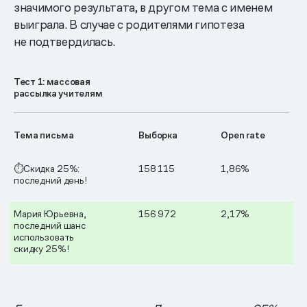
значимого результата, в другом тема с именем
выиграла. В случае с родителями гипотеза
не подтвердилась.
Тест 1: массовая
рассылка учителям
Тема письма
Выборка
Open rate
⏱️Скидка 25%:
158 115
1,86%
последний день!
Мария Юрьевна,
156 972
2,17%
последний шанс
использовать
скидку 25%!