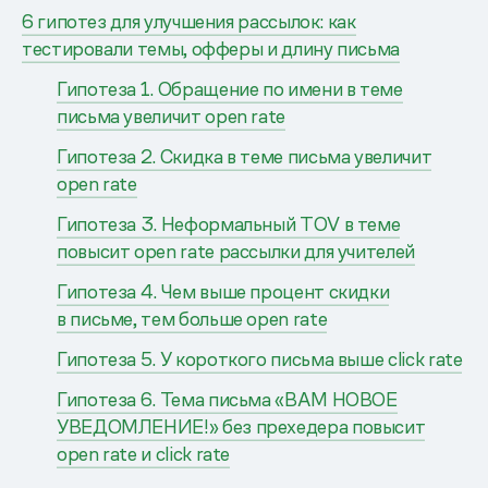
6 гипотез для улучшения рассылок: как
тестировали темы, офферы и длину письма
Гипотеза 1. Обращение по имени в теме
письма увеличит open rate
Гипотеза 2. Скидка в теме письма увеличит
open rate
Гипотеза 3. Неформальный TOV в теме
повысит open rate рассылки для учителей
Гипотеза 4. Чем выше процент скидки
в письме, тем больше open rate
Гипотеза 5. У короткого письма выше click rate
Гипотеза 6. Тема письма «ВАМ НОВОЕ
УВЕДОМЛЕНИЕ!» без прехедера повысит
open rate и click rate