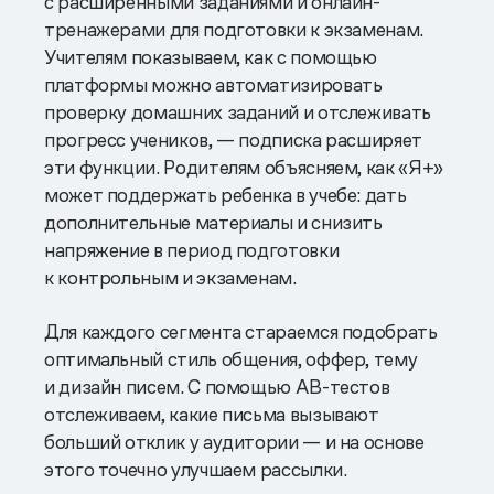
с расширенными заданиями и онлайн-
тренажерами для подготовки к экзаменам.
Учителям показываем, как с помощью
платформы можно автоматизировать
проверку домашних заданий и отслеживать
прогресс учеников, — подписка расширяет
эти функции. Родителям объясняем, как «Я+»
может поддержать ребенка в учебе: дать
дополнительные материалы и снизить
напряжение в период подготовки
к контрольным и экзаменам.
Для каждого сегмента стараемся подобрать
оптимальный стиль общения, оффер, тему
и дизайн писем. С помощью AB-тестов
отслеживаем, какие письма вызывают
больший отклик у аудитории — и на основе
этого точечно улучшаем рассылки.