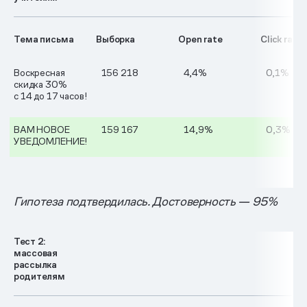
Тема письма
Выборка
Open rate
Click rate
Воскресная
156 218
4,4%
0,1%
скидка 30%
с 14 до 17 часов!
ВАМ НОВОЕ
159 167
14,9%
0,3%
УВЕДОМЛЕНИЕ!
Гипотеза подтвердилась. Достоверность — 95%
Тест 2:
массовая
рассылка
родителям