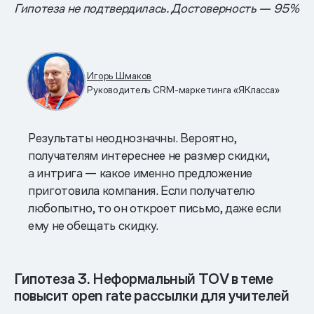
Гипотеза не подтвердилась. Достоверность — 95%
Игорь Шмаков
Руководитель CRM-маркетинга «ЯКласса»
Результаты неоднозначны. Вероятно,
получателям интереснее не размер скидки,
а интрига — какое именно предложение
приготовила компания. Если получателю
любопытно, то он откроет письмо, даже если
ему не обещать скидку.
Гипотеза 3. Неформальный TOV в теме
повысит open rate рассылки для учителей