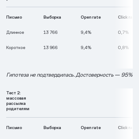
Письмо
Выборка
Open
rate
Click rate
Длинное
13 766
9,4%
0,7%
Короткое
13 966
9,4%
0,8%
Гипотеза не подтвердилась. Достоверность — 95%
Тест 2:
массовая
рассылка
родителям
Письмо
Выборка
Open rate
Click rate