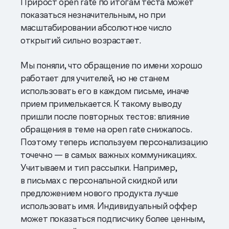
Прирост open rate по итогам теста может
показаться незначительным, но при
масштабировании абсолютное число
открытий сильно возрастает.
Мы поняли, что обращение по имени хорошо
работает для учителей, но не станем
использовать его в каждом письме, иначе
прием примелькается. К такому выводу
пришли после повторных тестов: влияние
обращения в теме на open rate снижалось.
Поэтому теперь используем персонализацию
точечно — в самых важных коммуникациях.
Учитываем и тип рассылки. Например,
в письмах с персональной скидкой или
предложением нового продукта лучше
использовать имя. Индивидуальный оффер
может показаться подписчику более ценным,