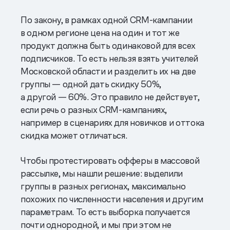
По закону, в рамках одной CRM-кампании
в одном регионе цена на один и тот же
продукт должна быть одинаковой для всех
подписчиков. То есть нельзя взять учителей
Московской области и разделить их на две
группы — одной дать скидку 50%,
а другой — 60%. Это правило не действует,
если речь о разных CRM-кампаниях,
например в сценариях для новичков и оттока
скидка может отличаться.
Чтобы протестировать офферы в массовой
рассылке, мы нашли решение: выделили
группы в разных регионах, максимально
похожих по численности населения и другим
параметрам. То есть выборка получается
почти однородной, и мы при этом не