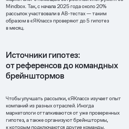
Mindbox. Так, с начала 2025 года около 20%
рассылок участвовали в АB-тестах — таким
образом в «ЯКласс» проверяют до 5 гипотез
в месяц.
Источники гипотез:
от референсов до командных
брейнштормов
Чтобы улучшать рассылки, «ЯКласс» изучает опыт
компаний из разных отраслей. Иногда
маркетологи отталкиваются от уже проверенных
гипотез, а также организуют брейнштормы,
к которым подключаются другие команды.