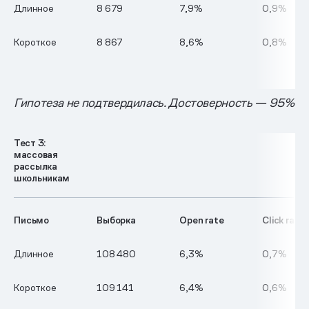
Длинное
8 679
7,9%
0,9%
Короткое
8 867
8,6%
0,8%
Гипотеза не подтвердилась. Достоверность — 95%
Тест 3:
массовая
рассылка
школьникам
Письмо
Выборка
Open rate
Click rate
Длинное
108 480
6,3%
0,7%
Короткое
109 141
6,4%
0,6%