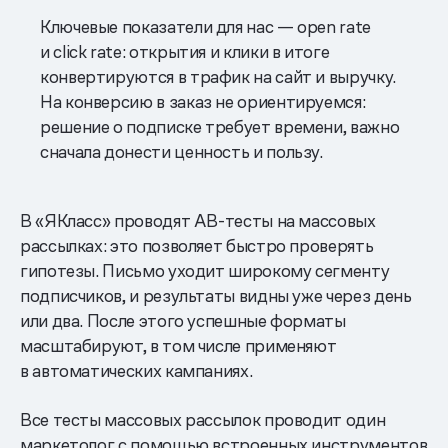
Ключевые показатели для нас — open rate
и click rate: открытия и клики в итоге
конвертируются в трафик на сайт и выручку.
На конверсию в заказ не ориентируемся:
решение о подписке требует времени, важно
сначала донести ценность и пользу.
В «ЯКласс» проводят AB-тесты на массовых
рассылках: это позволяет быстро проверять
гипотезы. Письмо уходит широкому сегменту
подписчиков, и результаты видны уже через день
или два. После этого успешные форматы
масштабируют, в том числе применяют
в автоматических кампаниях.
Все тесты массовых рассылок проводит один
маркетолог с помощью встроенных инструментов