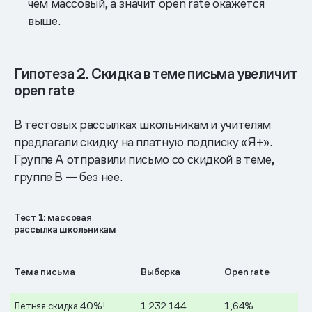
чем массовый, а значит open rate окажется
выше.
Гипотеза 2. Скидка в теме письма увеличит
open rate
В тестовых рассылках школьникам и учителям
предлагали скидку на платную подписку «Я+».
Группе А отправили письмо со скидкой в теме,
группе B — без нее.
Тест 1: массовая
рассылка школьникам
Тема письма
Выборка
Open rate
Летняя скидка 40%!
1 232 144
1,64%