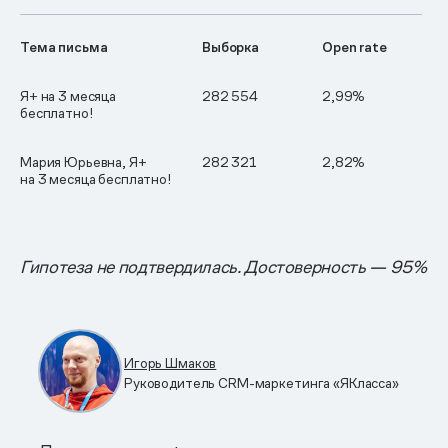
Тема письма
Выборка
Open rate
Я+ на 3 месяца
282 554
2,99%
бесплатно!
Мария Юрьевна, Я+
282 321
2,82%
на 3 месяца бесплатно!
Гипотеза не подтвердилась. Достоверность — 95%
Игорь Шмаков
Руководитель CRM-маркетинга «ЯКласса»