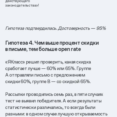
действующего
законодательства»!
Гипотеза подтвердилась. Достоверность — 95%
Гипотеза 4. Чем выше процент скидки
в письме, тем больше open rate
«ЯКласс» решил проверить, какая скидка
сработает лучше — 60% или 65%. Группе
А отправляли письмо с предложением
скидки 60%, группе B — со скидкой 65%.
Рассылки проводились семь раз, в пяти случаях
тест не выявил победителя. А если результаты
статистически различались, то всегда были
разными: в одном случае лучшую открываемость