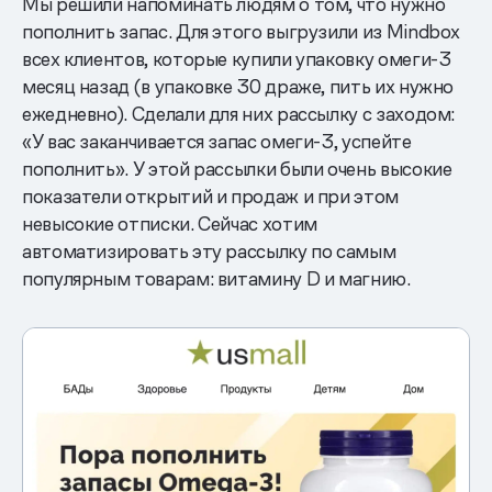
Мы решили напоминать людям о том, что нужно
пополнить запас. Для этого выгрузили из Mindbox
всех клиентов, которые купили упаковку омеги-3
месяц назад (в упаковке 30 драже, пить их нужно
ежедневно). Сделали для них рассылку с заходом:
«У вас заканчивается запас омеги-3, успейте
пополнить». У этой рассылки были очень высокие
показатели открытий и продаж и при этом
невысокие отписки. Сейчас хотим
автоматизировать эту рассылку по самым
популярным товарам: витамину D и магнию.