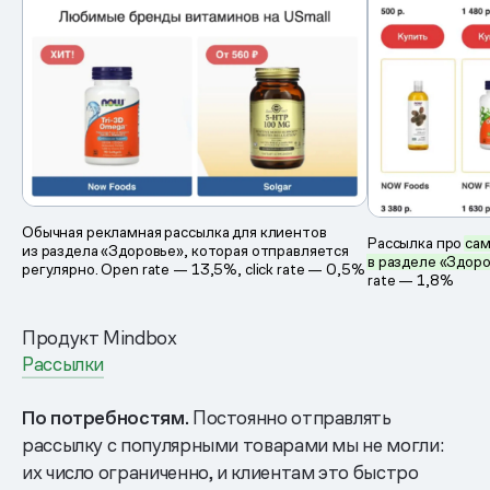
Обычная рекламная рассылка для клиентов
Рассылка про
са
из раздела «Здоровье», которая отправляется
в разделе
«Здоро
регулярно. Open rate — 13,5%, click rate — 0,5%
rate — 1,8%
Продукт Mindbox
Рассылки
По потребностям.
Постоянно отправлять
рассылку с популярными товарами мы не могли:
их число ограниченно, и клиентам это быстро