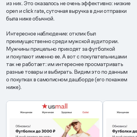
из них. Это оказалось не очень эффективно: низкие
open и click rate, суточная выручка в дни отправки
была ниже обычной.
Интересное наблюдение: отклик был
преимущественно среди мужской аудитории.
Мужчины прицельно приходят за футболкой
и покупают именно ее. А вот с покупательницами
так не работает: им интереснее просматривать
разные товары и выбирать. Видим это по данным
о покупках в самописном дашборде (его покажем
ниже).