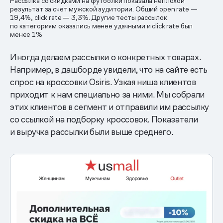
Рассылка со скидками на футболки показала неплохой
результат за счет мужской аудитории. Общий open rate —
19,4%, click rate — 3,3%. Другие тесты рассылок
по категориям оказались менее удачными и click rate был
менее 1%
Иногда делаем рассылки о конкретных товарах.
Например, в дашборде увидели, что на сайте есть
спрос на кроссовки Osiris. Узкая ниша клиентов
приходит к нам специально за ними. Мы собрали
этих клиентов в сегмент и отправили им рассылку
со ссылкой на подборку кроссовок. Показатели
и выручка рассылки были выше среднего.