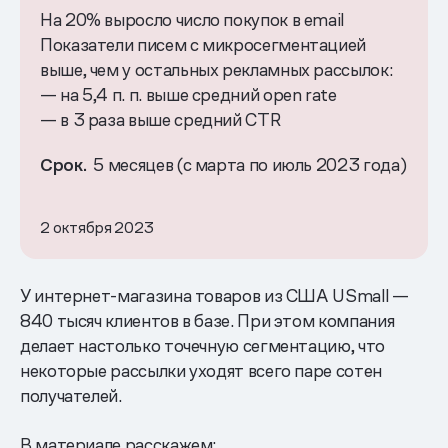
На 20% выросло число покупок в email
Показатели писем с микросегментацией
выше, чем у остальных рекламных рассылок:
— на 5,4 п. п. выше средний open rate
— в 3 раза выше средний CTR
Срок.
5 месяцев (с марта по июль 2023 года)
2 октября 2023
У интернет-магазина товаров из США USmall —
840 тысяч клиентов в базе. При этом компания
делает настолько точечную сегментацию, что
некоторые рассылки уходят всего паре сотен
получателей.
В материале расскажем: