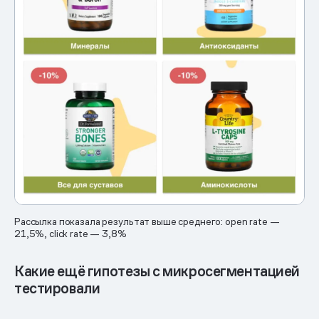
Рассылка показала результат выше среднего: open rate —
21,5%, click rate — 3,8%
Какие ещё гипотезы с микросегментацией
тестировали