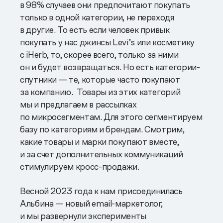
в 98% случаев они предпочитают покупать
только в одной категории, не переходя
в другие. То есть если человек привык
покупать у нас джинсы Levi’s или косметику
с iHerb, то, скорее всего, только за ними
он и будет возвращаться. Но есть категории-
спутники — те, которые часто покупают
за компанию. Товары из этих категорий
мы и предлагаем в рассылках
по микросегментам. Для этого сегментируем
базу по категориям и брендам. Смотрим,
какие товары и марки покупают вместе,
и за счет дополнительных коммуникаций
стимулируем кросс-продажи.
Весной 2023 года к нам присоединилась
Альбина — новый email-маркетолог,
и мы развернули эксперименты