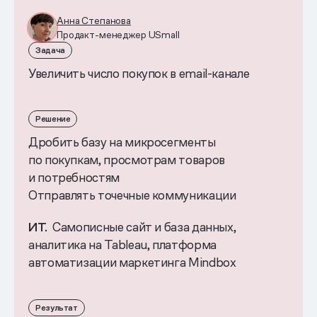
Анна Степанова
Продакт-менеджер USmall
Задача
Увеличить число покупок в email-канале
Решение
Дробить базу на микросегменты
по покупкам, просмотрам товаров
и потребностям
Отправлять точечные коммуникации
ИТ.
Самописные сайт и база данных,
аналитика на Tableau, платформа
автоматизации маркетинга Mindbox
Результат