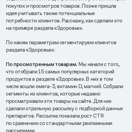
покупок и просмотров товаров. Позже пришла
идея учитывать также потенциальные
потребности клиентов. Расскажу, как сделали это
на примере раздела «Здоровье».
По каким параметрам сегментируем клиентов
раздела «Здоровье»:
По просмотренным товарам.
Мы начали с того,
что отобрали 15 самых популярных категорий
продуктов в разделе «Здоровье». В них в том
числе вошли омега-3, витамин D, магний. Собрали
сегменты из клиентов, которые недавно
просматривали эти товары на сайте. Для них
сделали отдельную рассылку с подборкой данных
препаратов. Рассылка показала рост CTR
по сравнению со стандартными рекламными
рассылками.