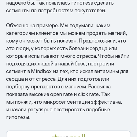
надоело бы. Так появилась гипотеза сделать
сегменты по потребностям покупателей.
Объясню на примере. Мы подумали: каким
категориям клиентов мы можем продать магний,
кому он может быть полезен. Предположили, что
это люди, у которых есть болезни сердца или
которые испытывают много стресса. Чтобы найти
подходящих людей в нашей базе, построили
сегмент в Mindbox из тех, кто искал витамины для
сердца и от стресса. Для них подготовили
подборку препаратов с магнием. Рассылка
показала высокие open rate и click ratе. Так
мы поняли, что микросегментация эффективна,
и начали регулярно тестировать подобные
гипотезы.