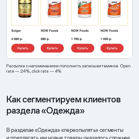
Рассылка с напоминанием пополнить запасы витаминов. Open
rate — 24%, click rate — 4%
Как сегментируем клиентов
раздела «Одежда»
В разделае «Одежда» «переопылять» сегменты
и предлагать им новые товары оказалось сложнее,