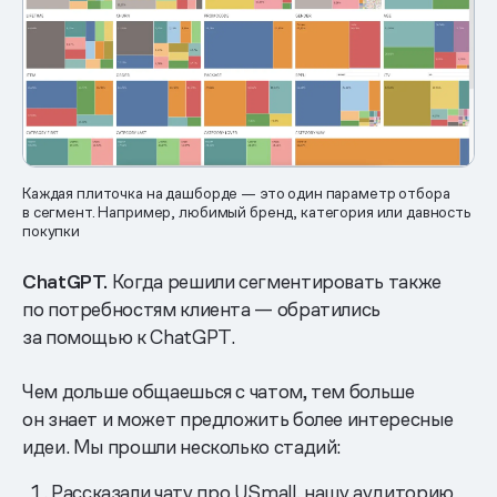
Каждая плиточка на дашборде — это один параметр отбора
в сегмент. Например, любимый бренд, категория или давность
покупки
ChatGPT.
Когда решили сегментировать также
по потребностям клиента — обратились
за помощью к ChatGPT.
Чем дольше общаешься с чатом, тем больше
он знает и может предложить более интересные
идеи. Мы прошли несколько стадий:
Рассказали чату про USmall, нашу аудиторию