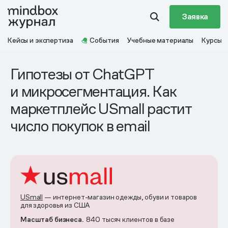
Заявка
Кейсы и экспертиза
События
Учебные материалы
Курсы
Гипотезы от ChatGPT
и микросегментация. Как
маркетплейс USmall растит
число покупок в email
USmall
— интернет-магазин одежды, обуви и товаров
для здоровья из США
Масштаб бизнеса.
840 тысяч клиентов в базе