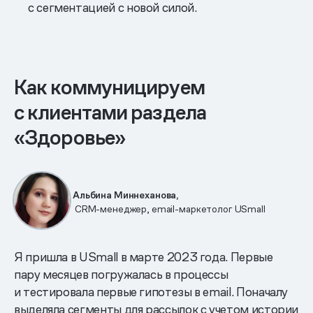
с сегментацией с новой силой.
Как коммуницируем
с клиентами раздела
«Здоровье»
Альбина Миннеханова,
CRM-менеджер, email-маркетолог USmall
Я пришла в USmall в марте 2023 года. Первые
пару месяцев погружалась в процессы
и тестировала первые гипотезы в email. Поначалу
выделяла сегменты для рассылок с учетом истории