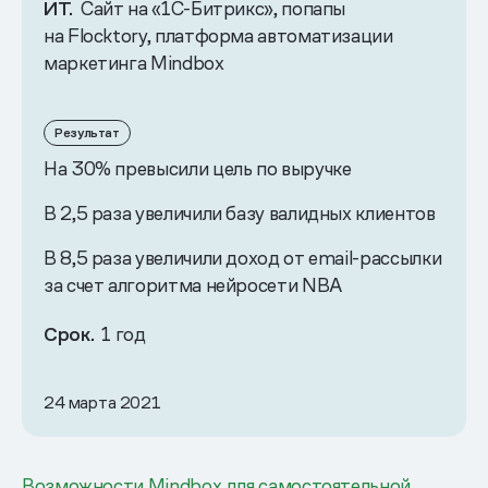
ИТ.
Сайт на «1С-Битрикс», попапы
на Flocktory, платформа автоматизации
маркетинга Mindbox
Результат
На 30% превысили цель по выручке
В 2,5 раза увеличили базу валидных клиентов
В 8,5 раза увеличили доход от email-рассылки
за счет алгоритма нейросети NBA
Срок.
1 год
24 марта 2021
Возможности Mindbox для самостоятельной