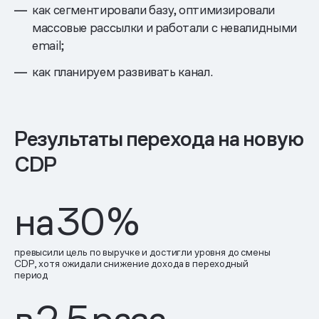
как сегментировали базу, оптимизировали
массовые рассылки и работали с невалидными
email;
как планируем развивать канал.
Результаты перехода на новую
CDP
на
30
%
превысили цель по выручке и достигли уровня до смены
CDP, хотя ожидали снижение дохода в переходный
период