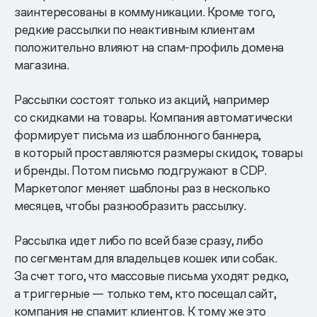
заинтересованы в коммуникации. Кроме того,
редкие рассылки по неактивным клиентам
положительно влияют на спам-профиль домена
магазина.
Рассылки состоят только из акций, например
со скидками на товары. Компания автоматически
формирует письма из шаблонного баннера,
в который проставляются размеры скидок, товары
и бренды. Потом письмо подгружают в CDP.
Маркетолог меняет шаблоны раз в несколько
месяцев, чтобы разнообразить рассылку.
Рассылка идет либо по всей базе сразу, либо
по сегментам для владельцев кошек или собак.
За счет того, что массовые письма уходят редко,
а триггерные — только тем, кто посещал сайт,
компания не спамит клиентов. К тому же это