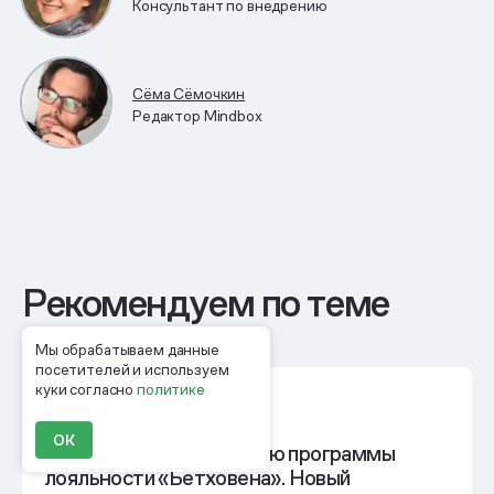
Консультант по внедрению
Сёма Сёмочкин
Редактор Mindbox
Рекомендуем по теме
Мы обрабатываем данные
посетителей и используем
куки согласно
политике
ОК
+32 п. п. к проникновению программы
лояльности «Бетховена». Новый