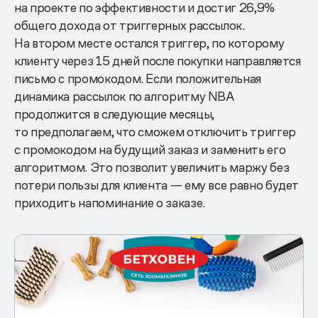
на проекте по эффективности и достиг 26,9%
общего дохода от триггерных рассылок.
На втором месте остался триггер, по которому
клиенту через 15 дней после покупки направляется
письмо с промокодом. Если положительная
динамика рассылок по алгоритму NBA
продолжится в следующие месяцы,
то предполагаем, что сможем отключить триггер
с промокодом на будущий заказ и заменить его
алгоритмом. Это позволит увеличить маржу без
потери пользы для клиента — ему все равно будет
приходить напоминание о заказе.