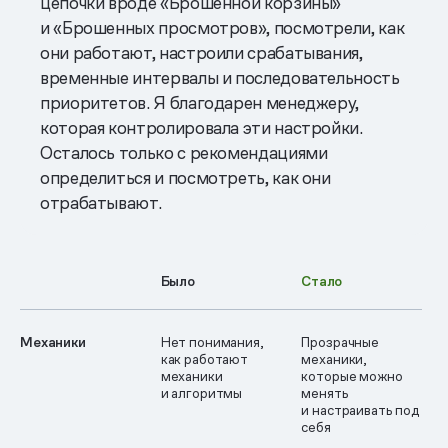
цепочки вроде «Брошенной корзины»
и «Брошенных просмотров», посмотрели, как
они работают, настроили срабатывания,
временные интервалы и последовательность
приоритетов. Я благодарен менеджеру,
которая контролировала эти настройки.
Осталось только с рекомендациями
определиться и посмотреть, как они
отрабатывают.
Было
Стало
Механики
Нет понимания,
Прозрачные
как работают
механики,
механики
которые можно
и алгоритмы
менять
и настраивать под
себя