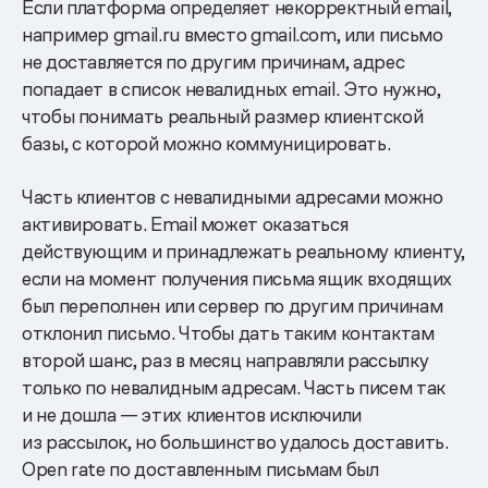
Если платформа определяет некорректный email,
например gmail.ru вместо gmail.com, или письмо
не доставляется по другим причинам, адрес
попадает в список невалидных email. Это нужно,
чтобы понимать реальный размер клиентской
базы, с которой можно коммуницировать.
Часть клиентов с невалидными адресами можно
активировать. Email может оказаться
действующим и принадлежать реальному клиенту,
если на момент получения письма ящик входящих
был переполнен или сервер по другим причинам
отклонил письмо. Чтобы дать таким контактам
второй шанс, раз в месяц направляли рассылку
только по невалидным адресам. Часть писем так
и не дошла — этих клиентов исключили
из рассылок, но большинство удалось доставить.
Open rate по доставленным письмам был