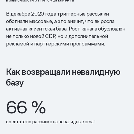
в зависимости от питомца клиента
В декабре 2020 года триггерные рассылки
обогнали массовые, а это значит, что выросла
активная клиентская база. Рост канала обусловлен
не только новой CDP, но и дополнительной
рекламой и партнерскими программами.
Как возвращали невалидную
базу
66
%
open rate по рассылке на невалидные email