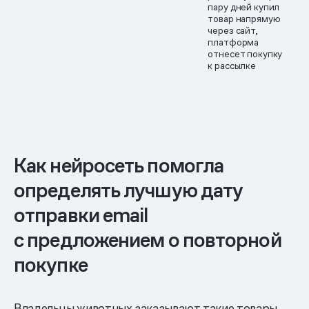
пару дней купил
товар напрямую
через сайт,
платформа
отнесет покупку
к рассылке
Как нейросеть помогла
определять лучшую дату
отправки email
с предложением о повторной
покупке
Владельцы животных заказывают такие товары,