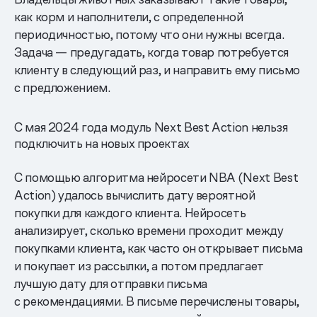
как корм и наполнители, с определенной
периодичностью, потому что они нужны всегда.
Задача — предугадать, когда товар потребуется
клиенту в следующий раз, и направить ему письмо
с предложением.
С мая 2024 года модуль Next Best Action нельзя
подключить на новых проектах
С помощью алгоритма нейросети NBA (Next Best
Action) удалось вычислить дату вероятной
покупки для каждого клиента. Нейросеть
анализирует, сколько времени проходит между
покупками клиента, как часто он открывает письма
и покупает из рассылки, а потом предлагает
лучшую дату для отправки письма
с рекомендациями. В письме перечислены товары,