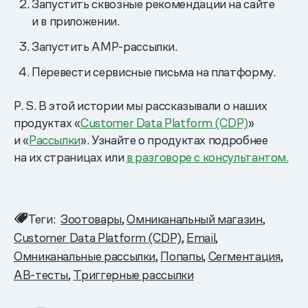
Запустить сквозные рекомендации на сайте
и в приложении.
Запустить AMP-рассылки.
Перевести сервисные письма на платформу.
P. S. В этой истории мы рассказывали о наших
продуктах «
Customer Data Platform (CDP)
»
и «
Рассылки
». Узнайте о продуктах подробнее
на их страницах или
в разговоре с консультантом.
Теги:
Зоотовары
Омниканальный магазин
Customer Data Platform (CDP)
Email
Омниканальные рассылки
Попапы
Сегментация
AB-тесты
Триггерные рассылки