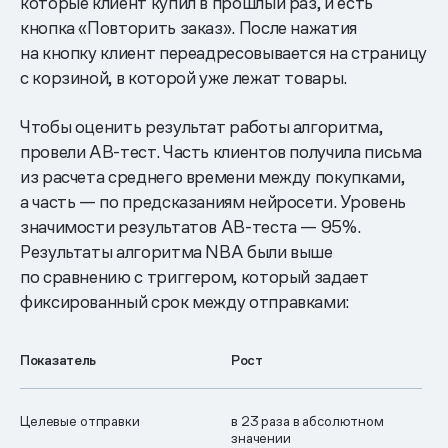
которые клиент купил в прошлый раз, и есть
кнопка «Повторить заказ». После нажатия
на кнопку клиент переадресовывается на страницу
с корзиной, в которой уже лежат товары.
Чтобы оценить результат работы алгоритма,
провели AB-тест. Часть клиентов получила письма
из расчета среднего времени между покупками,
а часть — по предсказаниям нейросети. Уровень
значимости результатов AB-теста — 95%.
Результаты алгоритма NBA были выше
по сравнению с триггером, который задает
фиксированный срок между отправками:
Показатель
Рост
Целевые отправки
в 23 раза в абсолютном
значении