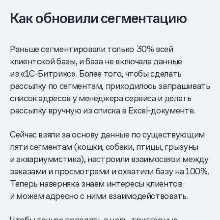
Как обновили сегментацию
Раньше сегментировали только 30% всей
клиентской базы, и база не включала данные
из «1C-Битрикс». Более того, чтобы сделать
рассылку по сегментам, приходилось запрашивать
список адресов у менеджера сервиса и делать
рассылку вручную из списка в Excel-документе.
Сейчас взяли за основу данные по существующим
пяти сегментам (кошки, собаки, птицы, грызуны
и аквариумистика), настроили взаимосвязи между
заказами и просмотрами и охватили базу на 100%.
Теперь наверняка знаем интересы клиентов
и можем адресно с ними взаимодействовать.
Чтобы точнее попадать в цель, триггерные