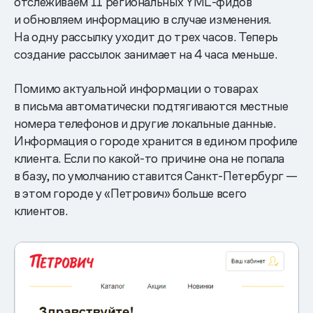
отслеживаем 11 региональных YML-фидов
и обновляем информацию в случае изменения.
На одну рассылку уходит до трех часов. Теперь
создание рассылок занимает на 4 часа меньше.
Помимо актуальной информации о товарах
в письма автоматически подтягиваются местные
номера телефонов и другие локальные данные.
Информация о городе хранится в едином профиле
клиента. Если по какой-то причине она не попала
в базу, по умолчанию ставится Санкт-Петербург —
в этом городе у «Петрович» больше всего
клиентов.