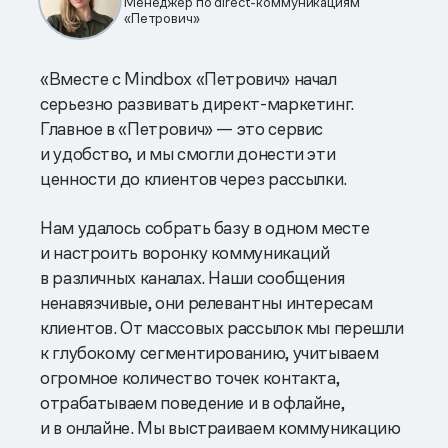
Менеджер по direct-коммуникациям
«Петрович»
«Вместе с Mindbox «Петрович» начал
серьезно развивать директ-маркетинг.
Главное в «Петрович» — это сервис
и удобство, и мы смогли донести эти
ценности до клиентов через рассылки.
Нам удалось собрать базу в одном месте
и настроить воронку коммуникаций
в различных каналах. Наши сообщения
ненавязчивые, они релевантны интересам
клиентов. От массовых рассылок мы перешли
к глубокому сегментированию, учитываем
огромное количество точек контакта,
отрабатываем поведение и в офлайне,
и в онлайне. Мы выстраиваем коммуникацию