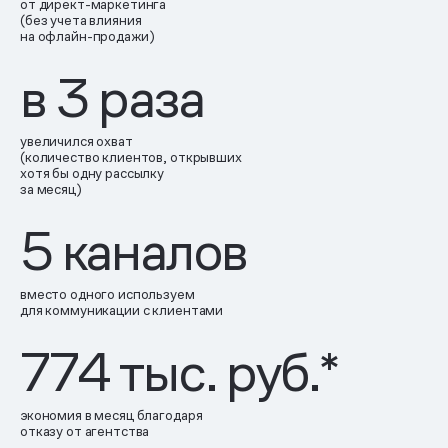
от директ-маркетинга
(без учета влияния
на офлайн-продажи)
в
3
раза
увеличился охват
(количество клиентов, открывших
хотя бы одну рассылку
за месяц)
5
каналов
вместо одного используем
для коммуникации с клиентами
774
тыс. руб.*
экономия в месяц благодаря
отказу от агентства