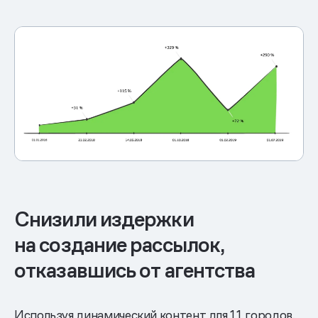
Снизили издержки
на создание рассылок,
отказавшись от агентства
Используя динамический контент для 11 городов,