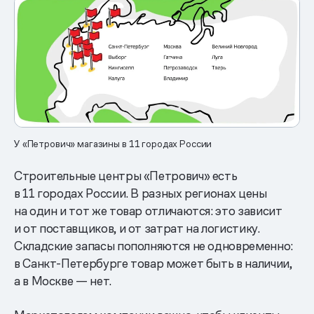
У «Петрович» магазины в 11 городах России
Строительные центры «Петрович» есть
в 11 городах России. В разных регионах цены
на один и тот же товар отличаются: это зависит
и от поставщиков, и от затрат на логистику.
Складские запасы пополняются не одновременно:
в Санкт-Петербурге товар может быть в наличии,
а в Москве — нет.