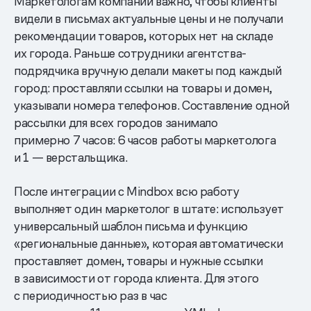
Маркетологам компании важно, чтобы клиенты
видели в письмах актуальные цены и не получали
рекомендации товаров, которых нет на складе
их города. Раньше сотрудники агентства-
подрядчика вручную делали макеты под каждый
город: проставляли ссылки на товары и домен,
указывали номера телефонов. Составление одной
рассылки для всех городов занимало
примерно 7 часов: 6 часов работы маркетолога
и 1 — верстальщика.
После интеграции с Mindbox всю работу
выполняет один маркетолог в штате: использует
универсальный шаблон письма и функцию
«региональные данные», которая автоматически
проставляет домен, товары и нужные ссылки
в зависимости от города клиента. Для этого
с периодичностью раз в час