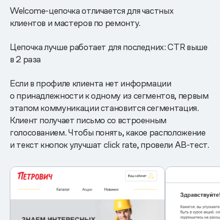
Welcome-цепочка отличается для частных
клиентов и мастеров по ремонту.
Цепочка лучше работает для последних: CTR выше
в 2 раза
Если в профиле клиента нет информации
о принадлежности к одному из сегментов, первым
этапом коммуникации становится сегментация.
Клиент получает письмо со встроенным
голосованием. Чтобы понять, какое расположение
и текст кнопок улучшат click rate, провели AB-тест.