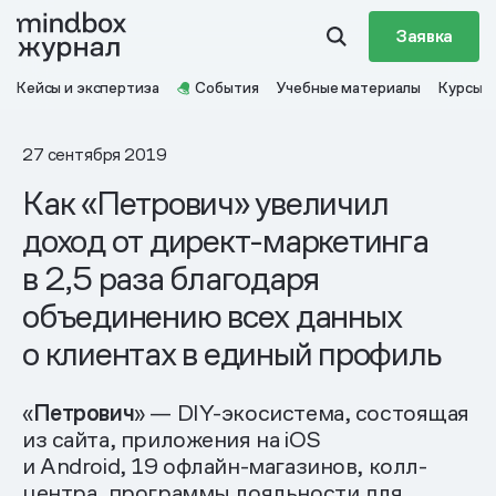
Заявка
Кейсы и экспертиза
События
Учебные материалы
Курсы
27 сентября 2019
Как «Петрович» увеличил
доход от директ-маркетинга
в 2,5 раза благодаря
объединению всех данных
о клиентах в единый профиль
«
Петрович
» — DIY-экосистема, состоящая
из сайта, приложения на iOS
и Android, 19 офлайн-магазинов, колл-
центра, программы лояльности для