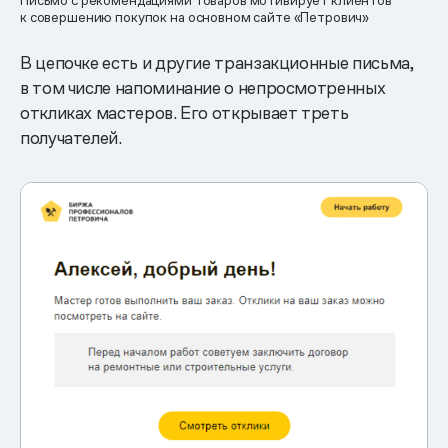
Письмо с рекомендациями товаров мотивирует клиентов
к совершению покупок на основном сайте «Петрович»
В цепочке есть и другие транзакционные письма,
в том числе напоминание о непросмотренных
откликах мастеров. Его открывает треть
получателей.