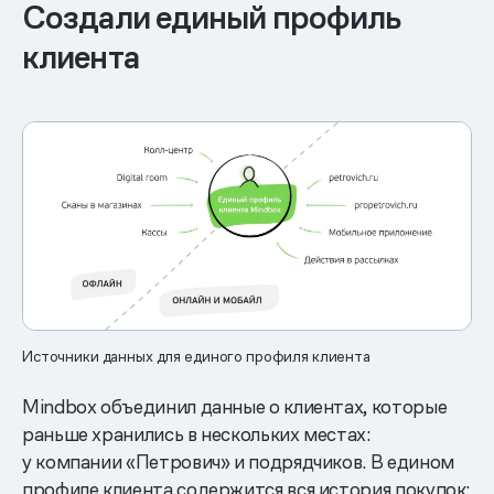
Создали единый профиль
клиента
Источники данных для единого профиля клиента
Mindbox объединил данные о клиентах, которые
раньше хранились в нескольких местах:
у компании «Петрович» и подрядчиков. В едином
профиле клиента содержится вся история покупок: