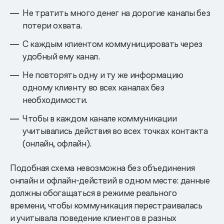
Не тратить много денег на дорогие каналы без
потери охвата.
С каждым клиентом коммуницировать через
удобный ему канал.
Не повторять одну и ту же информацию
одному клиенту во всех каналах без
необходимости.
Чтобы в каждом канале коммуникации
учитывались действия во всех точках контакта
(онлайн, офлайн).
Подобная схема невозможна без объединения
онлайн и офлайн-действий в одном месте: данные
должны обогащаться в режиме реального
времени, чтобы коммуникация перестраивалась
и учитывала поведение клиентов в разных