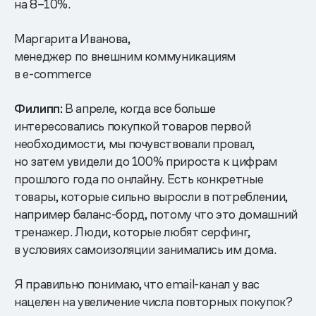
на 8–10%.
Маргарита Иванова,
менеджер по внешним коммуникациям
в e-commerce
Филипп:
В апреле, когда все больше
интересовались покупкой товаров первой
необходимости, мы почувствовали провал,
но затем увидели до 100% прироста к цифрам
прошлого года по онлайну. Есть конкретные
товары, которые сильно выросли в потреблении,
например баланс-борд, потому что это домашний
тренажер. Люди, которые любят серфинг,
в условиях самоизоляции занимались им дома.
Я правильно понимаю, что email-канал у вас
нацелен на увеличение числа повторных покупок?