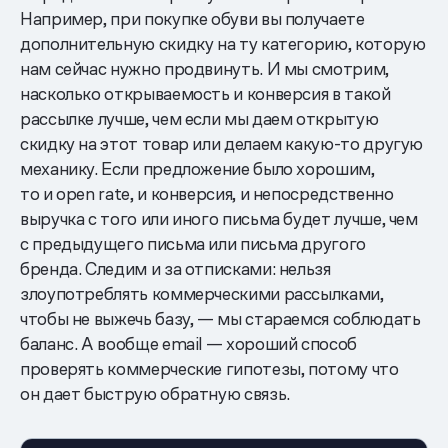
Например, при покупке обуви вы получаете
дополнительную скидку на ту категорию, которую
нам сейчас нужно продвинуть. И мы смотрим,
насколько открываемость и конверсия в такой
рассылке лучше, чем если мы даем открытую
скидку на этот товар или делаем какую-то другую
механику. Если предложение было хорошим,
то и open rate, и конверсия, и непосредственно
выручка с того или иного письма будет лучше, чем
с предыдущего письма или письма другого
бренда. Следим и за отписками: нельзя
злоупотреблять коммерческими рассылками,
чтобы не выжечь базу, — мы стараемся соблюдать
баланс. А вообще email — хороший способ
проверять коммерческие гипотезы, потому что
он дает быструю обратную связь.