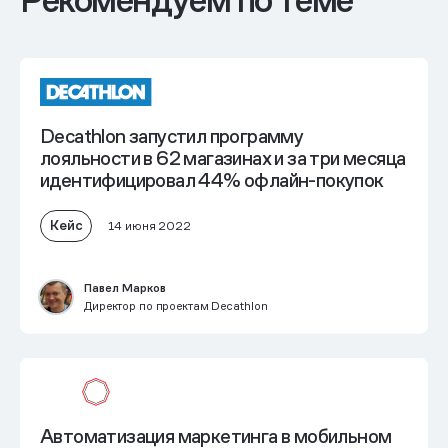
Decathlon запустил программу
лояльности в 62 магазинах и за три месяца
идентифицировал 44% офлайн-покупок
Кейс
14 июня 2022
Павел Марков
Директор по проектам Decathlon
Автоматизация маркетинга в мобильном