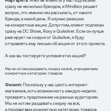
Маргарита:
Многие клиенты у нас подписаны
сразу на несколько брендов, и Mindbox решает
вопрос, что именно им рассылать, от какого
бренда, в какой день. Я изучаю реакцию
на конкретные акции. Допустим, клиент подписан
сразу на DC Shoes, Roxy и Quiksilver. Если он лучше
реагирует на скидки от Quiksilver, я буду
отправлять ему письмо об акции от этого проекта.
А как вы тестируете условия этих акций?
Мы не хотим раздавать скидку на всё, а продвигаем
конкретную категорию товаров
Филипп:
Поскольку у нас шесть интернет-
магазинов, есть возможность каждую неделю
проверять предложение на разных аудиториях.
Мы не хотим раздавать скидку на всё,
а продвигаем конкретную категорию товаров.