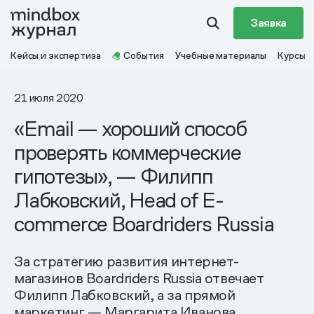
Заявка
Кейсы и экспертиза
События
Учебные материалы
Курсы
21 июля 2020
«Email — хороший способ
проверять коммерческие
гипотезы», — Филипп
Лабковский, Head of E-
commerce Boardriders Russia
За стратегию развития интернет-
магазинов Boardriders Russia отвечает
Филипп Лабковский, а за прямой
маркетинг — Маргарита Иванова.