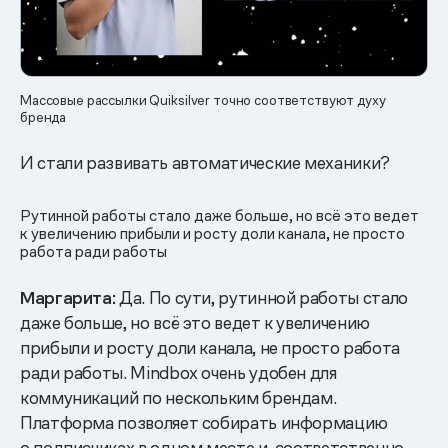
Массовые рассылки Quiksilver точно соответствуют духу
бренда
И стали развивать автоматические механики?
Рутинной работы стало даже больше, но всё это ведет
к увеличению прибыли и росту доли канала, не просто
работа ради работы
Маргарита:
Да. По сути, рутинной работы стало
даже больше, но всё это ведет к увеличению
прибыли и росту доли канала, не просто работа
ради работы. Mindbox очень удобен для
коммуникаций по нескольким брендам.
Платформа позволяет собирать информацию
о подписчиках в одном месте и, соответственно,