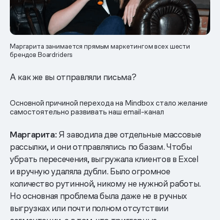
Маргарита занимается прямым маркетингом всех шести
брендов Boardriders
А как же вы отправляли письма?
Основной причиной перехода на Mindbox стало желание
самостоятельно развивать наш email-канал
Маргарита:
Я заводила две отдельные массовые
рассылки, и они отправлялись по базам. Чтобы
убрать пересечения, выгружала клиентов в Excel
и вручную удаляла дубли. Было огромное
количество рутинной, никому не нужной работы.
Но основная проблема была даже не в ручных
выгрузках или почти полном отсутствии