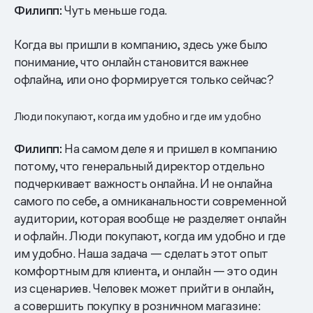
Филипп:
Чуть меньше года.
Когда вы пришли в компанию, здесь уже было
понимание, что онлайн становится важнее
офлайна, или оно формируется только сейчас?
Люди покупают, когда им удобно и где им удобно
Филипп:
На самом деле я и пришел в компанию
потому, что генеральный директор отдельно
подчеркивает важность онлайна. И не онлайна
самого по себе, а омниканальности современной
аудитории, которая вообще не разделяет онлайн
и офлайн. Люди покупают, когда им удобно и где
им удобно. Наша задача — сделать этот опыт
комфортным для клиента, и онлайн — это один
из сценариев. Человек может прийти в онлайн,
а совершить покупку в розничном магазине: