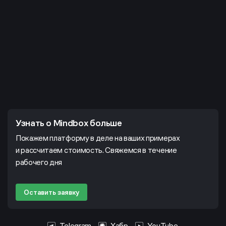
Узнать о Mindbox больше
Покажем платформу в деле на ваших примерах
и рассчитаем стоимость. Свяжемся в течение
рабочего дня
Оставить заявку
Telegram
Хабр
YouTube