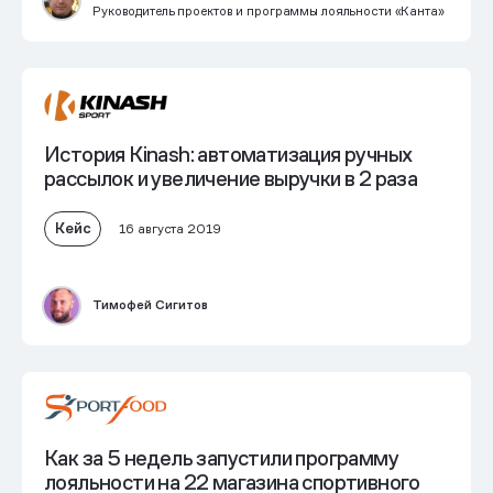
Руководитель проектов и программы лояльности «Канта»
История Kinash: автоматизация ручных
рассылок и увеличение выручки в 2 раза
Кейс
16 августа 2019
Тимофей Сигитов
Как за 5 недель запустили программу
лояльности на 22 магазина спортивного