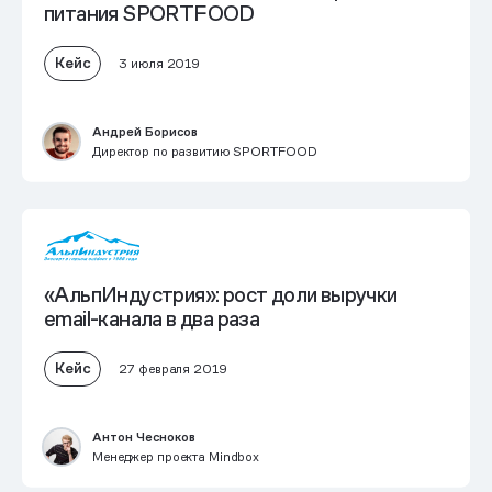
питания SPORTFOOD
Кейс
3 июля 2019
Андрей Борисов
Директор по развитию SPORTFOOD
«АльпИндустрия»: рост доли выручки
email-канала в два раза
Кейс
27 февраля 2019
Антон Чесноков
Менеджер проекта Mindbox