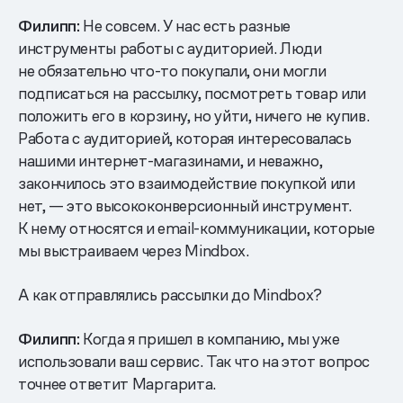
Филипп:
Не совсем. У нас есть разные
инструменты работы с аудиторией. Люди
не обязательно что-то покупали, они могли
подписаться на рассылку, посмотреть товар или
положить его в корзину, но уйти, ничего не купив.
Работа с аудиторией, которая интересовалась
нашими интернет-магазинами, и неважно,
закончилось это взаимодействие покупкой или
нет, — это высококонверсионный инструмент.
К нему относятся и email-коммуникации, которые
мы выстраиваем через Mindbox.
А как отправлялись рассылки до Mindbox?
Филипп:
Когда я пришел в компанию, мы уже
использовали ваш сервис. Так что на этот вопрос
точнее ответит Маргарита.