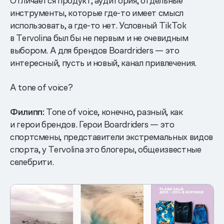
Отличается продукт, аудитория, отдельные
инструменты, которые где-то имеет смысл
использовать, а где-то нет. Условный TikTok
в Tervolina был бы не первым и не очевидным
выбором. А для брендов Boardriders — это
интересный, пусть и новый, канал привлечения.
А tone of voice?
Филипп:
Tone of voice, конечно, разный, как
и герои брендов. Герои Boardriders — это
спортсмены, представители экстремальных видов
спорта, у Tervolina это блогеры, общеизвестные
селебрити.