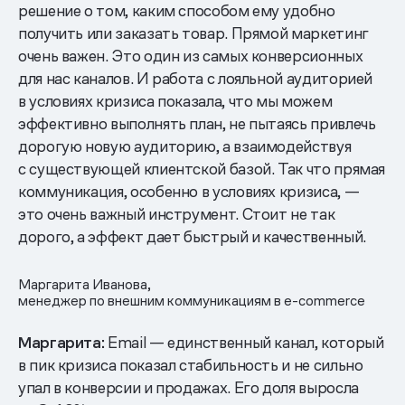
решение о том, каким способом ему удобно
получить или заказать товар. Прямой маркетинг
очень важен. Это один из самых конверсионных
для нас каналов. И работа с лояльной аудиторией
в условиях кризиса показала, что мы можем
эффективно выполнять план, не пытаясь привлечь
дорогую новую аудиторию, а взаимодействуя
с существующей клиентской базой. Так что прямая
коммуникация, особенно в условиях кризиса, —
это очень важный инструмент. Стоит не так
дорого, а эффект дает быстрый и качественный.
Маргарита Иванова,
менеджер по внешним коммуникациям
в e-commerce
Маргарита:
Email — единственный канал, который
в пик кризиса показал стабильность и не сильно
упал в конверсии и продажах. Его доля выросла