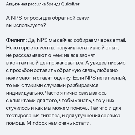
Акционная рассылка бренда Quiksilver
А NPS-опросы для обратной связи
вы используете?
Филипп:
Да, NPS мы сейчас собираем через email.
Некоторые клиенты, получив негативный опыт,
не рассказывают о нем: не все звонят
в контактный центр жаловаться. А увидев письмо
с просьбой оставить обратную связь, любезно
нажимают и ставят оценку. Если NPS негативный,
то мы с такими случаями разбираемся
индивидуально. Часто я лично связываюсь
с клиентами для того, чтобы узнать, что у них
случилось и как мы можем помочь. Так что и для
тестирования гипотез, и для улучшения сервиса
помощь Mindbox нам очень кстати.