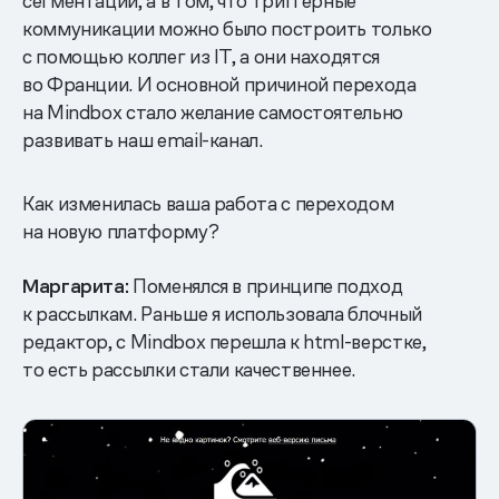
сегментации, а в том, что триггерные
коммуникации можно было построить только
с помощью коллег из IT, а они находятся
во Франции. И основной причиной перехода
на Mindbox стало желание самостоятельно
развивать наш email-канал.
Как изменилась ваша работа с переходом
на новую платформу?
Маргарита:
Поменялся в принципе подход
к рассылкам. Раньше я использовала блочный
редактор, с Mindbox перешла к html-верстке,
то есть рассылки стали качественнее.