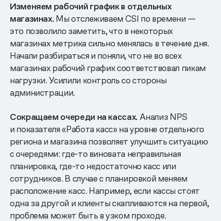
Изменяем рабочий график в отдельных
магазинах.
Мы отслеживаем CSI по времени —
это позволило заметить, что в некоторых
магазинах метрика сильно менялась в течение дня.
Начали разбираться и поняли, что не во всех
магазинах рабочий график соответствовал пикам
нагрузки. Усилили контроль со стороны
администрации.
Сокращаем очереди на кассах.
Анализ NPS
и показателя «Работа касс» на уровне отдельного
региона и магазина позволяет улучшить ситуацию
с очередями: где-то виновата неправильная
планировка, где-то недостаточно касс или
сотрудников. В случае с планировкой меняем
расположение касс. Например, если кассы стоят
одна за другой и клиенты скапливаются на первой,
проблема может быть в узком проходе.