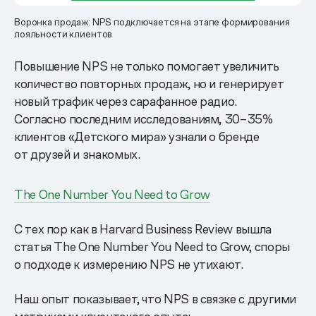
Воронка продаж: NPS подключается на этапе формирования
лояльности клиентов
Повышение NPS не только помогает увеличить
количество повторных продаж, но и генерирует
новый трафик через сарафанное радио.
Согласно последним исследованиям, 30–35%
клиентов «Детского мира» узнали о бренде
от друзей и знакомых.
The One Number You Need to Grow
С тех пор как в Harvard Business Review вышла
статья The One Number You Need to Grow, споры
о подходе к измерению NPS не утихают.
Наш опыт показывает, что NPS в связке с другими