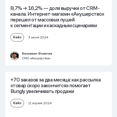
8,7% → 16,2% — доля выручки от CRM-
канала. Интернет-магазин «Акушерство»
перешел от массовых пушей
к сегментации и каскадным сценариям
Кейс
3 июня 2024
Вениамин Фомичев
CMO «Акушерства»
+70 заказов за два месяца: как рассылка
«товар скоро закончится» помогает
Bungly увеличивать продажи
Кейс
11 апреля 2024