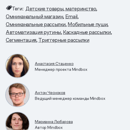
Теги:
Детские товары, материнство
Омниканальный магазин
Email
Омниканальные рассылки
Мобильные пуши
Автоматизация рутины
Каскадные рассылки
Сегментация
Триггерные рассылки
Анастасия Стаценко
Менеджер проекта Mindbox
Антон Чесноков
Ведущий менеджер команды Mindbox
Марианна Любарова
Автор Mindbox