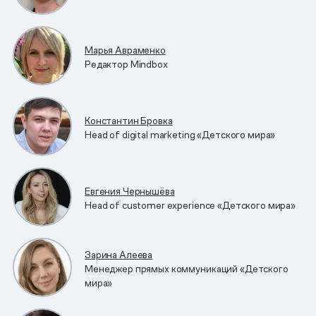
Марья Авраменко
Редактор Mindbox
Константин Бровка
Head of digital marketing «Детского мира»
Евгения Чернышёва
Head of customer experience «Детского мира»
Зарина Алеева
Менеджер прямых коммуникаций «Детского
мира»