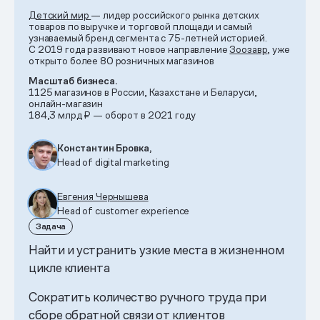
Детский мир
— лидер российского рынка детских
товаров по выручке и торговой площади и самый
узнаваемый бренд сегмента с 75-летней историей.
С 2019 года развивают новое направление
Зоозавр
, уже
открыто более 80 розничных магазинов
Масштаб бизнеса.
1125 магазинов в России, Казахстане и Беларуси,
онлайн-магазин
184,3 млрд ₽ — оборот в 2021 году
Константин Бровка,
Head of digital marketing
Евгения Чернышева
Head of customer experience
Задача
Найти и устранить узкие места в жизненном
цикле клиента
Сократить количество ручного труда при
сборе обратной связи от клиентов