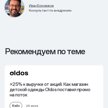
Иван Боровиков
Консультант по внедрению
Рекомендуем по теме
+25% к выручке от акций. Как магазин
детской одежды Oldos поставил промо
на поток
Кейс
25 июня