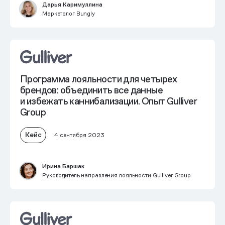
Дарья Каримуллина
Маркетолог Bungly
Программа лояльности для четырех
брендов: объединить все данные
и избежать каннибализации. Опыт Gulliver
Group
Кейс
4 сентября 2023
Ирина Баршак
Руководитель направления лояльности Gulliver Group