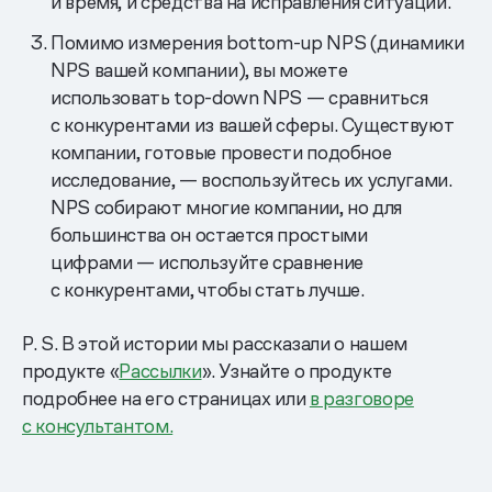
и время, и средства на исправления ситуации.
Помимо измерения bottom-up NPS (динамики
NPS вашей компании), вы можете
использовать top-down NPS — сравниться
с конкурентами из вашей сферы. Существуют
компании, готовые провести подобное
исследование, — воспользуйтесь их услугами.
NPS собирают многие компании, но для
большинства он остается простыми
цифрами — используйте сравнение
с конкурентами, чтобы стать лучше.
P. S. В этой истории мы рассказали о нашем
продукте «
Рассылки
». Узнайте о продукте
подробнее на его страницах или
в разговоре
с консультантом.