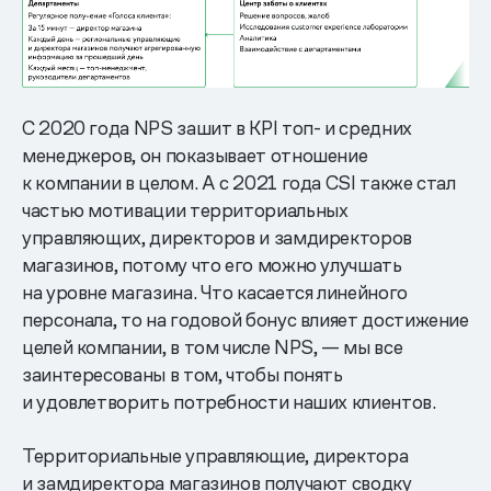
С 2020 года NPS зашит в KPI топ- и средних
менеджеров, он показывает отношение
к компании в целом. А с 2021 года CSI также стал
частью мотивации территориальных
управляющих, директоров и замдиректоров
магазинов, потому что его можно улучшать
на уровне магазина. Что касается линейного
персонала, то на годовой бонус влияет достижение
целей компании, в том числе NPS, — мы все
заинтересованы в том, чтобы понять
и удовлетворить потребности наших клиентов.
Территориальные управляющие, директора
и замдиректора магазинов получают сводку