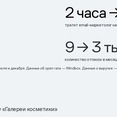
2 часа 
тратит email-маркетолог на
9 → 3 т
количество отписок в меся
юля и декабря. Данные об open rate — Mindbox. Данные о выручке — 
 «Галереи косметики»