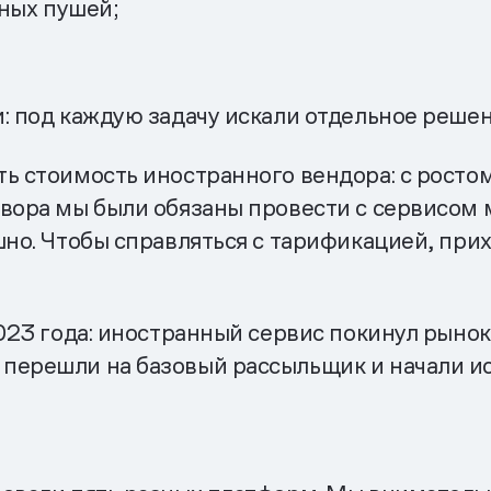
ных пушей;
: под каждую задачу искали отдельное решен
ть стоимость иностранного вендора: с росто
овора мы были обязаны провести с сервисом 
шно. Чтобы справляться с тарификацией, при
2023 года: иностранный сервис покинул рынок
перешли на базовый рассыльщик и начали ис