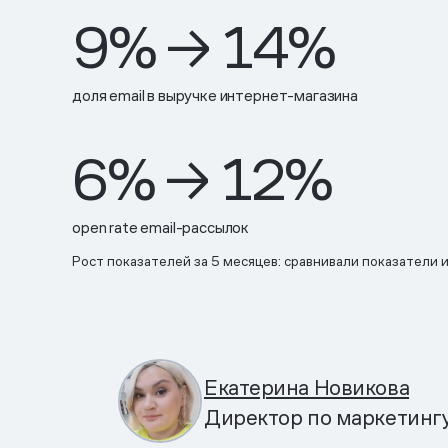
9% → 14%
доля email в выручке интернет-магазина
6% → 12%
open rate email-рассылок
Рост показателей за 5 месяцев: сравнивали показатели и
Екатерина Новикова
Директор по маркетингу