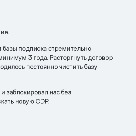
ие.
м базы подписка стремительно
минимум 3 года. Расторгнуть договор
ходилось постоянно чистить базу
 и заблокировал нас без
кать новую CDP.