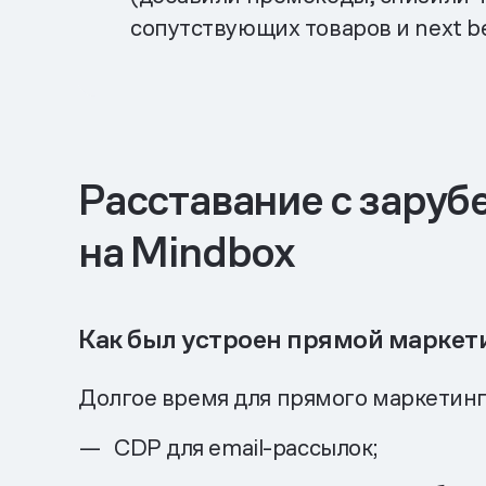
сопутствующих товаров и next bes
Расставание с заруб
на Mindbox
Как был устроен прямой маркети
Долгое время для прямого маркетинг
CDP для email-рассылок;