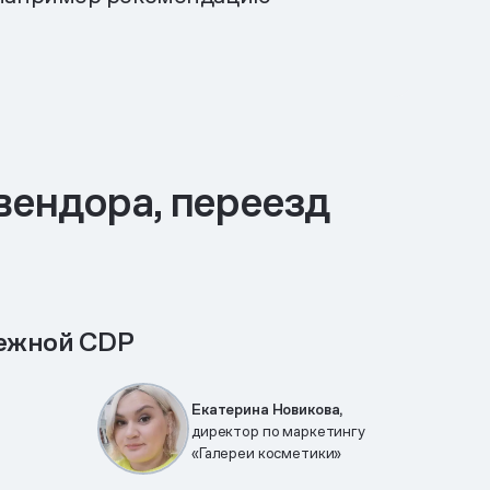
вендора, переезд
бежной CDP
Екатерина Новикова,
директор по маркетингу
«Галереи косметики»