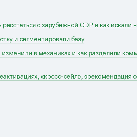
 расстаться с зарубежной CDP и как искали 
стку и сегментировали базу
 изменили в механиках и как разделили ком
еактивация», «кросс-сейл», «рекомендация с