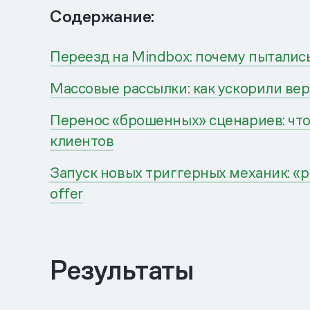
Содержание:
Переезд на Mindbox: почему пытались
Массовые рассылки: как ускорили вер
Перенос «брошенных» сценариев: что
клиентов
Запуск новых триггерных механик: «р
offer
Результаты