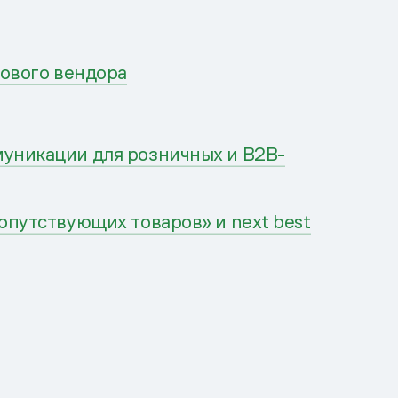
нового вендора
муникации для розничных и B2B-
опутствующих товаров» и next best