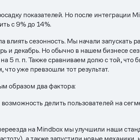
росадку показателей. Но после интеграции 
ить с 9% до 14%.
ла влиять сезонность. Мы начали запускать 
ь и декабрь. Но обычно в нашем бизнесе сезо
т на 5 п. п. Также сравниваем долю с той, ч
, что уже превзошли тот результат.
ым образом два фактора:
 возможность делить пользователей на сегм
переезда на Mindbox мы улучшили наши ста
астоту), а также запустили новые механики