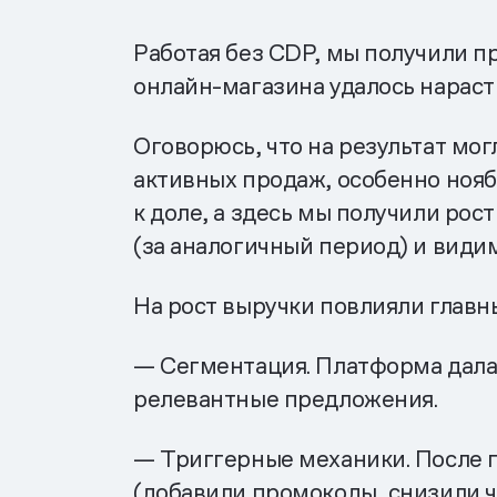
Работая без CDP, мы получили п
онлайн-магазина удалось нараст
Оговорюсь, что на результат мог
активных продаж, особенно ноябр
к доле, а здесь мы получили рос
(за аналогичный период) и видим
На рост выручки повлияли главн
— Сегментация. Платформа дала
релевантные предложения.
— Триггерные механики. После 
(добавили промокоды, снизили ч