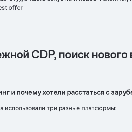
t offer.
ежной CDP, поиск нового 
нг и почему хотели расстаться с зару
а использовали три разные платформы: