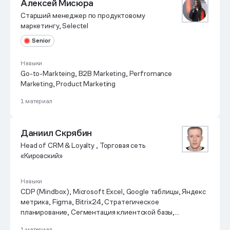
Алексей Мисюра
Старший менеджер по продуктовому
маркетингу, Selectel
Senior
Навыки
Go-to-Markteing, B2B Marketing, Perfromance
Marketing, Product Marketing
1 материал
Даниил Скрябин
Head of CRM & Loyalty , Торговая сеть
«Кировский»
Навыки
CDP (Mindbox), Microsoft Excel, Google таблицы, Яндекс
метрика, Figma, Bitrix24, Стратегическое
планирование, Сегментация клиентской базы,
Управление проектом, Кросс-функциональное
1 материал