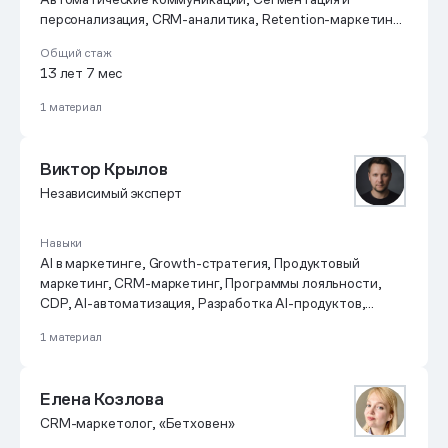
персонализация, CRM-аналитика, Retention-маркетинг,
Mindbox, Управление командой.
Общий стаж
13 лет 7 мес
1 материал
Виктор Крылов
Независимый эксперт
Навыки
AI в маркетинге, Growth-стратегия, Продуктовый
маркетинг, CRM-маркетинг, Программы лояльности,
CDP, AI-автоматизация, Разработка AI-продуктов,
Финансовое моделирование
1 материал
Елена Козлова
CRM-маркетолог, «Бетховен»