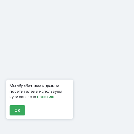
Мы обрабатываем данные
посетителей и используем
куки согласно
политике
ОК