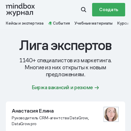
Создать
Кейсы и экспертиза
События
Учебные материалы
Курсы
Лига экспертов
1140+ специалистов из маркетинга.
Многие из них открыты к новым
предложениям.
Биржа вакансий и резюме
Анастасия Елина
Руководитель CRM-агентства DataGrow,
DataGrow.pro