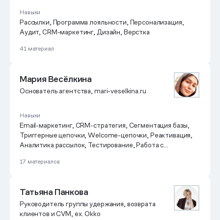
Навыки
Рассылки, Программа лояльности, Персонализация,
Аудит, CRM-маркетинг, Дизайн, Верстка
41 материал
Мария Весёлкина
Основатель агентства, mari-veselkina.ru
Навыки
Email-маркетинг, CRM-стратегия, Сегментация базы,
Триггерные цепочки, Welcome-цепочки, Реактивация,
Аналитика рассылок, Тестирование, Работа с
доставляемостью, Управление командой агентства
17 материалов
Татьяна Панкова
Руководитель группы удержания, возврата
клиентов и CVM, ex. Okko