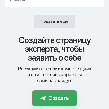
взаимодействие, Управление рисками
Показать ещё
Создайте страницу
эксперта, чтобы
заявить о себе
Расскажите о своих компетенциях
и опыте — новые проекты
сами вас найдут
Создать