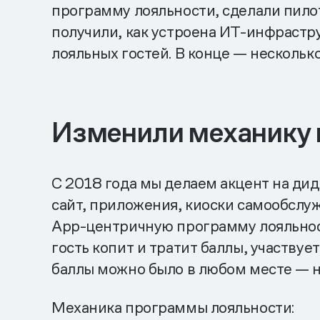
программу лояльности, сделали пилот
получили, как устроена ИТ-инфрастр
лояльных гостей. В конце — нескольк
Изменили механику
С 2018 года мы делаем акцент на дид
сайт, приложения, киоски самообслуж
App-центричную программу лояльност
гость копит и тратит баллы, участву
баллы можно было в любом месте — на
Механика программы лояльности: