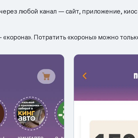
з через любой канал — сайт, приложение, кио
— «корона». Потратить «короны» можно тольк