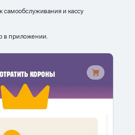
ск самообслуживания и кассу
о в приложении.