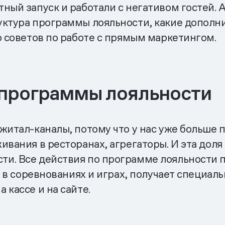
ный запуск и работали с негативом гостей. 
уктура программы лояльности, какие дополн
о советов по работе с прямым маркетингом.
 программы лояльности
житал-каналы, потому что у нас уже больше 
ивания в ресторанах, агрегаторы. И эта доля
и. Все действия по программе лояльности 
ет в соревнованиях и играх, получает специа
 кассе и на сайте.