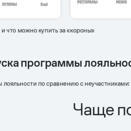
 и что можно купить за «короны»
уска программы лояльно
 лояльности по сравнению с неучастниками:
Чаще п