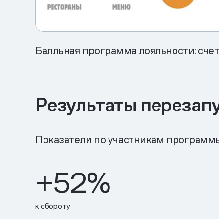
Балльная программа лояльности: счет
Результаты перезап
Показатели по участникам программы
+
52
%
к обороту