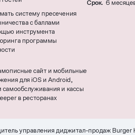
Срок.
6 месяце
мать систему пресечения
ничества с баллами
ощью инструмента
оринга программы
ности
амописные сайт и мобильные
ения для iOS и Android,
и самообслуживания и кассы
eeper в ресторанах
итель управления диджитал-продаж Burger K