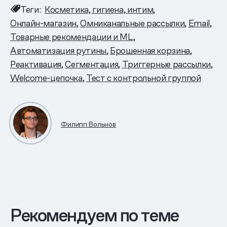
Теги:
Косметика, гигиена, интим
Онлайн-магазин
Омниканальные рассылки
Email
Товарные рекомендации и ML
Автоматизация рутины
Брошенная корзина
Реактивация
Сегментация
Триггерные рассылки
Welcome-цепочка
Тест с контрольной группой
Филипп Вольнов
Рекомендуем по теме