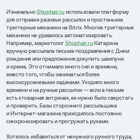
Изначально
Shophair.ru
использовали платформу
для отправки разовых рассылок и простенькие
триггерные механики на Bitrix. Многие триггерные
механики не удавалось автоматизировать.
Например, маркетолог
Shophair.ru
Катарина
вручную рассылала письма-поздравления с Днем
рождения или предложения докупить шампуни
и крема. Это отнимало много сил и времени,
вместо того, чтобы заниматься более
высокоуровневыми задачами. Уходило много
времени и на ручные рассылки — если в письме
есть «товарная витрина», ее нужно было сверстать
и проверить. Базы стороннего рассыльщика
и Интернет-магазина приходилось постоянно
синхронизировать и прогружать руками.
Хотелось избавиться от ненужного ручного труда,