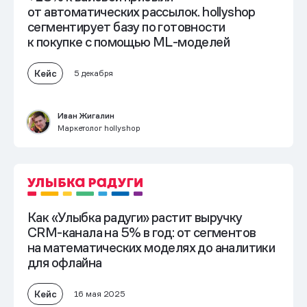
от автоматических рассылок.
hollyshop
сегментирует базу по готовности
к покупке с помощью ML-моделей
Кейс
5 декабря
Иван Жигалин
Маркетолог hollyshop
Как «Улыбка радуги» растит выручку
CRM-канала на 5% в год: от сегментов
на математических моделях до аналитики
для офлайна
Кейс
16 мая 2025