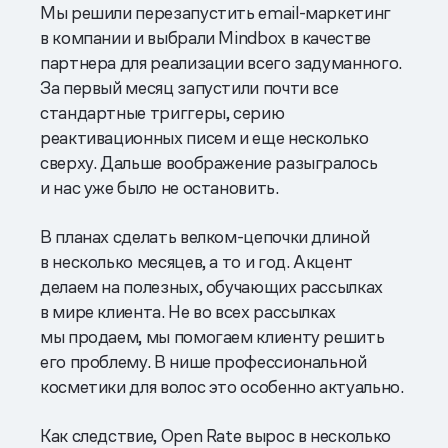
Мы решили перезапустить email-маркетинг
в компании и выбрали Mindbox в качестве
партнера для реализации всего задуманного.
За первый месяц запустили почти все
стандартные триггеры, серию
реактивационных писем и еще несколько
сверху. Дальше воображение разыгралось
и нас уже было не остановить.
В планах сделать велком-цепочки длиной
в несколько месяцев, а то и год. Акцент
делаем на полезных, обучающих рассылках
в мире клиента. Не во всех рассылках
мы продаем, мы помогаем клиенту решить
его проблему. В нише профессиональной
косметики для волос это особенно актуально.
Как следствие, Open Rate вырос в несколько