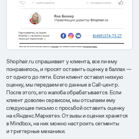
Shophair.ru спрашивает у клиента, все ли ему
понравилось, и просят оставить оценку в баллах —
от одного до пяти. Если клиент оставил низкую
оценку, мы передаем его данные в Call-центр.
После этого, его жалоба обрабатывается. Если
клиент доволен сервисом, мы отсылаем ему
следующее письмо с просьбой оставить оценку
на «Яндекс.Маркете». Отзывы и оценки хранятся
в Mindbox, на них можно настроить сегменты
и триггерные механики.