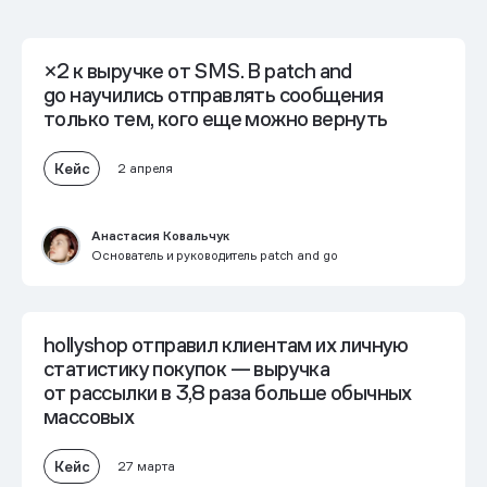
×2 к выручке от SMS.
В patch and
go научились отправлять сообщения
только тем, кого еще можно вернуть
Кейс
2 апреля
Анастасия Ковальчук
Основатель и руководитель patch and go
hollyshop отправил клиентам их личную
статистику покупок —
выручка
от рассылки в 3,8 раза больше обычных
массовых
Кейс
27 марта