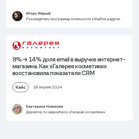
Игорь Жарый
Руководитель программы лояльности «Улыбки радуги»
9% → 14% доля email в выручке интернет-
магазина
. Как «Галерея косметики»
восстановила показатели CRM
Кейс
18 апреля 2024
Екатерина Новикова
Директор по маркетингу «Галереи косметики»