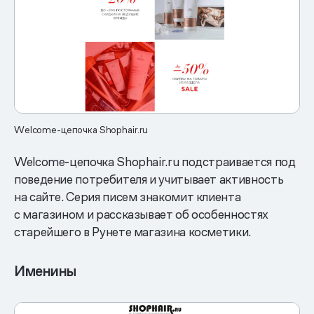
Welcome-цепочка Shophair.ru
Welcome-цепочка Shophair.ru подстраивается под
поведение потребителя и учитывает активность
на сайте. Серия писем знакомит клиента
с магазином и рассказывает об особенностях
старейшего в Рунете магазина косметики.
Именины