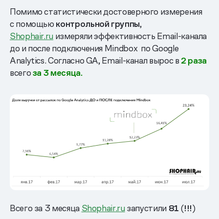
Помимо статистически достоверного измерения
с помощью
контрольной группы
,
Shophair.ru
измеряли эффективность Email-канала
до и после подключения Mindbox по Google
Analytics. Согласно GA, Email-канал вырос в
2 раза
всего
за 3 месяца.
Всего за 3 месяца
Shophair.ru
запустили
81
(
!!!
)