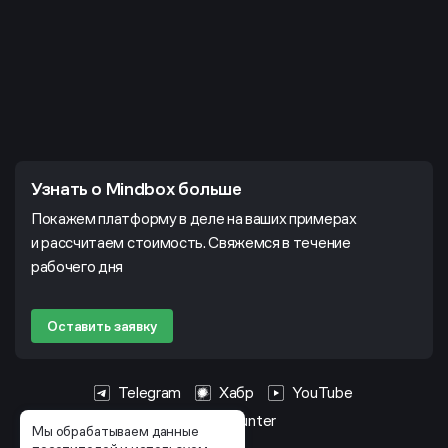
Узнать о Mindbox больше
Покажем платформу в деле на ваших примерах
и рассчитаем стоимость. Свяжемся в течение
рабочего дня
Оставить заявку
Telegram
Хабр
YouTube
HeadHunter
Мы обрабатываем данные