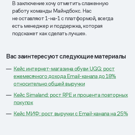
В заключение хочу отметить слаженную
работу команды Майндбокс. Нас
не оставляют 1-на-1 с платформой, всегда
есть менеджер и поддержка, которая
подскажет как сделать лучше».
Вас заинтересуют следующие материалы
Кейс интернет-магазина обуви UGG: рост
ежемесячного дохода Email-канала до 18%
относительно общей выручки
Кейс Simaland: рост RPE и процента повторных
покупок
Кейс МИФ: рост выручки с Email-канала на 25%