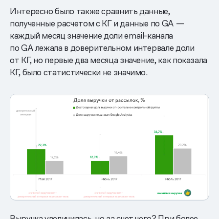
Интересно было также сравнить данные,
полученные расчетом с КГ и данные по GA —
каждый месяц значение доли email-канала
по GA лежала в доверительном интервале доли
от КГ, но первые два месяца значение, как показала
КГ, было статистически не значимо.
Выручка увеличилась, но за счет чего? При более