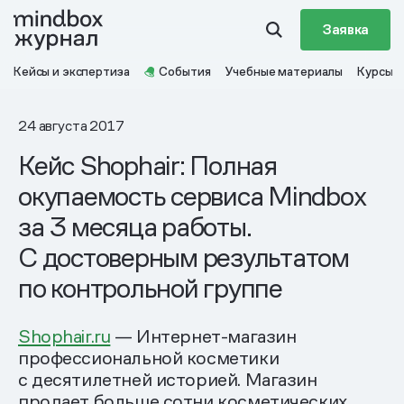
Заявка
Кейсы и экспертиза
События
Учебные материалы
Курсы
24 августа 2017
Кейс Shophair: Полная
окупаемость сервиса Mindbox
за 3 месяца работы.
С достоверным результатом
по контрольной группе
Shophair.ru
— Интернет-магазин
профессиональной косметики
с десятилетней историей. Магазин
продает больше сотни косметических