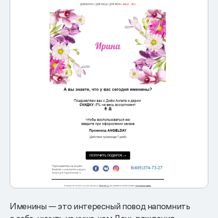
Именины — это интересный повод напомнить