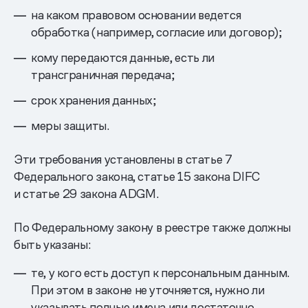
на каком правовом основании ведется
обработка (например, согласие или договор);
кому передаются данные, есть ли
трансграничная передача;
срок хранения данных;
меры защиты.
Эти требования установлены в статье 7
Федерального закона, статье 15 закона DIFC
и статье 29 закона ADGM.
По Федеральному закону в реестре также должны
быть указаны:
те, у кого есть доступ к персональным данным.
При этом в законе не уточняется, нужно ли
указывать полные имена или достаточно