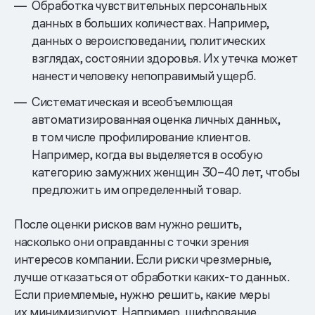
Обработка чувствительных персональных
данных в больших количествах. Например,
данных о вероисповедании, политических
взглядах, состоянии здоровья. Их утечка может
нанести человеку непоправимый ущерб.
Систематическая и всеобъемлющая
автоматизированная оценка личных данных,
в том числе профилирование клиентов.
Например, когда вы выделяется в особую
категорию замужних женщин 30–40 лет, чтобы
предложить им определенный товар.
После оценки рисков вам нужно решить,
насколько они оправданны с точки зрения
интересов компании. Если риски чрезмерные,
лучше отказаться от обработки каких-то данных.
Если приемлемые, нужно решить, какие меры
их минимизируют. Например, шифрование,