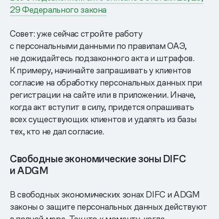
29 Федерального закона
Совет: уже сейчас стройте работу
с персональными данными по правилам ОАЭ,
не дожидайтесь подзаконного акта и штрафов.
К примеру, начинайте запрашивать у клиентов
согласие на обработку персональных данных при
регистрации на сайте или в приложении. Иначе,
когда акт вступит в силу, придется опрашивать
всех существующих клиентов и удалять из базы
тех, кто не дал согласие.
Свободные экономические зоны DIFC
и ADGM
В свободных экономических зонах DIFC и ADGM
законы о защите персональных данных действуют
в полной мере. Так что к моменту, когда