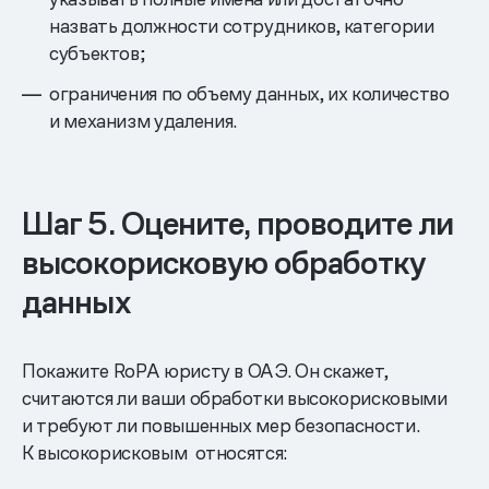
назвать должности сотрудников, категории
субъектов;
ограничения по объему данных, их количество
и механизм удаления.
Шаг 5. Оцените, проводите ли
высокорисковую обработку
данных
Покажите RoPA юристу в ОАЭ. Он скажет,
считаются ли ваши обработки высокорисковыми
и требуют ли повышенных мер безопасности.
К высокорисковым относятся: