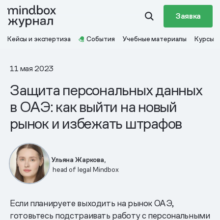
Заявка
Кейсы и экспертиза
События
Учебные материалы
Курсы
11 мая 2023
Защита персональных данных
в ОАЭ: как выйти на новый
рынок и избежать штрафов
Ульяна Жаркова,
head of legal Mindbox
Если планируете выходить на рынок ОАЭ,
готовьтесь подстраивать работу с персональными