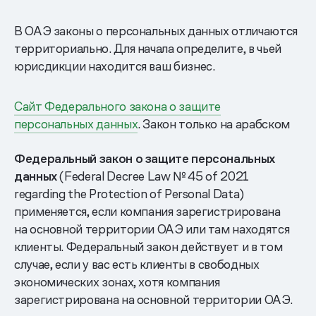
В ОАЭ законы о персональных данных отличаются
территориально. Для начала определите, в чьей
юрисдикции находится ваш бизнес.
Сайт Федерального закона о защите
персональных данных
. Закон только на арабском
Федеральный закон о защите персональных
данных
(Federal Decree Law № 45 of 2021
regarding the Protection of Personal Data)
применяется, если компания зарегистрирована
на основной территории ОАЭ или там находятся
клиенты. Федеральный закон действует и в том
случае, если у вас есть клиенты в свободных
экономических зонах, хотя компания
зарегистрирована на основной территории ОАЭ.