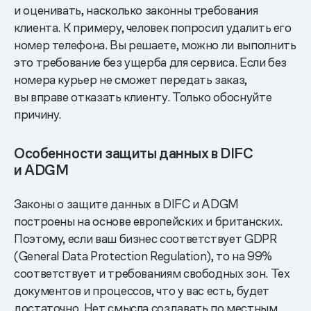
и оценивать, насколько законны требования
клиента. К примеру, человек попросил удалить его
номер телефона. Вы решаете, можно ли выполнить
это требование без ущерба для сервиса. Если без
номера курьер не сможет передать заказ,
вы вправе отказать клиенту. Только обоснуйте
причину.
Особенности защиты данных в DIFC
и ADGM
Законы о защите данных в DIFC и ADGM
построены на основе европейских и британских.
Поэтому, если ваш бизнес соответствует GDPR
(General Data Protection Regulation), то на 99%
соответствует и требованиям свободных зон. Тех
документов и процессов, что у вас есть, будет
достаточно. Нет смысла создавать по местным