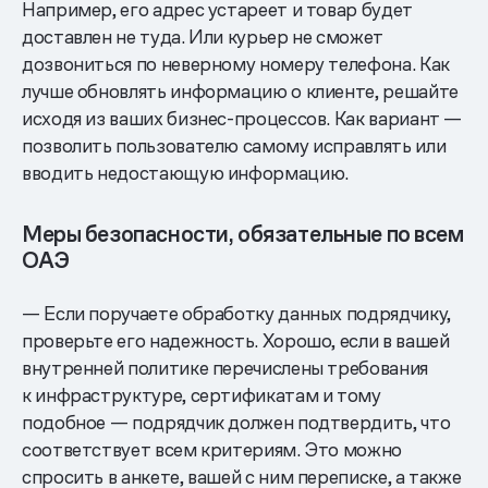
Например, его адрес устареет и товар будет
доставлен не туда. Или курьер не сможет
дозвониться по неверному номеру телефона. Как
лучше обновлять информацию о клиенте, решайте
исходя из ваших бизнес-процессов. Как вариант —
позволить пользователю самому исправлять или
вводить недостающую информацию.
Меры безопасности, обязательные по всем
ОАЭ
— Если поручаете обработку данных подрядчику,
проверьте его надежность. Хорошо, если в вашей
внутренней политике перечислены требования
к инфраструктуре, сертификатам и тому
подобное — подрядчик должен подтвердить, что
соответствует всем критериям. Это можно
спросить в анкете, вашей с ним переписке, а также