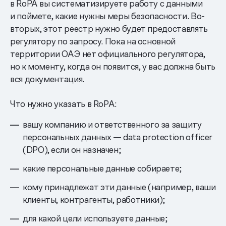
в RoPA вы систематизируете работу с данными
и поймете, какие нужны меры безопасности. Во-
вторых, этот реестр нужно будет предоставлять
регулятору по запросу. Пока на основной
территории ОАЭ нет официального регулятора,
но к моменту, когда он появится, у вас должна быть
вся документация.
Что нужно указать в RоPA:
вашу компанию и ответственного за защиту
персональных данных — data protection officer
(DPO), если он назначен;
какие персональные данные собираете;
кому принадлежат эти данные (например, ваши
клиенты, контрагенты, работники);
для какой цели используете данные;