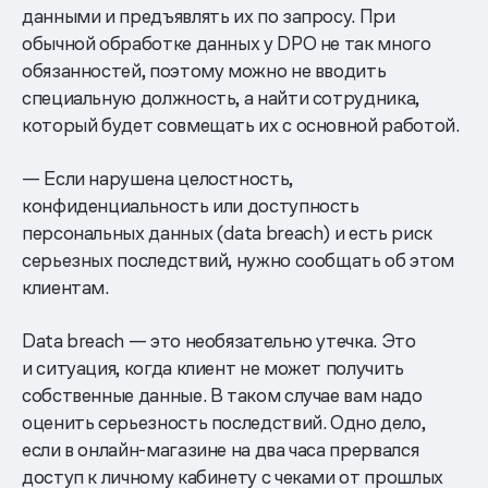
данными и предъявлять их по запросу. При
обычной обработке данных у DPO не так много
обязанностей, поэтому можно не вводить
специальную должность, а найти сотрудника,
который будет совмещать их с основной работой.
— Если нарушена целостность,
конфиденциальность или доступность
персональных данных (data breach) и есть риск
серьезных последствий, нужно сообщать об этом
клиентам.
Data breach — это необязательно утечка. Это
и ситуация, когда клиент не может получить
собственные данные. В таком случае вам надо
оценить серьезность последствий. Одно дело,
если в онлайн-магазине на два часа прервался
доступ к личному кабинету с чеками от прошлых