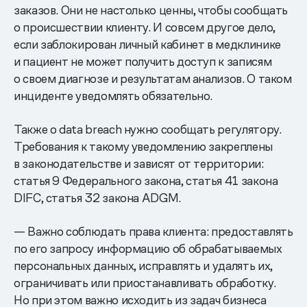
заказов. Они не настолько ценны, чтобы сообщать
о происшествии клиенту. И совсем другое дело,
если заблокирован личный кабинет в медклинике
и пациент не может получить доступ к записям
о своем диагнозе и результатам анализов. О таком
инциденте уведомлять обязательно.
Также о data breach нужно сообщать регулятору.
Требования к такому уведомлению закреплены
в законодательстве и зависят от территории:
статья 9 Федерального закона, статья 41 закона
DIFC, статья 32 закона ADGM.
— Важно соблюдать права клиента: предоставлять
по его запросу информацию об обрабатываемых
персональных данных, исправлять и удалять их,
ограничивать или приостанавливать обработку.
Но при этом важно исходить из задач бизнеса