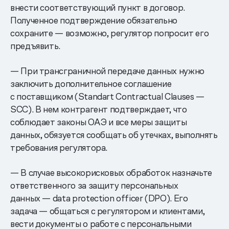
внести соответствующий пункт в договор.
Полученное подтверждение обязательно
сохраните — возможно, регулятор попросит его
предъявить.
— При трансграничной передаче данных нужно
заключить дополнительное соглашение
с поставщиком (Standart Contractual Clauses —
SCC). В нем контрагент подтверждает, что
соблюдает законы ОАЭ и все меры защиты
данных, обязуется сообщать об утечках, выполнять
требования регулятора.
— В случае высокорисковых обработок назначьте
ответственного за защиту персональных
данных — data protection officer (DPO). Его
задача — общаться с регулятором и клиентами,
вести документы о работе с персональными