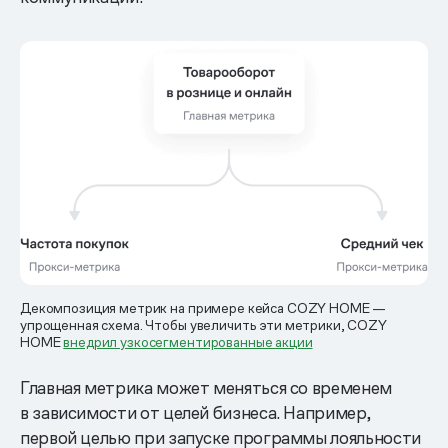
Декомпозиция метрик на примере кейса COZY HOME —
упрощенная схема. Чтобы увеличить эти метрики, COZY
HOME
внедрил узкосегментированные акции
Главная метрика может меняться со временем
в зависимости от целей бизнеса. Например,
первой целью при запуске программы лояльности