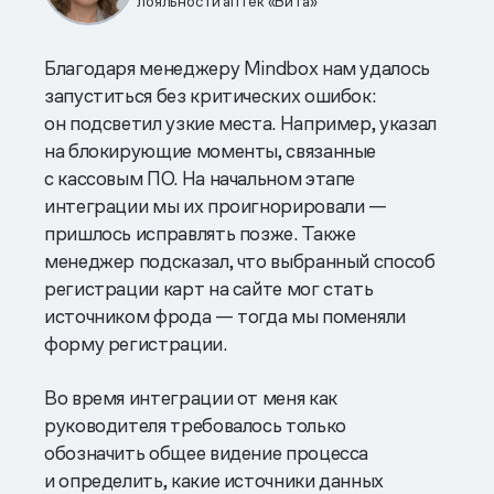
лояльности аптек «Вита»
Благодаря менеджеру Mindbox нам удалось
запуститься без критических ошибок:
он подсветил узкие места. Например, указал
на блокирующие моменты, связанные
с кассовым ПО. На начальном этапе
интеграции мы их проигнорировали —
пришлось исправлять позже. Также
менеджер подсказал, что выбранный способ
регистрации карт на сайте мог стать
источником фрода — тогда мы поменяли
форму регистрации.
Во время интеграции от меня как
руководителя требовалось только
обозначить общее видение процесса
и определить, какие источники данных