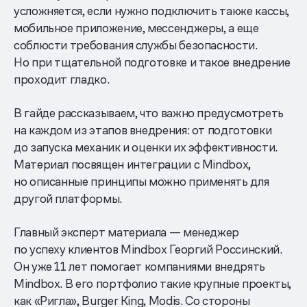
усложняется, если нужно подключить также кассы,
мобильное приложение, мессенджеры, а еще
соблюсти требования службы безопасности.
Но при тщательной подготовке и такое внедрение
проходит гладко.
В гайде рассказываем, что важно предусмотреть
на каждом из этапов внедрения: от подготовки
до запуска механик и оценки их эффективности.
Материал посвящен интеграции с Mindbox,
но описанные принципы можно применять для
другой платформы.
Главный эксперт материала — менеджер
по успеху клиентов Mindbox Георгий Россинский.
Он уже 11 лет помогает компаниями внедрять
Mindbox. В его портфолио такие крупные проекты,
как «Ригла», Burger King, Modis. Со стороны