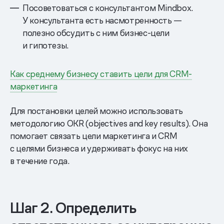
Посоветоваться с консультантом Mindbox.
У консультанта есть насмотренность —
полезно обсудить с ним бизнес-цели
и гипотезы.
Как среднему бизнесу ставить цели для CRM-
маркетинга
Для постановки целей можно использовать
методологию OKR (objectives and key results). Она
помогает связать цели маркетинга и CRM
с целями бизнеса и удерживать фокус на них
в течение года.
Шаг 2. Определить