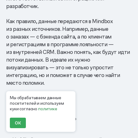
разработчик.
Как правило, данные передаются в Mindbox
из разных источников. Например, данные
о заказах — с бэкенда сайта, а по клиентам
и регистрациям в программе лояльности —
из внутренней CRM. Важно понять, как будут идти
потоки данных. В идеале их нужно
визуализировать — это не только упростит
интеграцию, но и поможет в случае чего найти
место поломки.
Мы обрабатываем данные
посетителей и используем
куки согласно
политике
Апи Курбанова
Аналитик «Тануки»
ОК