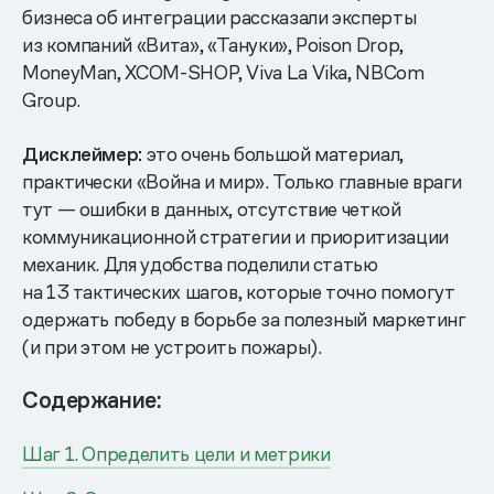
бизнеса об интеграции рассказали эксперты
из компаний «Вита», «Тануки», Poison Drop,
MoneyMan, XCOM-SHOP, Viva La Vika, NBCom
Group.
Дисклеймер:
это очень большой материал,
практически «Война и мир». Только главные враги
тут — ошибки в данных, отсутствие четкой
коммуникационной стратегии и приоритизации
механик. Для удобства поделили статью
на 13 тактических шагов, которые точно помогут
одержать победу в борьбе за полезный маркетинг
(и при этом не устроить пожары).
Содержание:
Шаг 1. Определить цели и метрики