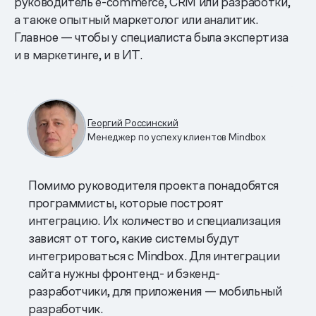
руководитель e-commerce, CRM или разработки,
а также опытный маркетолог или аналитик.
Главное — чтобы у специалиста была экспертиза
и в маркетинге, и в ИТ.
Георгий Россинский
Менеджер по успеху клиентов Mindbox
Помимо руководителя проекта понадобятся
программисты, которые построят
интеграцию. Их количество и специализация
зависят от того, какие системы будут
интегрироваться с Mindbox. Для интеграции
сайта нужны фронтенд- и бэкенд-
разработчики, для приложения — мобильный
разработчик.