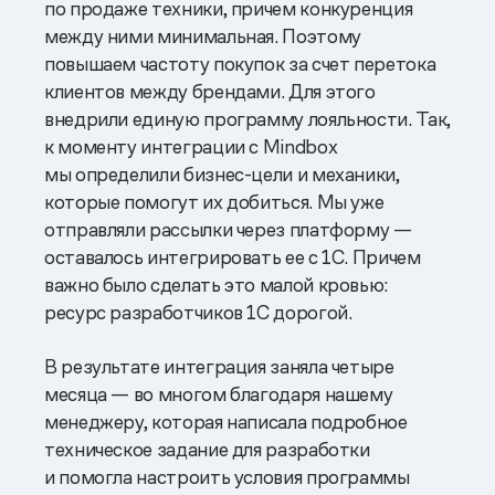
по продаже техники, причем конкуренция
между ними минимальная. Поэтому
повышаем частоту покупок за счет перетока
клиентов между брендами. Для этого
внедрили единую программу лояльности. Так,
к моменту интеграции с Mindbox
мы определили бизнес-цели и механики,
которые помогут их добиться. Мы уже
отправляли рассылки через платформу —
оставалось интегрировать ее с 1С. Причем
важно было сделать это малой кровью:
ресурс разработчиков 1С дорогой.
В результате интеграция заняла четыре
месяца — во многом благодаря нашему
менеджеру, которая написала подробное
техническое задание для разработки
и помогла настроить условия программы