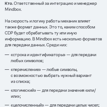
Кто.
Ответственный за интеграцию и менеджер
Mindbox.
На скорость и логику работы механик влияет
также формат данных. Это то, каким способом
CDP будет обрабатывать ту или иную
информацию. В Mindbox есть несколько форматов
для передачи данных. Среди них:
«строка и идентификаторы» — для передачи
любых символов;
«перечисление» — любые символы,
с возможностью выбрать нужный вариант
из списка;
«логический» — для передачи значения «или/
или»;
«целочисленный» — для передачи целых чисел;