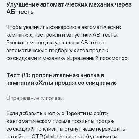
Улучшение автоматических механик через
АБ-тесты
Чтобы увеличить конверсию в автоматических
кампаниях, настроили и запустили AB-тесты.
Расскажем про два успешных AB-теста:
автоматическую подборку хитов продаж
со скидками и механику «Брошенный просмотр».
Тест #1: дополнительная кнопка в
кампании «Хиты продаж со скидками»
Определение гипотезы
Если добавить кнопку «Перейти на сайт»
в автоматическом письме про хиты продаж
со скидкой, то клиенты станут чаще переходить
на сайт — CTR (click through rate) увеличится.