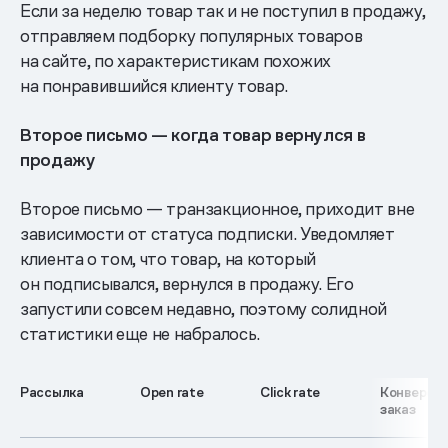
Если за неделю товар так и не поступил в продажу,
отправляем подборку популярных товаров
на сайте, по характеристикам похожих
на понравившийся клиенту товар.
Второе письмо — когда товар вернулся в
продажу
Второе письмо — транзакционное, приходит вне
зависимости от статуса подписки. Уведомляет
клиента о том, что товар, на который
он подписывался, вернулся в продажу. Его
запустили совсем недавно, поэтому солидной
статистики еще не набралось.
Рассылка
Open rate
Click rate
Конверсия
заказ