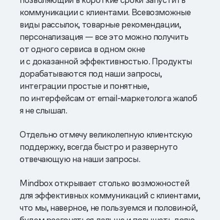
коммуникации с клиентами. Всевозможные
виды рассылок, товарные рекомендации,
персонализация — все это можно получить
от одного сервиса в одном окне
и с доказанной эффективностью. Продукты
дорабатываются под наши запросы,
интеграции простые и понятные,
по интерфейсам от email-маркетолога жалоб
я не слышал.
Отдельно отмечу великолепную клиентскую
поддержку, всегда быстро и развернуто
отвечающую на наши запросы.
Mindbox открывает столько возможностей
для эффективных коммуникаций с клиентами,
что мы, наверное, не пользуемся и половиной,
будем разгоняться дальше и повышать долю