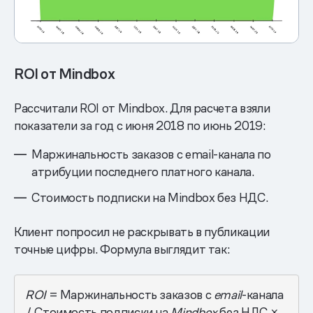
ROI от Mindbox
Рассчитали ROI от Mindbox. Для расчета взяли
показатели за год с июня 2018 по июнь 2019:
Маржинальность заказов с email-канала по
атрибуции последнего платного канала.
Стоимость подписки на Mindbox без НДС.
Клиент попросил не раскрывать в публикации
точные цифры. Формула выглядит так:
ROI
= Маржинальность заказов с
email
-канала
/ Стоимость подписки на
Mindbox
без НДС ×