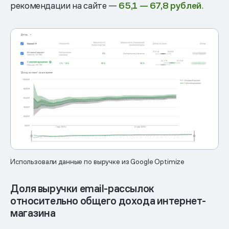
рекомендации на сайте —
65,1 — 67,8 рублей
.
Использовали данные по выручке из Google Optimize
Доля выручки email-рассылок
относительно общего дохода интернет-
магазина