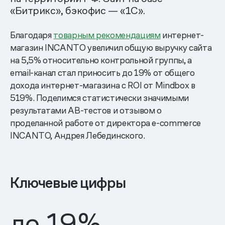
«Битрикс», бэкофис — «1С».
Благодаря
товарным рекомендациям
интернет-
магазин INCANTO увеличил общую выручку сайта
на 5,5% относительно контрольной группы, а
email-канал стал приносить до 19% от общего
дохода интернет-магазина с ROI от Mindbox в
519%. Поделимся статистически значимыми
результатами AB-тестов и отзывом о
проделанной работе от директора e-commerce
INCANTO, Андрея Лебединского.
Ключевые цифры
до
19
%