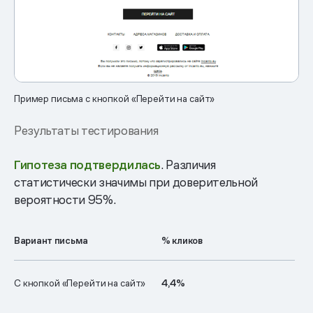
Пример письма с кнопкой «Перейти на сайт»
Результаты тестирования
Гипотеза подтвердилась
. Различия
статистически значимы при доверительной
вероятности 95%.
Вариант письма
% кликов
С кнопкой «Перейти на сайт»
4,4%