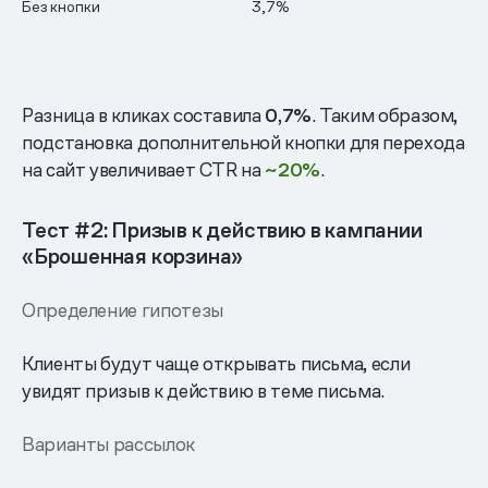
Без кнопки
3,7%
Разница в кликах составила
0,7%
. Таким образом,
подстановка дополнительной кнопки для перехода
на сайт увеличивает CTR на
~20%
.
Тест #2: Призыв к действию в кампании
«Брошенная корзина»
Определение гипотезы
Клиенты будут чаще открывать письма, если
увидят призыв к действию в теме письма.
Варианты рассылок