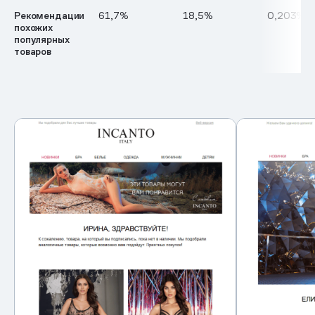
Рекомендации
61,7%
18,5%
0,203%
похожих
популярных
товаров