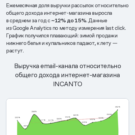
Ежемесячная доля выручки рассылок относительно
общего дохода интернет-магазина выросла
в среднем за год с
~12% до 15%
. Данные
из Google Analytics по методу измерения last click.
График получился плавающий: зимой продажи
нижнего белья и купальников падают, к лету —
растут.
Выручка email-канала относительно
общего дохода интернет-магазина
INCANTO