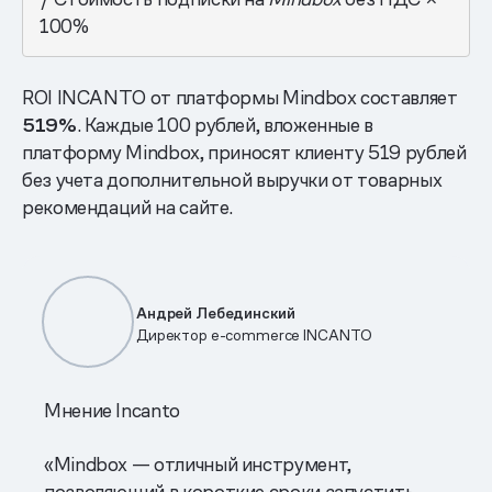
100%
ROI INCANTO от платформы Mindbox составляет
519%
. Каждые 100 рублей, вложенные в
платформу Mindbox, приносят клиенту 519 рублей
без учета дополнительной выручки от товарных
рекомендаций на сайте.
Андрей Лебединский
Директор e-commerce INCANTO
Мнение Incanto
«Mindbox — отличный инструмент,
позволяющий в короткие сроки запустить