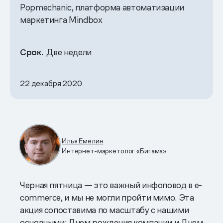
Popmechanic, платформа автоматизации
маркетинга Mindbox
Срок.
Две недели
22 декабря 2020
Илья Емелин
Интернет-маркетолог «Бигама»
Черная пятница — это важный инфоповод в e-
commerce, и мы не могли пройти мимо. Эта
акция сопоставима по масштабу с нашими
основными: Днем рождения компании и Днем