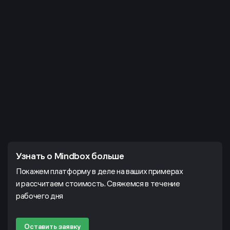
Узнать о Mindbox больше
Покажем платформу в деле на ваших примерах
и рассчитаем стоимость. Свяжемся в течение
рабочего дня
Оставить заявку