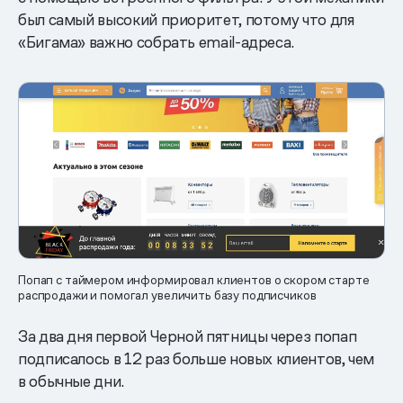
был самый высокий приоритет, потому что для
«Бигама» важно собрать email-адреса.
Попап с таймером информировал клиентов о скором старте
распродажи и помогал увеличить базу подписчиков
За два дня первой Черной пятницы через попап
подписалось в 12 раз больше новых клиентов, чем
в обычные дни.