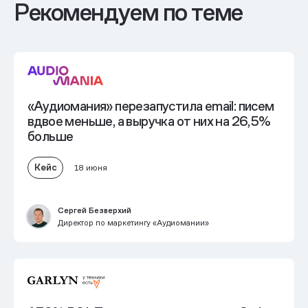
Рекомендуем по теме
«Аудиомания» перезапустила еmail: писем
вдвое меньше, а выручка от них на 26,5%
больше
Кейс
18 июня
Сергей Безверхий
Директор по маркетингу «Аудиомании»