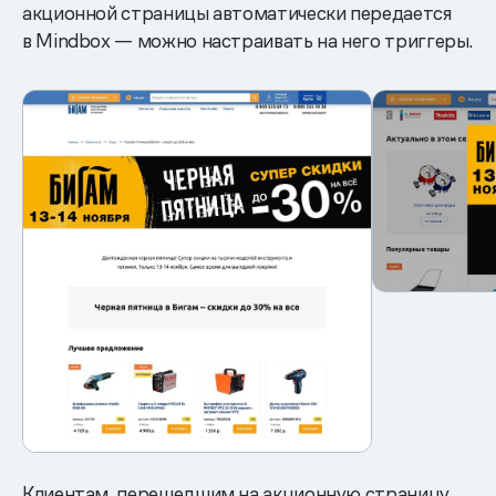
акционной страницы автоматически передается
в Mindbox — можно настраивать на него триггеры.
Клиентам, перешедшим на акционную страницу