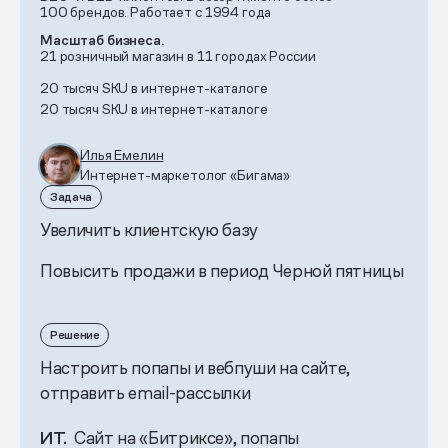
100 брендов. Работает с 1994 года
Масштаб бизнеса.
21 розничный магазин в 11 городах России
20 тысяч SKU в интернет-каталоге
20 тысяч SKU в интернет-каталоге
Илья Емелин
Интернет-маркетолог «Бигама»
Задача
Увеличить клиентскую базу
Повысить продажи в период Черной пятницы
Решение
Настроить попапы и вебпуши на сайте,
отправить email-рассылки
ИТ.
Сайт на «Битриксе», попапы