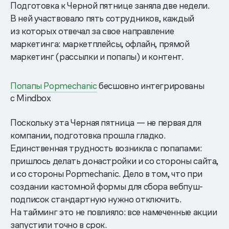
Подготовка к Черной пятнице заняла две недели.
В ней участвовало пять сотрудников, каждый
из которых отвечал за свое направление
маркетинга: маркетплейсы, офлайн, прямой
маркетинг (рассылки и попапы) и контент.
Попапы Popmechanic
бесшовно интегрированы
с Mindbox
Поскольку эта Черная пятница — не первая для
компании, подготовка прошла гладко.
Единственная трудность возникла с попапами:
пришлось делать донастройки и со стороны сайта,
и со стороны Popmechanic. Дело в том, что при
создании кастомной формы для сбора вебпуш-
подписок стандартную нужно отключить.
На тайминг это не повлияло: все намеченные акции
запустили точно в срок.