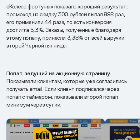
«Колесо фортуны» показало хороший результат:
промокод на скидку 300 рублей выпал 898 раз,
его применили 44 раза, то есть конверсия
достигла 5,3%. Заказы, полученные благодаря
этому попапу, принесли 3,38% от всей выручки
второй Черной пятницы.
Попап, ведущий на акционную страницу.
Показывали клиентам, которые уже согласились
получать email. Если клиент подписался через
попап с таймером, показывали второй попап
минимум через сутки.