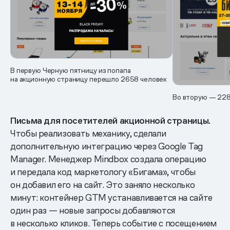
В первую Черную пятницу из попапа
на акционную страницу перешло 2658 человек
Во вторую — 228
Письма для посетителей акционной страницы.
Чтобы реализовать механику, сделали
дополнительную интеграцию через Google Tag
Manager. Менеджер Mindbox создала операцию
и передала код маркетологу «Бигама», чтобы
он добавил его на сайт. Это заняло несколько
минут: контейнер GTM устанавливается на сайте
один раз — новые запросы добавляются
в несколько кликов. Теперь событие с посещением