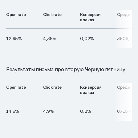
Open rate
Click rate
Конверсия
Средний ч
в заказ
12,95%
4,38%
0,02%
3509,69 
Результаты письма про вторую Черную пятницу:
Open rate
Click rate
Конверсия
Средний ч
в заказ
14,8%
4,9%
0,2%
6715 ₽