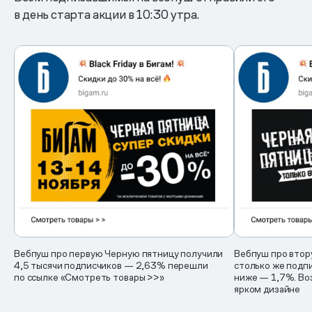
в день старта акции в 10:30 утра.
Вебпуш про первую Черную пятницу получили
Вебпуш про втор
4,5 тысячи подписчиков — 2,63% перешли
столько же подпис
по ссылке «Смотреть товары >>»
ниже — 1,7%. Во
ярком дизайне