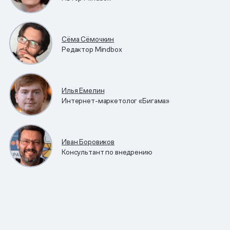
Сёма Сёмочкин
Редактор Mindbox
Илья Емелин
Интернет-маркетолог «Бигама»
Иван Боровиков
Консультант по внедрению