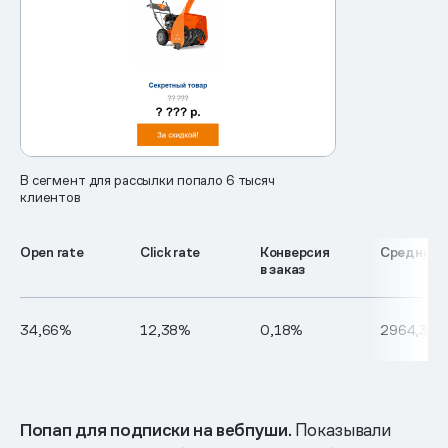
В сегмент для рассылки попало 6 тысяч
клиентов
Open rate
Click rate
Конверсия
Средний ч
в заказ
34,66%
12,38%
0,18%
2964,38 
Попап для подписки на вебпуши.
Показывали