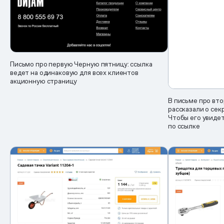
Письмо про первую Черную пятницу: ссылка
ведет на одинаковую для всех клиентов
акционную страницу
В письме про вт
рассказали о сек
Чтобы его увидет
по ссылке