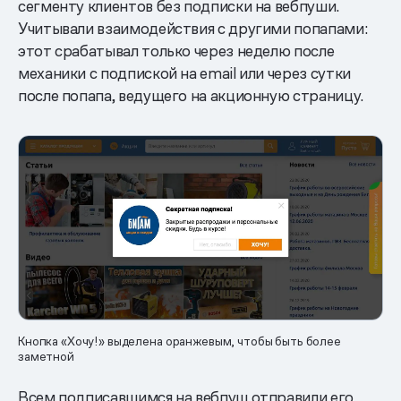
сегменту клиентов без подписки на вебпуши.
Учитывали взаимодействия с другими попапами:
этот срабатывал только через неделю после
механики с подпиской на email или через сутки
после попапа, ведущего на акционную страницу.
Кнопка «Хочу!» выделена оранжевым, чтобы быть более
заметной
Всем подписавшимся на вебпуш отправили его