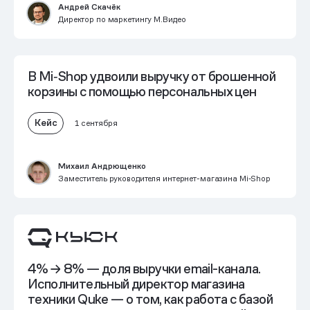
Андрей Скачёк
Директор по маркетингу М.Видео
В Mi‑Shop
удвоили выручку от брошенной
корзины
с помощью персональных цен
Кейс
1 сентября
Михаил Андрющенко
Заместитель руководителя интернет-магазина Mi‑Shop
4% → 8% — доля выручки email-канала.
Исполнительный директор магазина
техники Quke — о том,
как работа с базой