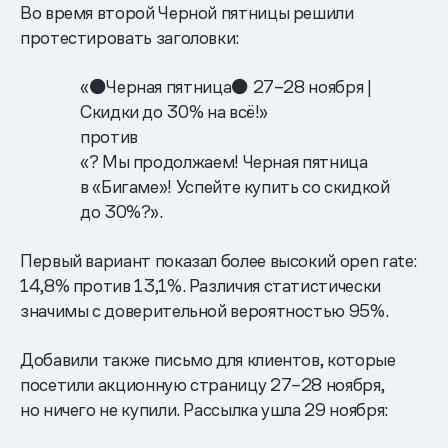
Во время второй Черной пятницы решили
протестировать заголовки:
«⚫️Черная пятница⚫️ 27–28 ноября |
Скидки до 30% на всё!»
против
«? Мы продолжаем! Черная пятница
в «Бигаме»! Успейте купить со скидкой
до 30%?».
Первый вариант показал более высокий open rate:
14,8% против 13,1%. Различия статистически
значимы с доверительной вероятностью 95%.
Добавили также письмо для клиентов, которые
посетили акционную страницу 27–28 ноября,
но ничего не купили. Рассылка ушла 29 ноября: