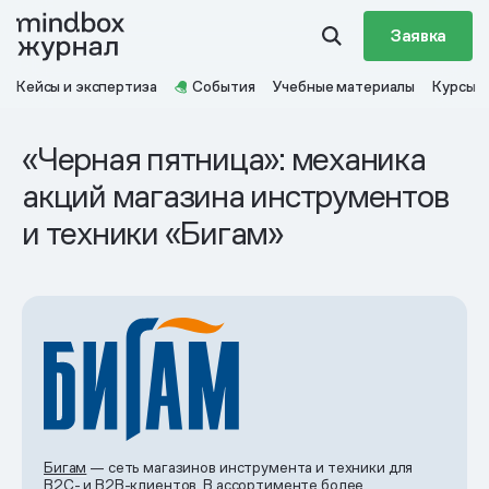
Заявка
Кейсы и экспертиза
События
Учебные материалы
Курсы
«Черная пятница»: механика
акций магазина инструментов
и техники «Бигам»
Бигам
— сеть магазинов инструмента и техники для
B2C- и B2B-клиентов. В ассортименте более