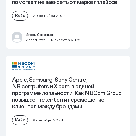
помогает не зависеть от маркетплейсов
Кейс
20 сентября 2024
Игорь Савенков
Исполнительный директор Quke
Apple, Samsung, Sony Centre,
NB computers и Xiaomi
в единой
программе лояльности
. Как NBCom Group
повышает retention и перемещение
клиентов между брендами
Кейс
9 сентября 2024