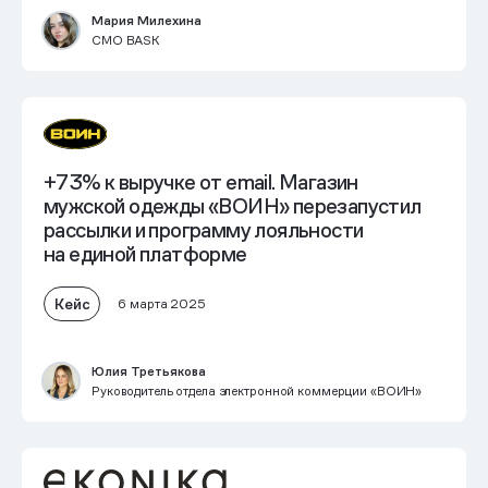
Мария Милехина
CMO BASK
+73% к выручке от email.
Магазин
мужской одежды «ВОИН» перезапустил
рассылки и программу лояльности
на единой платформе
Кейс
6 марта 2025
Юлия Третьякова
Руководитель отдела электронной коммерции «ВОИН»