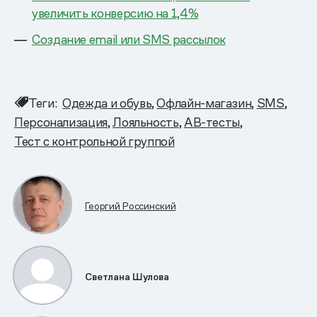
увеличить конверсию на 1,4%
Создание email или SMS рассылок
Теги:
Одежда и обувь
Офлайн-магазин
SMS
Персонализация
Лояльность
AB-тесты
Тест с контрольной группой
Георгий Россинский
Светлана Шулова