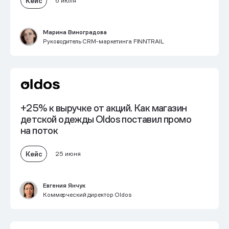
Кейс
6 июля
Марина Виноградова
Руководитель CRM-маркетинга FINNTRAIL
+25% к выручке от акций. Как магазин
детской одежды Oldos поставил промо
на поток
Кейс
25 июня
Евгения Янчук
Коммерческий директор Oldos