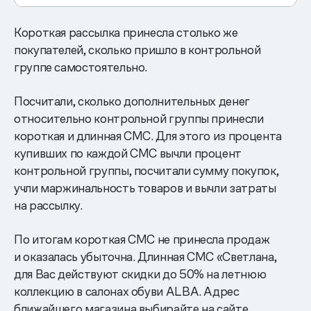
Короткая рассылка принесла столько же
покупателей, сколько пришло в контрольной
группе самостоятельно.
Посчитали, сколько дополнительных денег
относительно контрольной группы принесли
короткая и длинная СМС. Для этого из процента
купивших по каждой СМС вычли процент
контрольной группы, посчитали сумму покупок,
учли маржинальность товаров и вычли затраты
на рассылку.
По итогам короткая СМС не принесла продаж
и оказалась убыточна. Длинная СМС «Светлана,
для Вас действуют скидки до 50% на летнюю
коллекцию в салонах обуви ALBA. Адрес
ближайшего магазина выбирайте на сайте