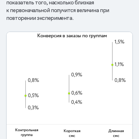
показатель того, насколько близкая
к первоначальной получится величина при
повторении эксперимента.