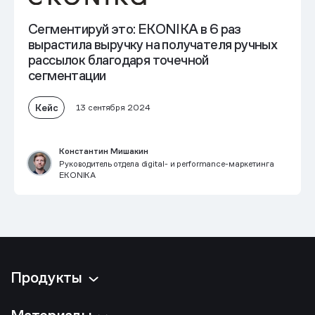
Сегментируй это: EKONIKA
в 6 раз
вырастила выручку на получателя
ручных
рассылок благодаря точечной
сегментации
Кейс
13 сентября 2024
Константин Мишакин
Руководитель отдела digital- и performance-маркетинга
EKONIKA
Продукты