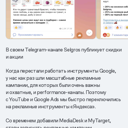
В своем Telegram-канале Selgros публикует скидки
и акции
Когда перестали работать инструменты Google,
у нас как раз шли масштабные рекламные
кампании, для которых были очень важны
и охватные, и performance-каналы. Поэтому
с YouTube и Google Ads мы быстро переключились
на рекламные инструменты «Яндекса».
Со временем добавили MediaDesk и MyTarget,
стали запускать рекламные кампании