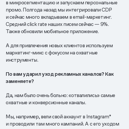
в микросегментацию и запускаем персональные
промо. Полгода назад мы интегрировали CDP
и сейчас много вкладываем в email-маркетинг.
Средний click rate наших писем сейчас — 9%.
Также обновили мобильное приложение.
А для привлечения новых клиентов используем
маркетинг-микс с фокусом на охватные
инструменты.
По вам ударил уход рекламных каналов? Как
заменяете?
Да, нам было очень больно: «отвалились» самые
охватные и конверсионные каналы.
Мы, например, вели свой аккаунт в Instagram*
и проводили там много кампаний. А с его уходом