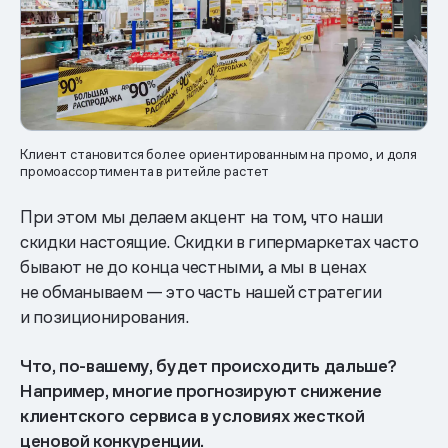
Клиент становится более ориентированным на промо, и доля
промоассортимента в ритейле растет
При этом мы делаем акцент на том, что наши
скидки настоящие. Скидки в гипермаркетах часто
бывают не до конца честными, а мы в ценах
не обманываем — это часть нашей стратегии
и позиционирования.
Что, по-вашему, будет происходить дальше?
Например, многие прогнозируют снижение
клиентского сервиса в условиях жесткой
ценовой конкуренции.