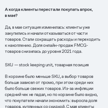
А когда клиенты перестали покупать впрок,
в мае?
Да, в мае ситуация изменилась: клиенты уже
закупились и начали отказываться от части
товаров. Стали сокращать расходы и переходить
к накоплению. Доля онлайн-продаж FMCG-
товаров снизилась до уровня 2021 года.
SKU — stock keeping unit, товарная позиция
В корзине было меньше SKU, а выбор товаров
больше зависел от промо, при этом среди них
было больше свежих товаров. Из-за инфляции
средний чек не падал, но по корзине было видно,
что покупатели начали экономить: выросла доля
товаров, купленных со скидкой. С мая клиенты