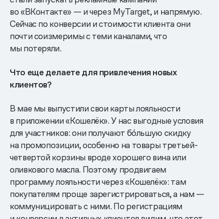
во «ВКонтакте» — и через MyTarget, и напрямую.
Сейчас по конверсии и стоимости клиента они
почти соизмеримы с теми каналами, что
мы потеряли.
Что еще делаете для привлечения новых
клиентов?
В мае мы выпустили свои карты лояльности
в приложении «Кошелёк». У нас выгодные условия
для участников: они получают бо́льшую скидку
на промопозиции, особенно на товары третьей-
четвертой корзины вроде хорошего вина или
оливкового масла. Поэтому продвигаем
программу лояльности через «Кошелёк»: там
покупателям проще зарегистрироваться, а нам —
коммуницировать с ними. По регистрациям
и конверсии в активных клиентов видим, что этот