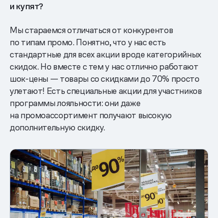
и купят?
Мы стараемся отличаться от конкурентов
по типам промо. Понятно, что у нас есть
стандартные для всех акции вроде категорийных
скидок. Но вместе с тем у нас отлично работают
шок-цены — товары со скидками до 70% просто
улетают! Есть специальные акции для участников
программы лояльности: они даже
на промоассортимент получают высокую
дополнительную скидку.