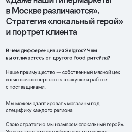
в Москве различаются».
Стратегия «локальный герой»
и портрет клиента
В чем дифференциация Selgros? Чем
вы отличаетесь от другого food-ритейла?
Наше преимущество — собственный мясной цех
и высокая экспертность в закупке и работе
с поставщиками.
Мы можем адаптировать магазины под
специфику каждого региона
Свою стратегию мы называем «локальный герой».
За счет того, что мы небольшие, мы можем