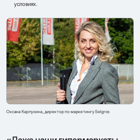
условиях.
Оксана Карпухина, директор по маркетингу Selgros
«Даже наши гипермаркеты