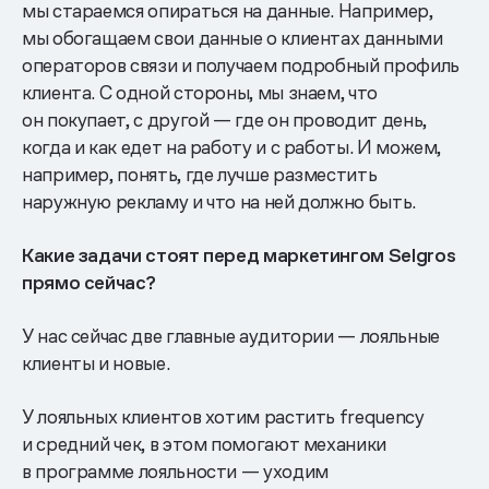
мы стараемся опираться на данные. Например,
мы обогащаем свои данные о клиентах данными
операторов связи и получаем подробный профиль
клиента. С одной стороны, мы знаем, что
он покупает, с другой — где он проводит день,
когда и как едет на работу и с работы. И можем,
например, понять, где лучше разместить
наружную рекламу и что на ней должно быть.
Какие задачи стоят перед маркетингом Selgros
прямо сейчас?
У нас сейчас две главные аудитории — лояльные
клиенты и новые.
У лояльных клиентов хотим растить frequency
и средний чек, в этом помогают механики
в программе лояльности — уходим