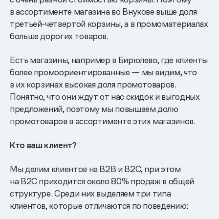
в ассортименте магазина во Внукове выше доля
третьей-четвертой корзины, а в промоматериалах
больше дорогих товаров.
Есть магазины, например в Бирюлево, где клиенты
более промоориентированные — мы видим, что
в их корзинах высокая доля промотоваров.
Понятно, что они ждут от нас скидок и выгодных
предложений, поэтому мы повышаем долю
промотоваров в ассортименте этих магазинов.
Кто ваш клиент?
Мы делим клиентов на B2B и B2C, при этом
на B2C приходится около 80% продаж в общей
структуре. Среди них выделяем три типа
клиентов, которые отличаются по поведению: