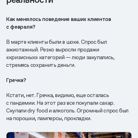
Как менялось поведение ваших клиентов
с февраля?
В марте клиенты были в шоке. Спрос был
ажиотажный. Резко выросли продажи
«кризисных» категорий — люди закупались,
стремясь сохранить деньги.
Гречка?
Кстати, нет. Гречка, видимо, еще осталась
с пандемии. На этот раз все покупали сахар.
Скупали dry food и алкоголь. Огромный спрос был
на порошки, памперсы, прокладки.