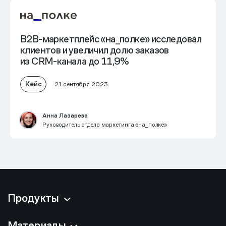
B2B-маркетплейс «на_полке» исследовал
клиентов и увеличил долю заказов
из CRM-канала до 11,9%
Кейс
21 сентября 2023
Анна Лазарева
Руководитель отдела маркетинга «на_полке»
Продукты
Материалы