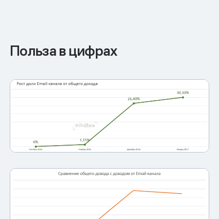
Польза в цифрах