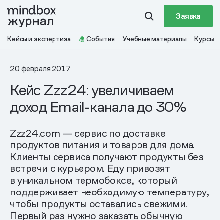
Заявка
Кейсы и экспертиза
События
Учебные материалы
Курсы
20 февраля 2017
Кейс Zzz24: увеличиваем
доход Email-канала до 30%
Zzz24.com — сервис по доставке
продуктов питания и товаров для дома.
Клиенты сервиса получают продукты без
встречи с курьером. Еду привозят
в уникальном термобоксе, который
поддерживает необходимую температуру,
чтобы продукты оставались свежими.
Первый раз нужно заказать обычную