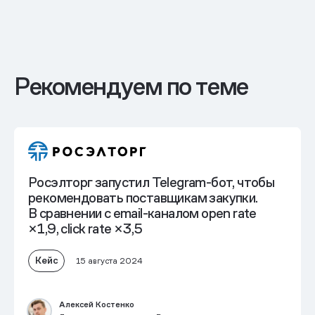
Рекомендуем по теме
Росэлторг запустил Telegram-бот, чтобы
рекомендовать поставщикам закупки.
В сравнении с email-каналом open rate
×1,9, click rate ×3,5
Кейс
15 августа 2024
Алексей Костенко