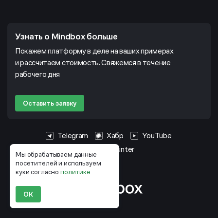
Узнать о Mindbox больше
Покажем платформу в деле на ваших примерах
и рассчитаем стоимость. Свяжемся в течение
рабочего дня
Оставить заявку
Telegram
Хабр
YouTube
HeadHunter
Мы обрабатываем данные
посетителей и используем
куки согласно
политике
ОК