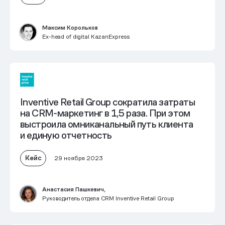
Максим Корольков
Ex-head of digital KazanExpress
Inventive Retail Group
сократила затраты
на CRM-маркетинг в 1,5 раза
. При этом
выстроила омниканальный путь клиента
и единую отчетность
Кейс
29 ноября 2023
Анастасия Пашкевич,
Руководитель отдела CRM Inventive Retail Group