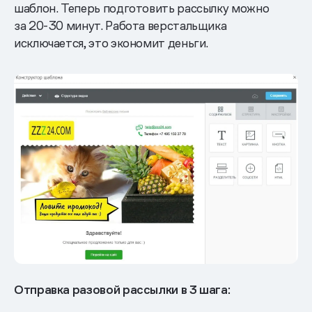
шаблон. Теперь подготовить рассылку можно
за 20-30 минут. Работа верстальщика
исключается, это экономит деньги.
Отправка разовой рассылки в 3 шага: