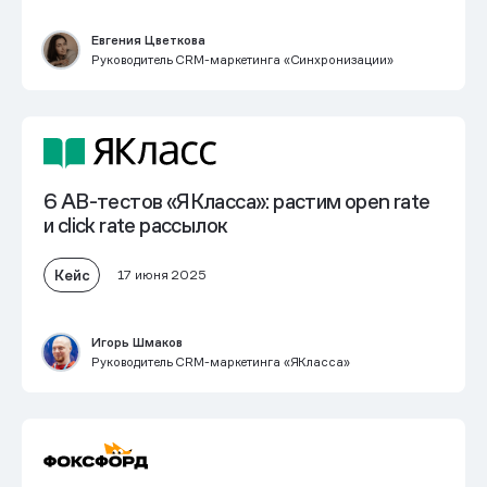
Евгения Цветкова
Руководитель CRM-маркетинга «Синхронизации»
6 AB-тестов «ЯКласса»: растим open rate
и click rate рассылок
Кейс
17 июня 2025
Игорь Шмаков
Руководитель CRM-маркетинга «ЯКласса»