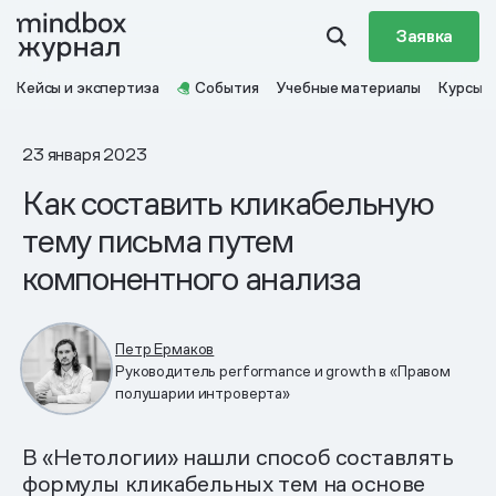
Заявка
Кейсы и экспертиза
События
Учебные материалы
Курсы
23 января 2023
Как составить кликабельную
тему письма путем
компонентного анализа
Петр Ермаков
Руководитель performance и growth в «Правом
полушарии интроверта»
В «Нетологии» нашли способ составлять
формулы кликабельных тем на основе