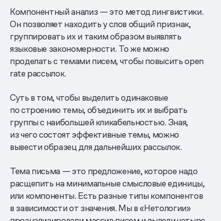
Компонентный анализ — это метод лингвистики.
Он позволяет находить у слов общий признак,
группировать их и таким образом выявлять
языковые закономерности. То же можно
проделать с темами писем, чтобы повысить open
rate рассылок.
Суть в том, чтобы выделить одинаковые
по строению темы, объединить их и выбрать
группы с наибольшей кликабельностью. Зная,
из чего состоят эффективные темы, можно
вывести образец для дальнейших рассылок.
Тема письма — это предложение, которое надо
расщепить на минимальные смысловые единицы,
или компоненты. Есть разные типы компонентов
в зависимости от значения. Мы в «Нетологии»
проанализировали массив писем и вывели четыре