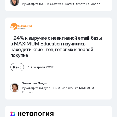
Руководитель CRM Creative Cluster Ultimate Education
+24% к выручке с неактивной email-базы:
в MAXIMUM Education научились
находить клиентов, готовых к первой
покупке
Кейс
13 февраля 2025
Зимакова Лидия
Руководитель группы CRM-маркетинга MAXIMUM
Education