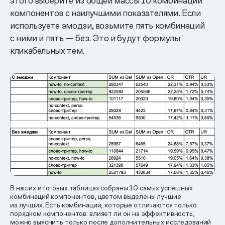
этого выберите из общей массы 10 комбинаций
компонентов с наилучшими показателями. Если
используете эмодзи, возьмите пять комбинаций
с ними и пять — без. Это и будут формулы
кликабельных тем.
В наших итоговых таблицах собраны 10 самых успешных
комбинаций компонентов, цветом выделены лучшие
из лучших. Есть комбинации, которые отличаются только
порядком компонентов: влияет ли он на эффективность,
можно выяснить только после дополнительных исследований