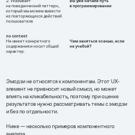
2. Указывает
Вы уже начали путь
на поведенческий паттерн,
в программировании
который мы можем вывести
из повторяющихся действий
пользователя.
no context
Не имеет конкретного
Чем заняться осенью, если
содержания и носит общий
не учебой?
характер.
Эмодзи не относятся к компонентам. Этот UX-
элемент не привносит новый смысл, но может
влиять на кликабельность, поэтому при оценке
результатов нужно рассматривать темы с эмодзи
и без по отдельности.
Ниже — несколько примеров компонентного
анализа.