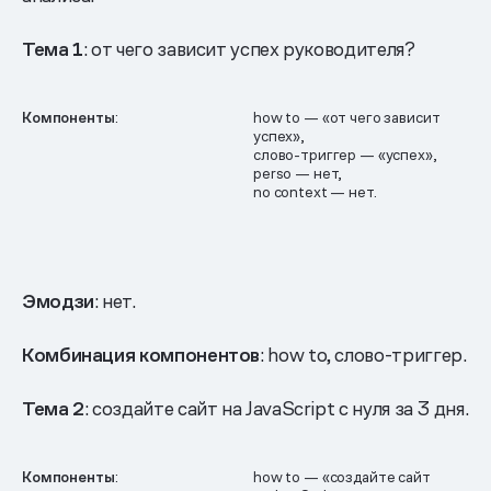
Тема 1
: от чего зависит успех руководителя?
Компоненты
:
how to — «от чего зависит
успех»,
слово-триггер — «успех»,
perso — нет,
no context — нет.
Эмодзи
: нет.
Комбинация компонентов
: how to, слово-триггер.
Тема 2
: создайте сайт на JavaScript с нуля за 3 дня.
Компоненты
:
how to — «создайте сайт