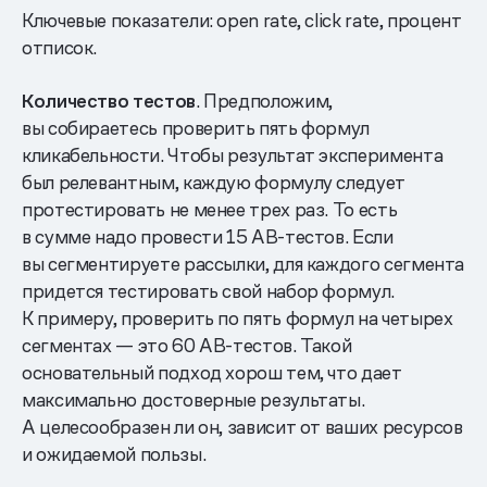
Ключевые показатели: open rate, click rate, процент
отписок.
Количество тестов
. Предположим,
вы собираетесь проверить пять формул
кликабельности. Чтобы результат эксперимента
был релевантным, каждую формулу следует
протестировать не менее трех раз. То есть
в сумме надо провести 15 AB-тестов. Если
вы сегментируете рассылки, для каждого сегмента
придется тестировать свой набор формул.
К примеру, проверить по пять формул на четырех
сегментах — это 60 AB-тестов. Такой
основательный подход хорош тем, что дает
максимально достоверные результаты.
А целесообразен ли он, зависит от ваших ресурсов
и ожидаемой пользы.