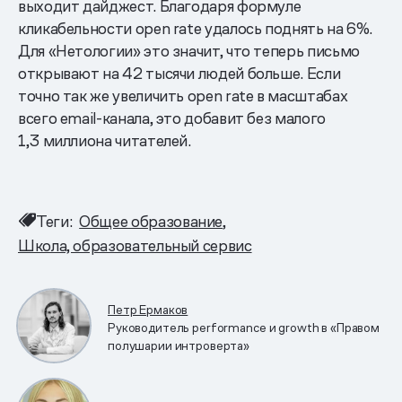
выходит дайджест. Благодаря формуле
кликабельности open rate удалось поднять на 6%.
Для «Нетологии» это значит, что теперь письмо
открывают на 42 тысячи людей больше. Если
точно так же увеличить open rate в масштабах
всего email-канала, это добавит без малого
1,3 миллиона читателей.
Теги:
Общее образование
Школа, образовательный сервис
Петр Ермаков
Руководитель performance и growth в «Правом
полушарии интроверта»