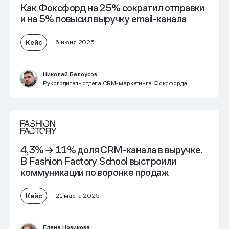
Как Фоксфорд на 25% сократил отправки
и на 5% повысил выручку email-канала
Кейс
6 июня 2025
Николай Белоусов
Руководитель отдела CRM-маркетинга Фоксфорда
4,3% → 11% доля CRM-канала в выручке.
В Fashion Factory School выстроили
коммуникации по воронке продаж
Кейс
21 марта 2025
Елена Новикова