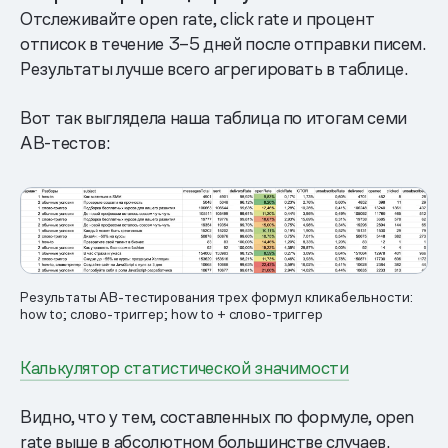
Отслеживайте open rate, click rate и процент
отписок в течение
3–5
дней после отправки писем.
Результаты лучше всего агрегировать в таблице.
Вот так выглядела наша таблица по итогам семи
AB-тестов:
Результаты AB-тестирования трех формул кликабельности:
how to; слово-триггер; how to + слово-триггер
Калькулятор статистической значимости
Видно, что у тем, составленных по формуле, open
rate выше в абсолютном большинстве случаев.