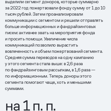
выделили сегмент доноров, которые суммарно
за 2022 год пожертвовали фонду сумму от 1 до 10
тысяч рублей. Затем проанализировали
коммуникации с сегментом и решили отправлять
больше информационных и фандрайзинговых
писем: активнее звать на мероприятия фонда
и просить помощи. Увеличение числа
коммуникаций позволило вырастить
вовлеченность и объем пожертвований сегмента.
Средняя сумма переводов на одну кампанию
у этого сегмента стала выше: в 2,6 раза
по фандрайзинговым рассылкам, в 1,6 раза —
по информационным. Теперь доноры этого
сегмента помогают чаще, хоть и меньшими
суммами.
на
1
п. п.