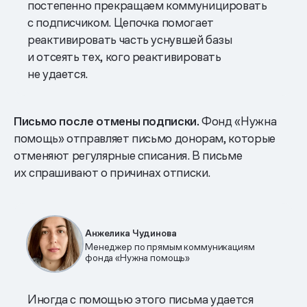
постепенно прекращаем коммуницировать
с подписчиком. Цепочка помогает
реактивировать часть уснувшей базы
и отсеять тех, кого реактивировать
не удается.
Письмо после отмены подписки.
Фонд «Нужна
помощь» отправляет письмо донорам, которые
отменяют регулярные списания. В письме
их спрашивают о причинах отписки.
Анжелика Чудинова
Менеджер по прямым коммуникациям
фонда «Нужна помощь»
Иногда с помощью этого письма удается