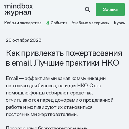
Заявка
Кейсы и экспертиза
События
Учебные материалы
Курсы
26 октября 2023
Как привлекать пожертвования
в email. Лучшие практики НКО
Email — эффективный канал коммуникации
не только для бизнеса, но и для НКО. С его
помощью фонды собирают средства,
отчитываются перед донорами о проделанной
работе и мотивируют их становиться
постоянными жертвователями.
Поговорили с благотворительными