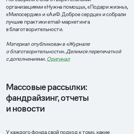
организациями «Нужна помощь», «Подари жизнь»,
«Милосердие» и «АиФ. Доброе сердце» и собрали
лучшие практики email-маркетинга
в благотворительности.
Материал опубликован в «Журнале
о благотворительности». Делимся перепечаткой
с дополнениями.
Оригинал
Массовые рассылки:
фандрайзинг, отчеты
и новости
У каждого фонда свой подход к тому, какие