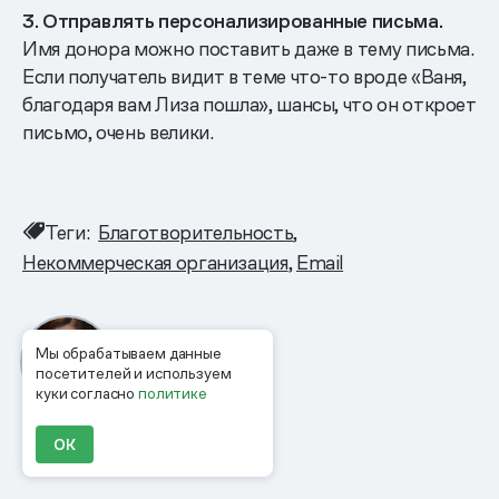
3. Отправлять персонализированные письма.
Имя донора можно поставить даже в тему письма.
Если получатель видит в теме что-то вроде «Ваня,
благодаря вам Лиза пошла», шансы, что он откроет
письмо, очень велики.
Теги:
Благотворительность
Некоммерческая организация
Email
Мы обрабатываем данные
Элиза Али
посетителей и используем
Автор Mindbox
куки согласно
политике
ОК