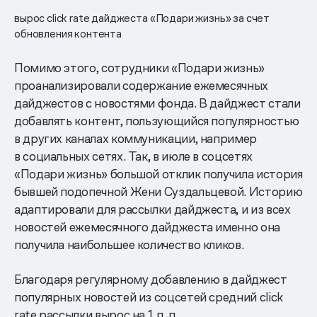
вырос click rate дайджеста «Подари жизнь» за счет
обновления контента
Помимо этого, сотрудники «Подари жизнь»
проанализировали содержание ежемесячных
дайджестов с новостями фонда. В дайджест стали
добавлять контент, пользующийся популярностью
в других каналах коммуникации, например
в социальных сетях. Так, в июле в соцсетях
«Подари жизнь» большой отклик получила история
бывшей подопечной Жени Суздальцевой. Историю
адаптировали для рассылки дайджеста, и из всех
новостей ежемесячного дайджеста именно она
получила наибольшее количество кликов.
Благодаря регулярному добавлению в дайджест
популярных новостей из соцсетей средний click
rate рассылки вырос на 1 п. п.