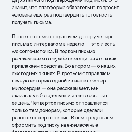
значит, что платформа обязательно попросит
человека еще раз подтвердить готовность
получать письма.
После этого мы отправляем донору четыре
письма с интервалом в неделю — это и есть
welcome-цепочка. В первом письме
рассказываем о службе помощи, на что и как
привлекаем средства. Во втором — о наших
ежегодных акциях. В третьем отправляем
личную историю одной из наших сестер
милосердия — она рассказывает, как
оказалась в богадельне и из чего состоит
ее день. Четвертое письмо отправляется
только тем донорам, которые сделали
разовое пожертвование. В нем предлагаем
оформить подписку на ежемесячные