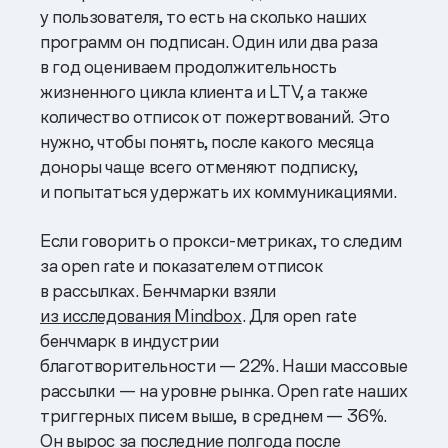
у пользователя, то есть на сколько наших
программ он подписан. Один или два раза
в год оцениваем продолжительность
жизненного цикла клиента и LTV, а также
количество отписок от пожертвований. Это
нужно, чтобы понять, после какого месяца
доноры чаще всего отменяют подписку,
и попытаться удержать их коммуникациями.
Если говорить о прокси-метриках, то следим
за open rate и показателем отписок
в рассылках. Бенчмарки взяли
из
исследования Mindbox
. Для open rate
бенчмарк в индустрии
благотворительности — 22%. Наши массовые
рассылки — на уровне рынка. Open rate наших
триггерных писем выше, в среднем — 36%.
Он вырос за последние полгода после