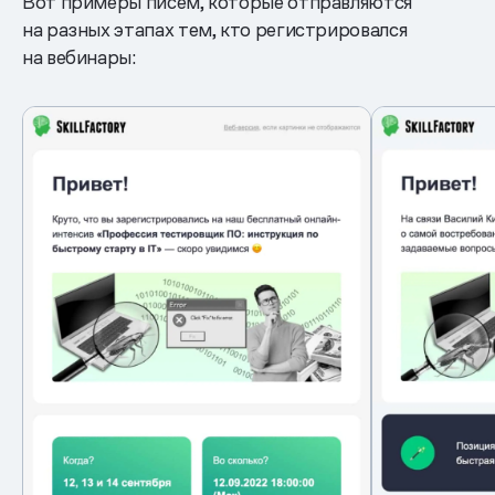
Вот примеры писем, которые отправляются
на разных этапах тем, кто регистрировался
на вебинары: