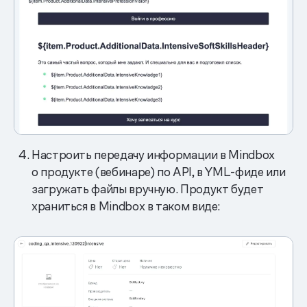
Настроить передачу информации в Mindbox
о продукте (вебинаре) по API, в YML-фиде или
загружать файлы вручную. Продукт будет
храниться в Mindbox в таком виде: