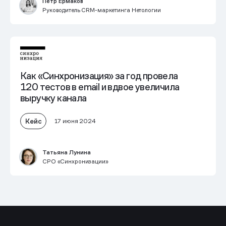
Петр Ермаков
Руководитель CRM-маркетинга Нетологии
Как «Синхронизация» за год провела
120 тестов в email и
вдвое увеличила
выручку канала
Кейс
17 июня 2024
Татьяна Лунина
CPO «Синхронизации»