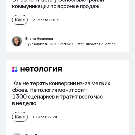
коммуникации по воронке продаж
Кейс
21 марта 2025
Елена Новикова
Руководитель CRM Creative Cluster Ultimate Education
Как не терять конверсии из-за мелких
сбоев. Нетология мониторит
1300 сценариев и тратит всего час
в неделю
Кейс
18 июля 2024