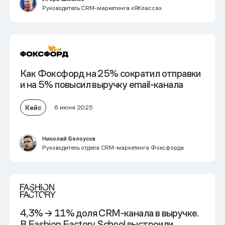
Руководитель CRM-маркетинга «ЯКласса»
Как Фоксфорд на 25% сократил отправки
и на 5% повысил выручку email-канала
Кейс
6 июня 2025
Николай Белоусов
Руководитель отдела CRM-маркетинга Фоксфорда
4,3% → 11% доля CRM-канала в выручке.
В Fashion Factory School выстроили