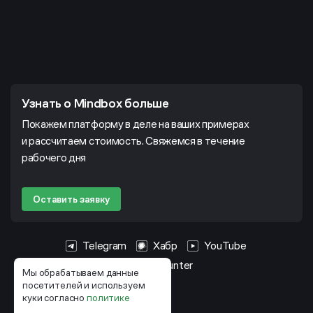
Узнать о Mindbox больше
Покажем платформу в деле на ваших примерах
и рассчитаем стоимость. Свяжемся в течение
рабочего дня
Оставить заявку
Telegram
Хабр
YouTube
HeadHunter
Мы обрабатываем данные
посетителей и используем
куки согласно
политике