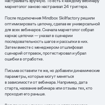
настраивать вручную. То есть к каждому вебинару
маркетолог заново настраивал 24 триггера.
После подключения Mindbox Skillfactory решили
оптимизировать цепочку, сделав ее универсальной
для всех вебинаров. Сначала маркетолог собрал
каркас цепочки — указал в сценарии
последовательность шагов и рассылки в них.
Затем вместе с менеджером отшлифовал
сценарий отправок, протестировал и убрал
ошибки в отработке.
Письма оставили те же, но добавили динамические
параметры, которые могут меняться
в зависимости от вебинара. Например, дата
старта, название вебинара или отзывы тех, кто
проходил его раньше.