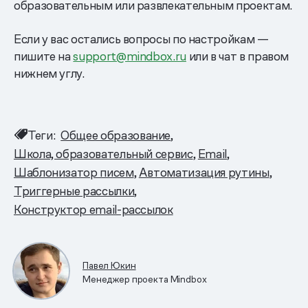
образовательным или развлекательным проектам.
Если у вас остались вопросы по настройкам —
пишите на
support@mindbox.ru
или в чат в правом
нижнем углу.
Теги:
Общее образование
Школа, образовательный сервис
Email
Шаблонизатор писем
Автоматизация рутины
Триггерные рассылки
Конструктор email-рассылок
Павел Юкин
Менеджер проекта Mindbox