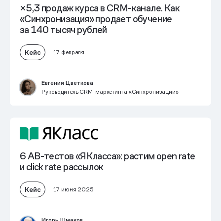
×5,3 продаж курса в CRM-канале. Как
«Синхронизация» продает обучение
за 140 тысяч рублей
Кейс
17 февраля
Евгения Цветкова
Руководитель CRM-маркетинга «Синхронизации»
6 AB-тестов «ЯКласса»: растим open rate
и click rate рассылок
Кейс
17 июня 2025
Игорь Шмаков