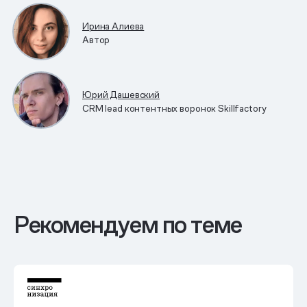
Ирина Алиева
Автор
Юрий Дашевский
CRM lead контентных воронок Skillfactory
Рекомендуем по теме